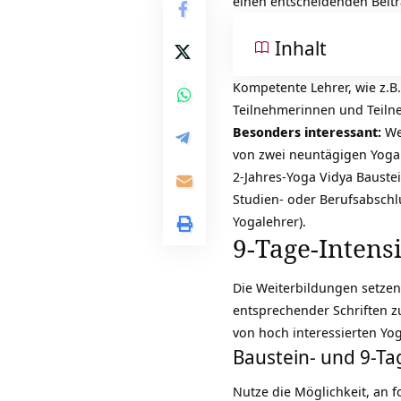
einen entscheidenden Beitr
Inhalt
Kompetente Lehrer, wie z.
Teilnehmerinnen und Teilne
Besonders interessant:
Wen
von zwei neuntägigen Yoga
2-Jahres-Yoga Vidya Baust
Studien- oder Berufsabschl
Yogalehrer).
9-Tage-Intens
Die Weiterbildungen setzen
entsprechender Schriften z
von hoch interessierten Yog
Baustein- und 9-Ta
Nutze die Möglichkeit, an 