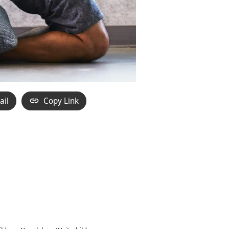
ail
Copy Link