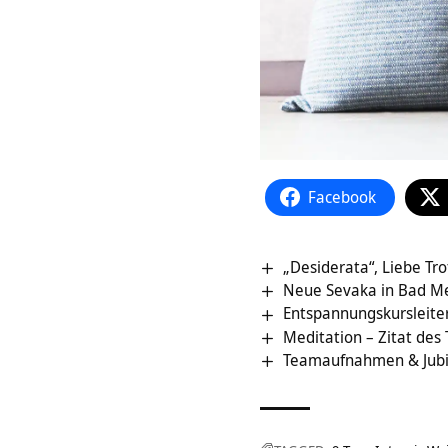
Facebook
„Desiderata“, Liebe Tro
Neue Sevaka in Bad M
Entspannungskursleite
Meditation – Zitat des
Teamaufnahmen & Jubi