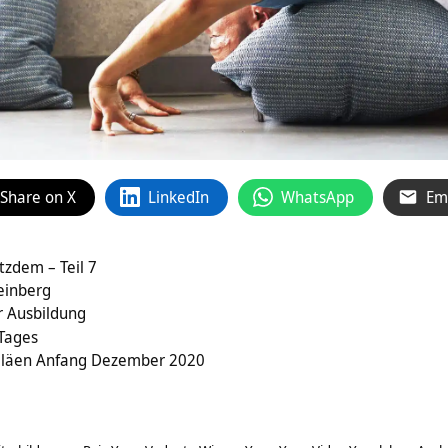
Share on X
LinkedIn
WhatsApp
Em
tzdem – Teil 7
einberg
r Ausbildung
 Tages
läen Anfang Dezember 2020