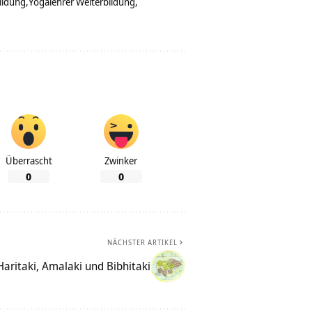
ildung
Yogalehrer Weiterbildung
Überrascht
Zwinker
0
0
NÄCHSTER ARTIKEL
Haritaki, Amalaki und Bibhitaki