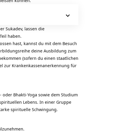
leisten können.
r Sukadev, lassen die
Teil haben.
ossen hast, kannst du mit dem Besuch
erbildungsreihe deine Ausbildung zum
bekommen (sofern du einen staatlichen
ikel zur Krankenkassenanerkennung für
ja- oder Bhakti-Yoga sowie dem Studium
irituellen Lebens. In einer Gruppe
tarke spirituelle Schwingung.
eilzunehmen.