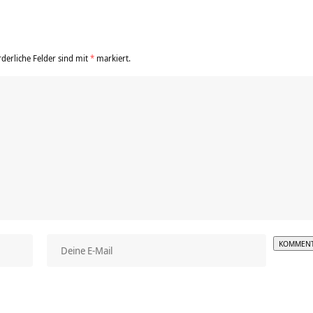
rderliche Felder sind mit
*
markiert.
Alterna