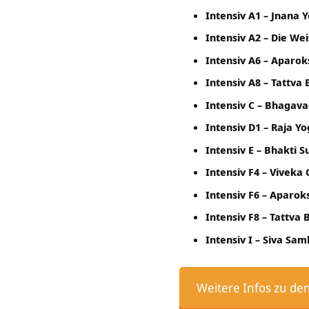
Intensiv A1 – Jnana 
Intensiv A2 – Die We
Intensiv A6 – Aparo
Intensiv A8 – Tattva
Intensiv C – Bhagava
Intensiv D1 – Raja Y
Intensiv E – Bhakti S
Intensiv F4 – Viveka
Intensiv F6 – Aparok
Intensiv F8 – Tattva
Intensiv I – Siva Sam
Weitere Infos zu de