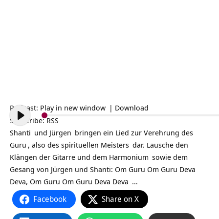
Podcast:
Play in new window
|
Download
Subscribe:
RSS
Shanti
und
Jürgen
bringen ein Lied zur Verehrung des
Guru
, also des spirituellen
Meisters
dar. Lausche den
Klängen der Gitarre und dem
Harmonium
sowie dem
Gesang von Jürgen und Shanti: Om Guru Om Guru Deva
Deva, Om Guru Om Guru Deva
Deva
…
Facebook
Share on X