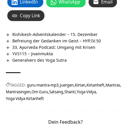
LinkedIn
WhatsApp
Email
Copy Link
Rishikesh-Adventskalender – 15. Dezember
Befreiung der Gedanken im Geist – HYP.IV.50
33. Ayurveda Podcast: Umgang mit Krisen
YVS115 – Jivanmukta
Generalvers des Yoga Sutra
TAGGED:
guru-mantra-mp3
Juergen
Kirtan
Kirtanheft
Mantras
Mantrasingen
Om Guru
Satsang
Shanti
Yoga Vidya
Yoga Vidya Kirtanheft
Dein Feedback?