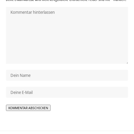
Alternative: