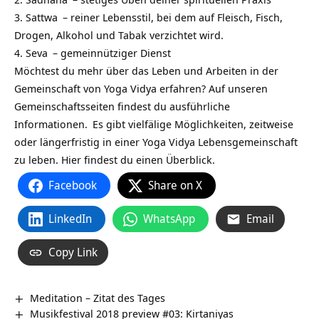
3.
Sattwa
– reiner Lebensstil, bei dem auf Fleisch, Fisch,
Drogen, Alkohol und Tabak verzichtet wird.
4.
Seva
– gemeinnütziger Dienst
Möchtest du mehr über das Leben und Arbeiten in der
Gemeinschaft von Yoga Vidya erfahren? Auf unseren
Gemeinschaftsseiten findest du ausführliche
Informationen.
Es gibt vielfälige Möglichkeiten, zeitweise
oder längerfristig in einer Yoga Vidya Lebensgemeinschaft
zu leben. Hier findest du einen Überblick.
Facebook
Share on X
LinkedIn
WhatsApp
Email
Copy Link
Meditation – Zitat des Tages
Musikfestival 2018 preview #03: Kirtaniyas