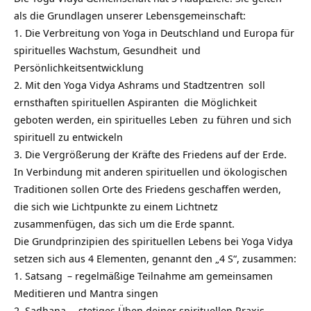
als die Grundlagen unserer Lebensgemeinschaft:
1. Die Verbreitung von Yoga in Deutschland und Europa für
spirituelles Wachstum,
Gesundheit
und
Persönlichkeitsentwicklung
2. Mit den
Yoga Vidya Ashrams und Stadtzentren
soll
ernsthaften spirituellen
Aspiranten
die Möglichkeit
geboten werden, ein
spirituelles Leben
zu führen und sich
spirituell zu entwickeln
3. Die Vergrößerung der Kräfte des Friedens auf der Erde.
In Verbindung mit anderen spirituellen und ökologischen
Traditionen sollen Orte des Friedens geschaffen werden,
die sich wie Lichtpunkte zu einem Lichtnetz
zusammenfügen, das sich um die Erde spannt.
Die Grundprinzipien des spirituellen Lebens bei Yoga Vidya
setzen sich aus 4 Elementen, genannt den „4 S“, zusammen:
1.
Satsang
– regelmäßige Teilnahme am gemeinsamen
Meditieren und Mantra singen
2.
Sadhana
– stetiges Üben deiner spirituellen Praxis