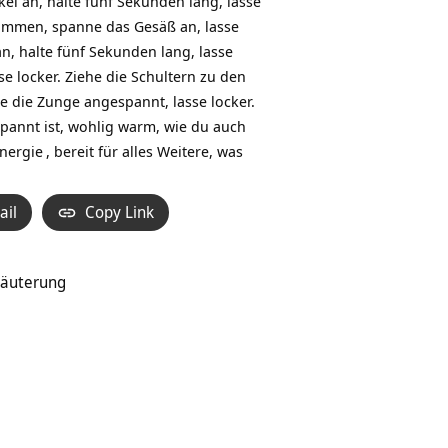
l an, halte fünf Sekunden lang, lasse
sammen, spanne das Gesäß an, lasse
, halte fünf Sekunden lang, lasse
e locker. Ziehe die Schultern zu den
 die Zunge angespannt, lasse locker.
spannt ist, wohlig warm, wie du auch
nergie
, bereit für alles Weitere, was
ail
Copy Link
läuterung