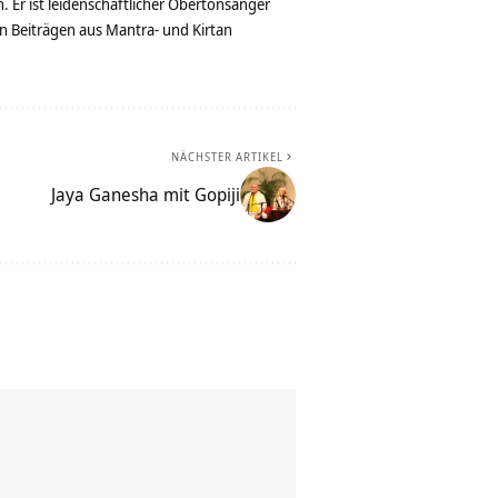
. Er ist leidenschaftlicher Obertonsänger
n Beiträgen aus Mantra- und Kirtan
NÄCHSTER ARTIKEL
Jaya Ganesha mit Gopiji