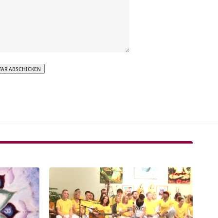
tive: