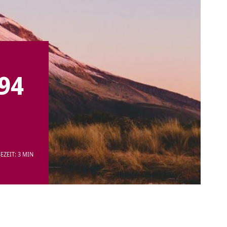
94
EZEIT: 3 MIN