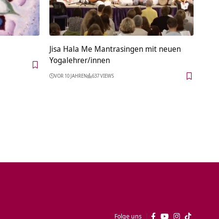
Jisa Hala Me Mantrasingen mit neuen
Yogalehrer/innen
VOR 10 JAHREN
637 VIEWS
Folge uns