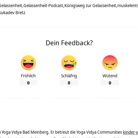
Gelassenheit
Gelassenheit-Podcast
Königsweg zur Gelassenheit
muskelent
Sukadev Bretz
Dein Feedback?
Fröhlich
Schläfrig
Wütend
0
0
0
ei Yoga Vidya Bad Meinberg. Er betreut die Yoga Vidya Communities
kinder-