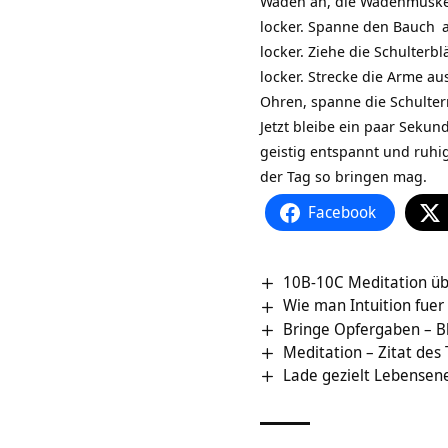
Waden an, die Wadenmuskeln
locker. Spanne den
Bauch
a
locker. Ziehe die Schulter
locker. Strecke die Arme au
Ohren, spanne die Schultern
Jetzt bleibe ein paar Sekun
geistig entspannt und ruhig 
der Tag so bringen mag.
Facebook
10B-10C Meditation üb
Wie man Intuition fuer
Bringe Opfergaben – B
Meditation – Zitat des
Lade gezielt Lebensener