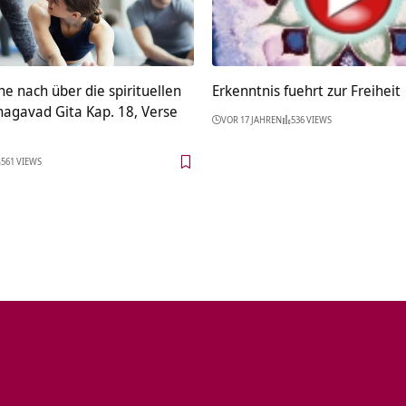
e nach über die spirituellen
Erkenntnis fuehrt zur Freiheit
hagavad Gita Kap. 18, Verse
VOR 17 JAHREN
536 VIEWS
561 VIEWS