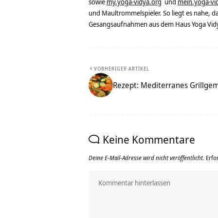
sowie
my.yoga-vidya.org
und
mein.yoga-vi
und Maultrommelspieler. So liegt es nahe, 
Gesangsaufnahmen aus dem Haus Yoga Vidya
VORHERIGER ARTIKEL
Rezept: Mediterranes Grillge
Keine Kommentare
Deine E-Mail-Adresse wird nicht veröffentlicht.
Erfo