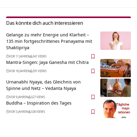
Das könnte dich auch interessieren
Gelange zu mehr Energie und Klarheit –
135 min fortgeschrittenes Pranayama mit
Shaktipriya
VOR 11 JAHREN
541 VIEWS
Mantra-Singen: Jaya Ganesha mit Chitra
VOR 18 JAHREN
591 VIEWS
Urnanabhi Nyaya, das Gleichnis von
Spinne und Netz – Vedanta Nyaya
VOR 9 JAHREN
527 VIEWS
Buddha – Inspiration des Tages
VOR 5 JAHREN
538 VIEWS