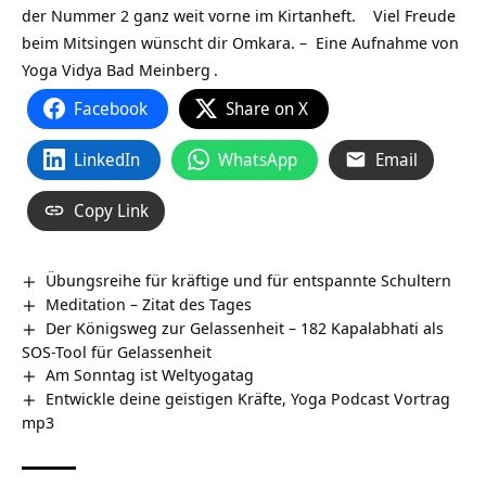
der Nummer 2 ganz weit vorne im Kirtanheft. Viel Freude
beim Mitsingen wünscht dir Omkara. – Eine Aufnahme von
Yoga Vidya Bad Meinberg
.
Facebook
Share on X
LinkedIn
WhatsApp
Email
Copy Link
Übungsreihe für kräftige und für entspannte Schultern
Meditation – Zitat des Tages
Der Königsweg zur Gelassenheit – 182 Kapalabhati als
SOS-Tool für Gelassenheit
Am Sonntag ist Weltyogatag
Entwickle deine geistigen Kräfte, Yoga Podcast Vortrag
mp3