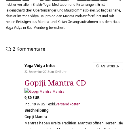
liebt er vor allem Bhakti-Yoga, Meditation und Kirtansingen. Er ist
leidenschaftlicher Obertonsänger und Maultrommelspieler. So liegt es nahe,
dass er im Yoga Vidya Hauptblog den Mantra Podcast fortführt und mit
neuen Beiträgen aus Mantra- und Kirtan Gesangsaufnahmen aus dem Haus
Yoga Vidya in Bad Meinberg bereichert.
2 Kommentare
Yoga Vidya Infos
ANTWORTEN
22. September 2012 um 10:42 Uhr
Gopiji Mantra CD
9,80 EUR
incl. 19 % UST exkl.
Versandkosten
Beschreibung
Gopiji Mantra
Mantras haben uralte Tradition. Mantras öffnen Herzen, sie