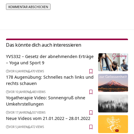
Alternative:
Das könnte dich auch interessieren
YVS332 – Gesetz der abnehmenden Erträge
– Yoga und Sport 9
VOR 6 JAHREN
470 VIEWS
178 Augenübung: Schnelles nach links und
rechts schauen
VOR 10 JAHREN
483 VIEWS
Yogatherapie Video: Sonnengruß ohne
Umkehrstellungen
VOR 17 JAHREN
557 VIEWS
Neue Videos vom 21.01.2022 – 28.01.2022
VOR 5 JAHREN
472 VIEWS