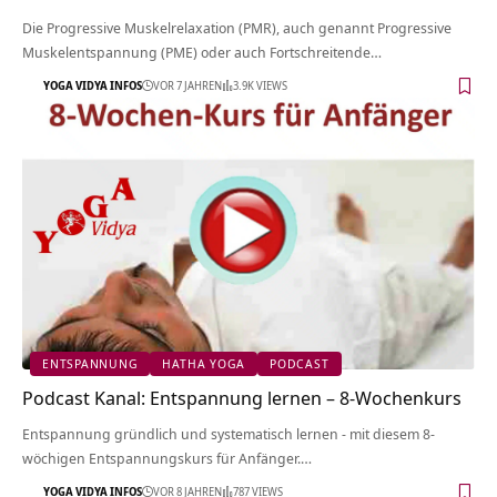
Die Progressive Muskelrelaxation (PMR), auch genannt Progressive
Muskelentspannung (PME) oder auch Fortschreitende…
YOGA VIDYA INFOS
VOR 7 JAHREN
3.9K VIEWS
ENTSPANNUNG
HATHA YOGA
PODCAST
Podcast Kanal: Entspannung lernen – 8-Wochenkurs
Entspannung gründlich und systematisch lernen - mit diesem 8-
wöchigen Entspannungskurs für Anfänger.…
YOGA VIDYA INFOS
VOR 8 JAHREN
787 VIEWS