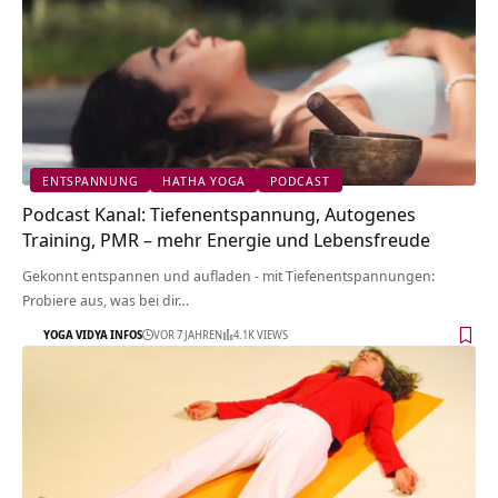
ENTSPANNUNG
HATHA YOGA
PODCAST
Podcast Kanal: Tiefenentspannung, Autogenes
Training, PMR – mehr Energie und Lebensfreude
Gekonnt entspannen und aufladen - mit Tiefenentspannungen:
Probiere aus, was bei dir…
YOGA VIDYA INFOS
VOR 7 JAHREN
4.1K VIEWS