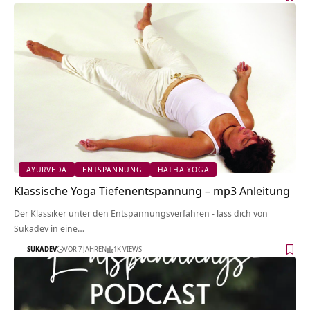
AYURVEDA
ENTSPANNUNG
HATHA YOGA
Klassische Yoga Tiefenentspannung – mp3 Anleitung
Der Klassiker unter den Entspannungsverfahren - lass dich von
Sukadev in eine…
SUKADEV
VOR 7 JAHREN
1K VIEWS