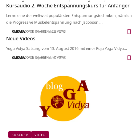
Kursaudio 2. Woche Entspannungskurs für Anfänger
Lerne eine der weltweit populärsten Entspannungstechniken, nämlich
die Progressive Muskelentspannung nach Jacobson.…
OMKARA
VOR 10 JAHREN
628 VIEWS
Neue Videos
Yoga Vidya Satsang vom 13. August 2016 mit einer Puja Yoga Vidya…
OMKARA
VOR 10 JAHREN
467 VIEWS
SUKADEV
VIDEO