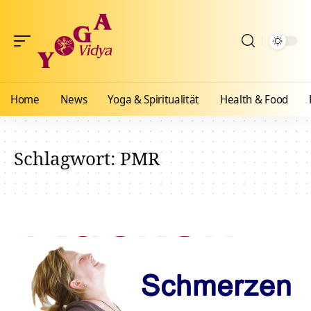
Home
News
Yoga & Spiritualität
Health & Food
Schlagwort:
PMR