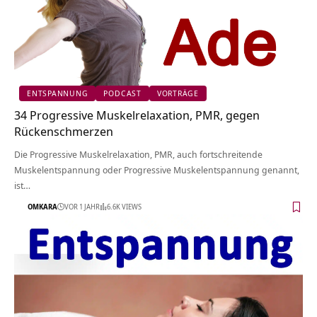
ENTSPANNUNG
PODCAST
VORTRÄGE
34 Progressive Muskelrelaxation, PMR, gegen
Rückenschmerzen
Die Progressive Muskelrelaxation, PMR, auch fortschreitende
Muskelentspannung oder Progressive Muskelentspannung genannt,
ist…
OMKARA
VOR 1 JAHR
6.6K VIEWS