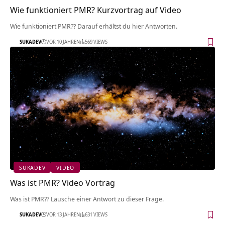
Wie funktioniert PMR? Kurzvortrag auf Video
Wie funktioniert PMR?? Darauf erhältst du hier Antworten.
SUKADEV
VOR 10 JAHREN
569 VIEWS
SUKADEV
VIDEO
Was ist PMR? Video Vortrag
Was ist PMR?? Lausche einer Antwort zu dieser Frage.
SUKADEV
VOR 13 JAHREN
631 VIEWS