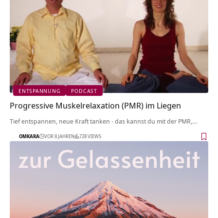
ENTSPANNUNG
PODCAST
Progressive Muskelrelaxation (PMR) im Liegen
Tief entspannen, neue Kraft tanken - das kannst du mit der PMR,…
OMKARA
VOR 8 JAHREN
728 VIEWS