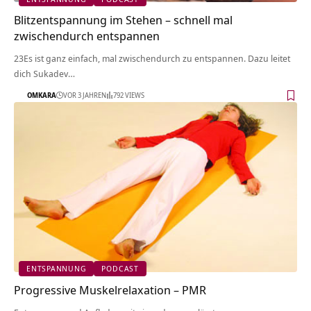
Blitzentspannung im Stehen – schnell mal
zwischendurch entspannen
23Es ist ganz einfach, mal zwischendurch zu entspannen. Dazu leitet
dich Sukadev…
OMKARA
VOR 3 JAHREN
792 VIEWS
ENTSPANNUNG
PODCAST
Progressive Muskelrelaxation – PMR