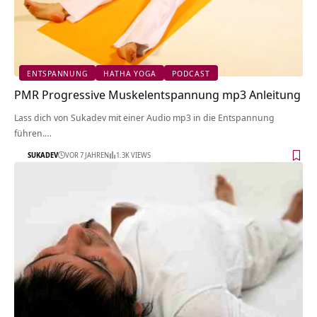
ENTSPANNUNG
HATHA YOGA
PODCAST
PMR Progressive Muskelentspannung mp3 Anleitung
Lass dich von Sukadev mit einer Audio mp3 in die Entspannung
führen.…
SUKADEV
VOR 7 JAHREN
1.3K VIEWS