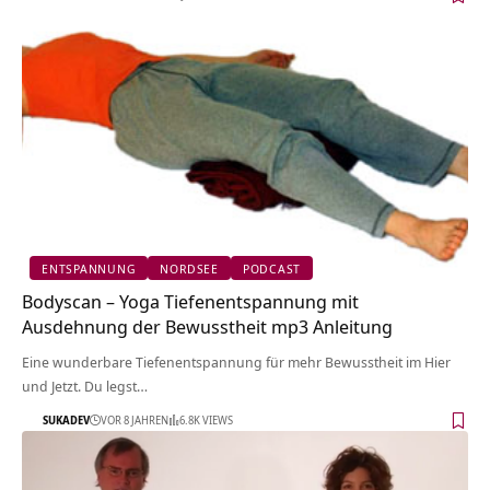
ENTSPANNUNG
NORDSEE
PODCAST
Bodyscan – Yoga Tiefenentspannung mit
Ausdehnung der Bewusstheit mp3 Anleitung
Eine wunderbare Tiefenentspannung für mehr Bewusstheit im Hier
und Jetzt. Du legst…
SUKADEV
VOR 8 JAHREN
6.8K VIEWS