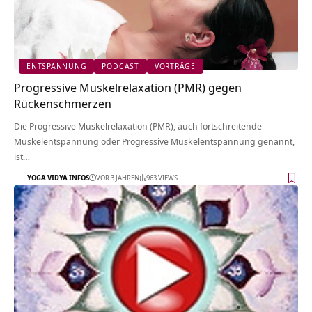
ENTSPANNUNG
PODCAST
VORTRÄGE
Progressive Muskelrelaxation (PMR) gegen
Rückenschmerzen
Die Progressive Muskelrelaxation (PMR), auch fortschreitende
Muskelentspannung oder Progressive Muskelentspannung genannt,
ist…
YOGA VIDYA INFOS
VOR 3 JAHREN
963 VIEWS