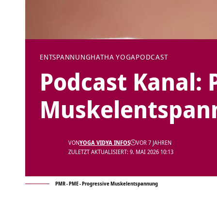
ENTSPANNUNG
HATHA YOGA
PODCAST
Podcast Kanal: 
Muskelentspan
VON
YOGA VIDYA INFOS
VOR 7 JAHREN
ZULETZT AKTUALISIERT: 9. MAI 2026 10:13
PMR - PME - Progressive Muskelentspannung