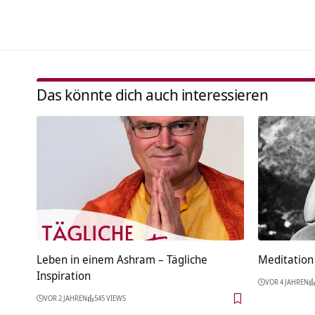
Das könnte dich auch interessieren
Leben in einem Ashram – Tägliche
Meditation 
Inspiration
VOR 4 JAHREN
VOR 2 JAHREN
545 VIEWS