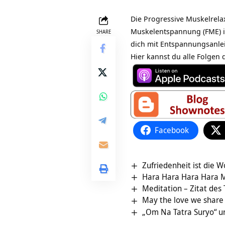
Die Progressive Muskelrelax
Muskelentspannung (FME) ist
SHARE
dich mit Entspannungsanlei
Hier kannst du alle Folgen
Facebook
Zufriedenheit ist die 
Hara Hara Hara Hara 
Meditation – Zitat des
May the love we share
„Om Na Tatra Suryo“ 