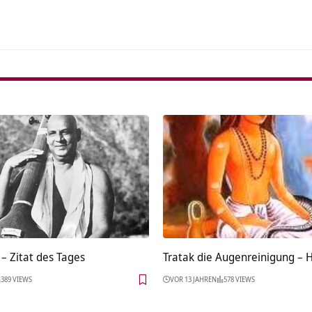
– Zitat des Tages
Tratak die Augenreinigung – H
389 VIEWS
VOR 13 JAHREN
578 VIEWS