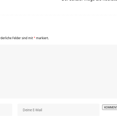
rderliche Felder sind mit
*
markiert.
Alterna