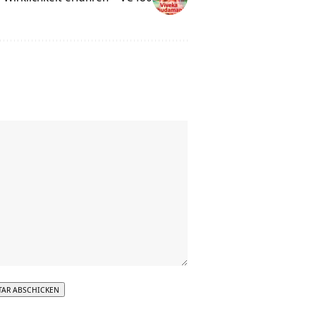
tive: