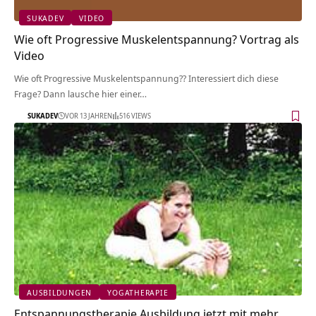
SUKADEV
VIDEO
Wie oft Progressive Muskelentspannung? Vortrag als
Video
Wie oft Progressive Muskelentspannung?? Interessiert dich diese
Frage? Dann lausche hier einer…
SUKADEV
VOR 13 JAHREN
516 VIEWS
AUSBILDUNGEN
YOGATHERAPIE
Entspannungstherapie Ausbildung jetzt mit mehr