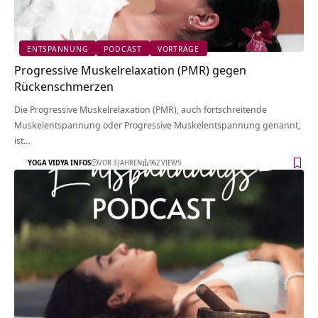
ENTSPANNUNG
PODCAST
VORTRÄGE
Progressive Muskelrelaxation (PMR) gegen
Rückenschmerzen
Die Progressive Muskelrelaxation (PMR), auch fortschreitende
Muskelentspannung oder Progressive Muskelentspannung genannt,
ist…
YOGA VIDYA INFOS
VOR 3 JAHREN
962 VIEWS