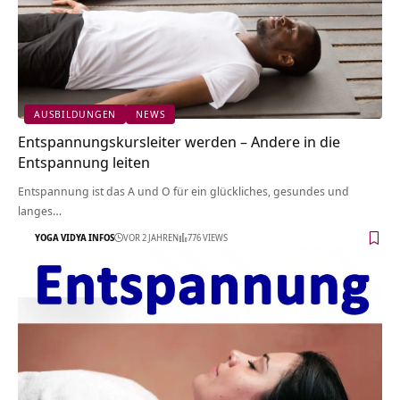
AUSBILDUNGEN
NEWS
Entspannungskursleiter werden – Andere in die
Entspannung leiten
Entspannung ist das A und O für ein glückliches, gesundes und
langes…
YOGA VIDYA INFOS
VOR 2 JAHREN
776 VIEWS