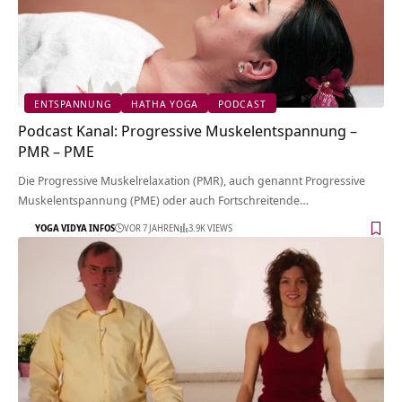
ENTSPANNUNG
HATHA YOGA
PODCAST
Podcast Kanal: Progressive Muskelentspannung –
PMR – PME
Die Progressive Muskelrelaxation (PMR), auch genannt Progressive
Muskelentspannung (PME) oder auch Fortschreitende…
YOGA VIDYA INFOS
VOR 7 JAHREN
3.9K VIEWS