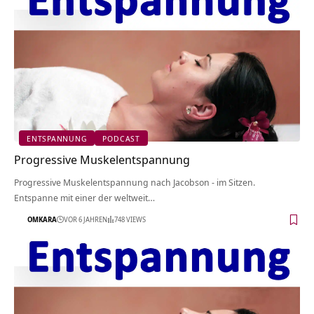
ENTSPANNUNG
PODCAST
Progressive Muskelentspannung
Progressive Muskelentspannung nach Jacobson - im Sitzen.
Entspanne mit einer der weltweit…
OMKARA
VOR 6 JAHREN
748 VIEWS