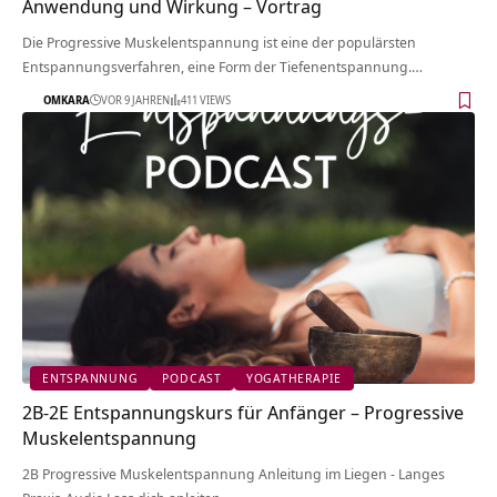
Anwendung und Wirkung – Vortrag
Die Progressive Muskelentspannung ist eine der populärsten
Entspannungsverfahren, eine Form der Tiefenentspannung.…
OMKARA
VOR 9 JAHREN
411 VIEWS
ENTSPANNUNG
PODCAST
YOGATHERAPIE
2B-2E Entspannungskurs für Anfänger – Progressive
Muskelentspannung
2B Progressive Muskelentspannung Anleitung im Liegen - Langes