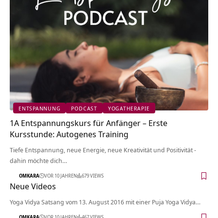
ENTSPANNUNG
PODCAST
YOGATHERAPIE
1A Entspannungskurs für Anfänger – Erste
Kursstunde: Autogenes Training
Tiefe Entspannung, neue Energie, neue Kreativität und Positivität -
dahin möchte dich…
OMKARA
VOR 10 JAHREN
679 VIEWS
Neue Videos
Yoga Vidya Satsang vom 13. August 2016 mit einer Puja Yoga Vidya…
OMKARA
VOR 10 JAHREN
467 VIEWS