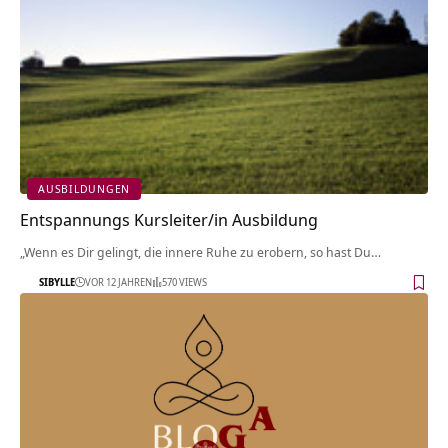
AUSBILDUNGEN
Entspannungs Kursleiter/in Ausbildung
„Wenn es Dir gelingt, die innere Ruhe zu erobern, so hast Du…
SIBYLLE
VOR 12 JAHREN
570 VIEWS