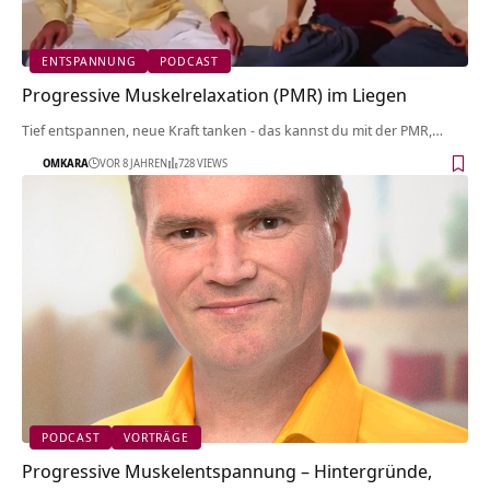
ENTSPANNUNG
PODCAST
Progressive Muskelrelaxation (PMR) im Liegen
Tief entspannen, neue Kraft tanken - das kannst du mit der PMR,…
OMKARA
VOR 8 JAHREN
728 VIEWS
PODCAST
VORTRÄGE
Progressive Muskelentspannung – Hintergründe,