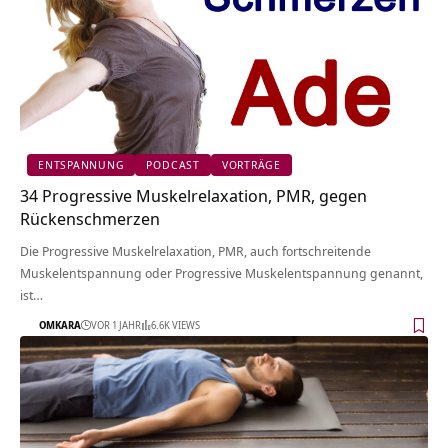
ENTSPANNUNG
PODCAST
VORTRÄGE
34 Progressive Muskelrelaxation, PMR, gegen
Rückenschmerzen
Die Progressive Muskelrelaxation, PMR, auch fortschreitende
Muskelentspannung oder Progressive Muskelentspannung genannt,
ist…
OMKARA
VOR 1 JAHR
6.6K VIEWS