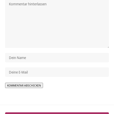
Alternative: