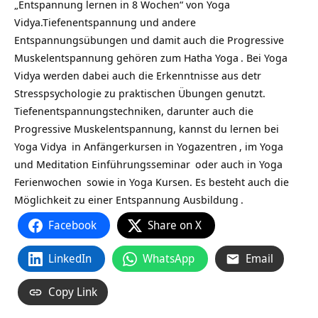
„Entspannung lernen in 8 Wochen“ von Yoga
Vidya.
Tiefenentspannung und andere
Entspannungsübungen und damit auch die Progressive
Muskelentspannung gehören zum
Hatha Yoga
. Bei Yoga
Vidya werden dabei auch die Erkenntnisse aus detr
Stresspsychologie zu praktischen Übungen genutzt.
Tiefenentspannungstechniken, darunter auch die
Progressive Muskelentspannung, kannst du lernen bei
Yoga Vidya
in Anfängerkursen in
Yogazentren
, im
Yoga
und Meditation Einführungsseminar
oder auch in
Yoga
Ferienwochen
sowie in Yoga Kursen. Es besteht auch die
Möglichkeit zu einer
Entspannung Ausbildung
.
Facebook
Share on X
LinkedIn
WhatsApp
Email
Copy Link