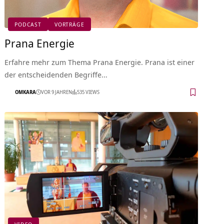
PODCAST
VORTRÄGE
Prana Energie
Erfahre mehr zum Thema Prana Energie. Prana ist einer
der entscheidenden Begriffe…
OMKARA
VOR 9 JAHREN
535 VIEWS