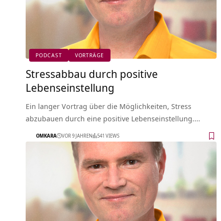
PODCAST
VORTRÄGE
Stressabbau durch positive
Lebenseinstellung
Ein langer Vortrag über die Möglichkeiten, Stress
abzubauen durch eine positive Lebenseinstellung.…
OMKARA
VOR 9 JAHREN
541 VIEWS