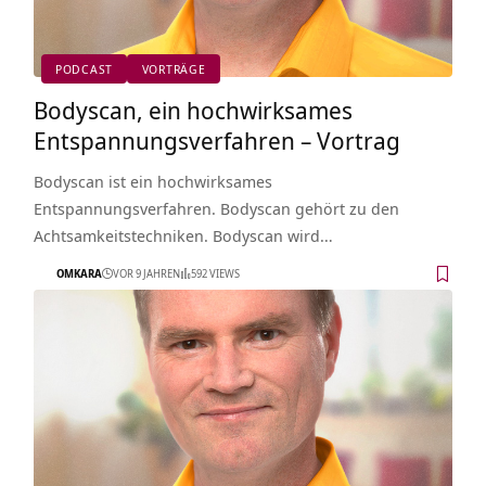
PODCAST
VORTRÄGE
Bodyscan, ein hochwirksames
Entspannungsverfahren – Vortrag
Bodyscan ist ein hochwirksames
Entspannungsverfahren. Bodyscan gehört zu den
Achtsamkeitstechniken. Bodyscan wird…
OMKARA
VOR 9 JAHREN
592 VIEWS