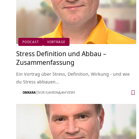
PODCAST
VORTRÄGE
Stress Definition und Abbau –
Zusammenfassung
Ein Vortrag über Stress, Definition, Wirkung - und wie
du Stress abbauen…
OMKARA
VOR 9 JAHREN
464 VIEWS