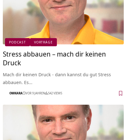
PODCAST
VORTRÄGE
Stress abbauen – mach dir keinen
Druck
Mach dir keinen Druck - dann kannst du gut Stress
abbauen. Es…
OMKARA
VOR 9 JAHREN
542 VIEWS