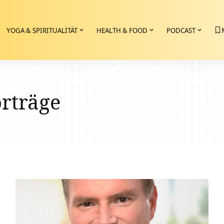
YOGA & SPIRITUALITÄT
HEALTH & FOOD
PODCAST
orträge