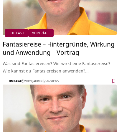
PODCAST
VORTRÄGE
Fantasiereise – Hintergründe, Wirkung
und Anwendung – Vortrag
Was sind Fantasiereisen? Wir wirkt eine Fantasiereise?
Wie kannst du Fantasiereisen anwenden?…
OMKARA
VOR 9 JAHREN
516 VIEWS