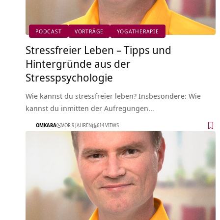
PODCAST
VORTRÄGE
YOGATHERAPIE
Stressfreier Leben – Tipps und
Hintergründe aus der
Stresspsychologie
Wie kannst du stressfreier leben? Insbesondere: Wie
kannst du inmitten der Aufregungen…
OMKARA
VOR 9 JAHREN
614 VIEWS