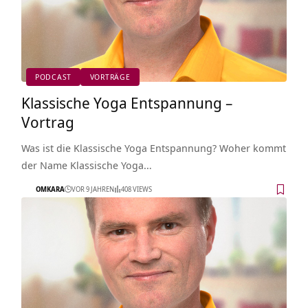
PODCAST
VORTRÄGE
Klassische Yoga Entspannung –
Vortrag
Was ist die Klassische Yoga Entspannung? Woher kommt
der Name Klassische Yoga…
OMKARA
VOR 9 JAHREN
408 VIEWS