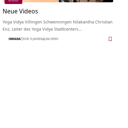
VIDEO
Neue Videos
Yoga Vidya Villingen Schwenningen Nilakantha Christian
Enz, Leiter des Yoga Vidya Stadtcenters…
OMKARA
VOR 10 JAHREN
566 VIEWS