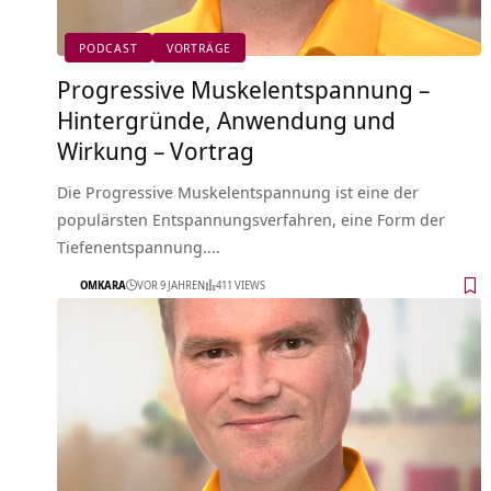
PODCAST
VORTRÄGE
Progressive Muskelentspannung –
Hintergründe, Anwendung und
Wirkung – Vortrag
Die Progressive Muskelentspannung ist eine der
populärsten Entspannungsverfahren, eine Form der
Tiefenentspannung.…
OMKARA
VOR 9 JAHREN
411 VIEWS