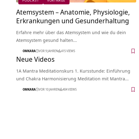
PODCAST
VORTRÄGE
Atemsystem – Anatomie, Physiologie,
Erkrankungen und Gesunderhaltung
Erfahre mehr über das Atemsystem und wie du dein
Atemsystem gesund halten…
OMKARA
VOR 9 JAHREN
415 VIEWS
Neue Videos
1A Mantra Meditationskurs 1. Kursstunde: Einführung
und Chakra Harmonisierung Meditation mit Mantra…
OMKARA
VOR 10 JAHREN
404 VIEWS