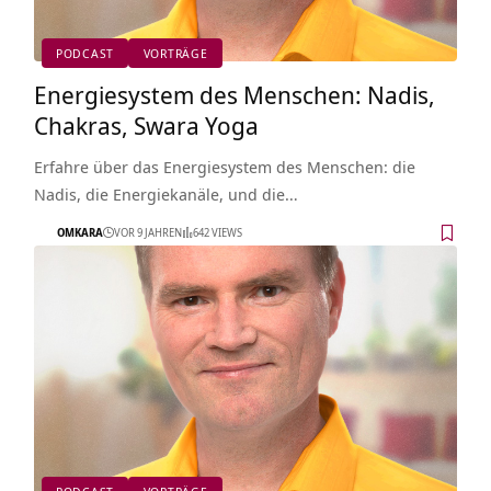
PODCAST
VORTRÄGE
Energiesystem des Menschen: Nadis,
Chakras, Swara Yoga
Erfahre über das Energiesystem des Menschen: die
Nadis, die Energiekanäle, und die…
OMKARA
VOR 9 JAHREN
642 VIEWS