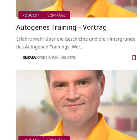
PODCAST
VORTRÄGE
Autogenes Training – Vortrag
Erfahre mehr über die Geschichte und die Hintergründe
des Autogenen Trainings. Wer…
OMKARA
VOR 9 JAHREN
666 VIEWS