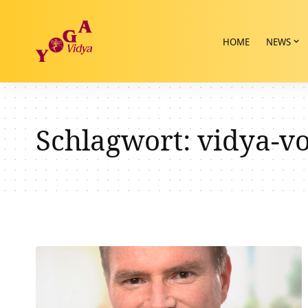
HOME
NEWS
Schlagwort:
vidya-v