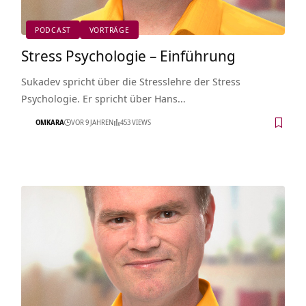
PODCAST
VORTRÄGE
Stress Psychologie – Einführung
Sukadev spricht über die Stresslehre der Stress
Psychologie. Er spricht über Hans…
OMKARA
VOR 9 JAHREN
453 VIEWS