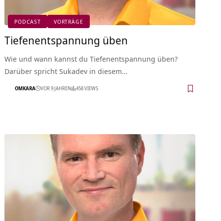
PODCAST
VORTRÄGE
Tiefenentspannung üben
Wie und wann kannst du Tiefenentspannung üben?
Darüber spricht Sukadev in diesem…
OMKARA
VOR 9 JAHREN
458 VIEWS