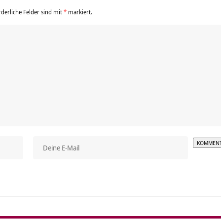
rderliche Felder sind mit
*
markiert.
Alterna