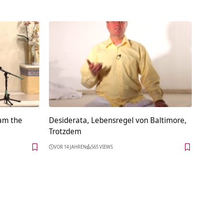
 am the
Desiderata, Lebensregel von Baltimore,
Trotzdem
VOR 14 JAHREN
565 VIEWS