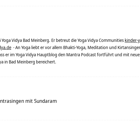
ei Yoga Vidya Bad Meinberg. Er betreut die Yoga Vidya Communities
kinder-
dya.de
- An Yoga liebt er vor allem Bhakti-Yoga, Meditation und Kirtansingen
dass er im Yoga Vidya Hauptblog den Mantra Podcast fortführt und mit neue
 in Bad Meinberg bereichert.
ntrasingen mit Sundaram