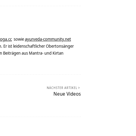
yoga.cc
sowie
ayurveda-community.net
. Er ist leidenschaftlicher Obertonsänger
n Beiträgen aus Mantra- und Kirtan
NÄCHSTER ARTIKEL
Neue Videos