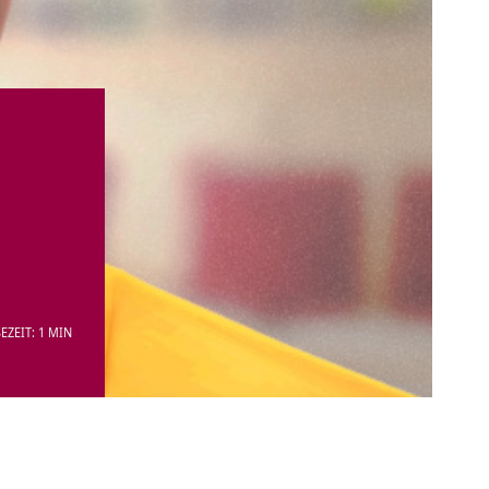
EZEIT: 1 MIN