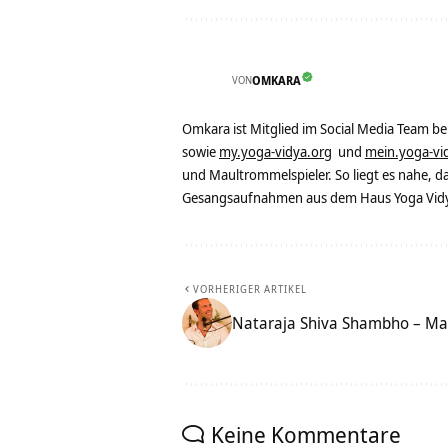
VON
OMKARA
Omkara ist Mitglied im Social Media Team b
sowie
my.yoga-vidya.org
und
mein.yoga-vi
und Maultrommelspieler. So liegt es nahe, 
Gesangsaufnahmen aus dem Haus Yoga Vidya
VORHERIGER ARTIKEL
Nataraja Shiva Shambho – Ma
Keine Kommentare