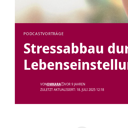
PODCAST
VORTRÄGE
Stressabbau dur
Lebenseinstell
VON
OMKARA
VOR 9 JAHREN
ZULETZT AKTUALISIERT: 18. JULI 2025 12:18