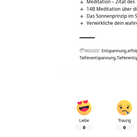
Meditation – Zitat des
14B Meditation über di
Das Sonnenprinzip im S
Verwirkliche dein wahr
TAGGED:
Entspannung
erfo
Tiefenentspannung
Tiefenent
Liebe
Traurig
0
0