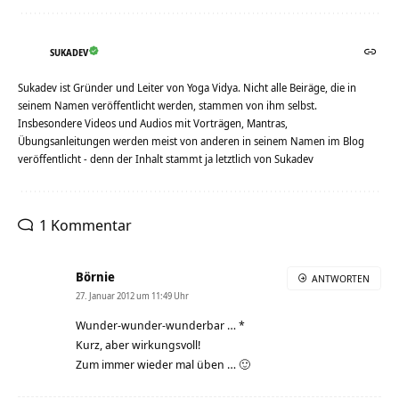
SUKADEV
Sukadev ist Gründer und Leiter von Yoga Vidya. Nicht alle Beiräge, die in
seinem Namen veröffentlicht werden, stammen von ihm selbst.
Insbesondere Videos und Audios mit Vorträgen, Mantras,
Übungsanleitungen werden meist von anderen in seinem Namen im Blog
veröffentlicht - denn der Inhalt stammt ja letztlich von Sukadev
1 Kommentar
Börnie
ANTWORTEN
27. Januar 2012 um 11:49 Uhr
Wunder-wunder-wunderbar … *
Kurz, aber wirkungsvoll!
Zum immer wieder mal üben … 🙂