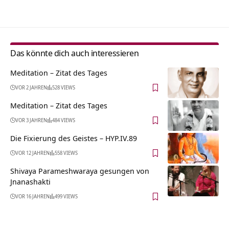
Alternative:
Das könnte dich auch interessieren
Meditation – Zitat des Tages
VOR 2 JAHREN
528 VIEWS
Meditation – Zitat des Tages
VOR 3 JAHREN
484 VIEWS
Die Fixierung des Geistes – HYP.IV.89
VOR 12 JAHREN
558 VIEWS
Shivaya Parameshwaraya gesungen von
Jnanashakti
VOR 16 JAHREN
499 VIEWS