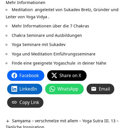
Mehr Informationen
Meditation
angeleitet von Sukadev Bretz, Gründer und
Leiter von
Yoga Vidya
.
Mehr Informationen über die
7 Chakras
Chakra Seminare und Ausbildungen
Yoga Seminare mit Sukadev
Yoga und Meditation Einführungsseminare
Finde eine geeignete
Yogaschule
in deiner Nähe
Facebook
Share on X
LinkedIn
WhatsApp
Email
Copy Link
Samyama – verschmelze mit allem – Yoga Sutra III. 13 –
Tägliche Inspiration