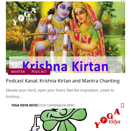
MANTRA
PODCAST
Podcast Kanal: Krishna Kirtan and Mantra Chanting
Elevate your mind, open your heart, feel the inspiration. Listen to
Krishna…
YOGA VIDYA INFOS
VOR 7 JAHREN
534 VIEWS