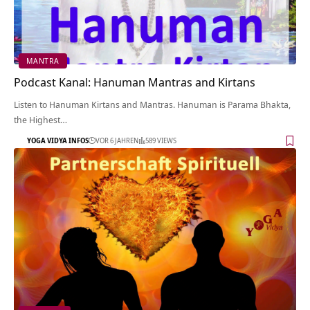
MANTRA
Podcast Kanal: Hanuman Mantras and Kirtans
Listen to Hanuman Kirtans and Mantras. Hanuman is Parama Bhakta,
the Highest…
YOGA VIDYA INFOS
VOR 6 JAHREN
589 VIEWS