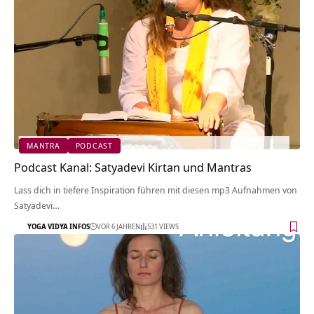
MANTRA
PODCAST
Podcast Kanal: Satyadevi Kirtan und Mantras
Lass dich in tiefere Inspiration führen mit diesen mp3 Aufnahmen von
Satyadevi…
YOGA VIDYA INFOS
VOR 6 JAHREN
531 VIEWS