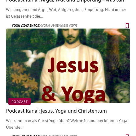
Wie umgehen mit Ärger, Wut, Aufgeregtheit, Empörung. Nicht immer
ist Gelassenheit die…
YOGA VIDYA INFOS
VOR 6 JAHREN
589 VIEWS
PODCAST
Podcast Kanal: Jesus, Yoga und Christentum
Wie kann man als Christ Yoga üben? Welche Inspiration können Yoga
Übende…