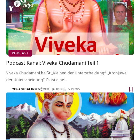
PODCAST
Podcast Kanal: Viveka Chudamani Teil 1
Viveka Chudamani heißt „Kleinod der Unterscheidung“, „Kronjuwel
der Unterscheidung“. Es ist eine…
YOGA VIDYA INFOS
VOR 6 JAHREN
572 VIEWS