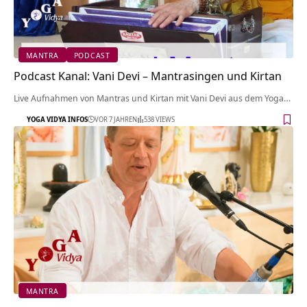
MANTRA
PODCAST
Podcast Kanal: Vani Devi – Mantrasingen und Kirtan
Live Aufnahmen von Mantras und Kirtan mit Vani Devi aus dem Yoga…
YOGA VIDYA INFOS
VOR 7 JAHREN
538 VIEWS
MANTRA