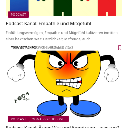
PODCAST
Podcast Kanal: Empathie und Mitgefühl
Einfühlungsvermögen, Empathie und Mitgefühl kultivieren inmitten
einer hektischen Welt. Herzlichkeit, Mitfreude, auch…
YOGA VIDYA INFOS
VOR 6 JAHREN
626 VIEWS
PODCAST
YOGA PSYCHOLOGIE
Podcast Kanal: Ärger, Wut und Empörung – was tun?