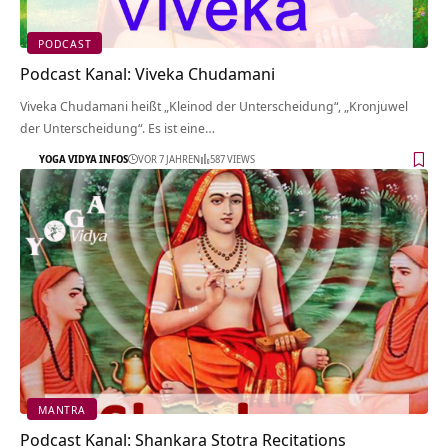
PODCAST
Podcast Kanal: Viveka Chudamani
Viveka Chudamani heißt „Kleinod der Unterscheidung“, „Kronjuwel
der Unterscheidung“. Es ist eine…
YOGA VIDYA INFOS
VOR 7 JAHREN
587 VIEWS
MANTRA
Podcast Kanal: Shankara Stotra Recitations