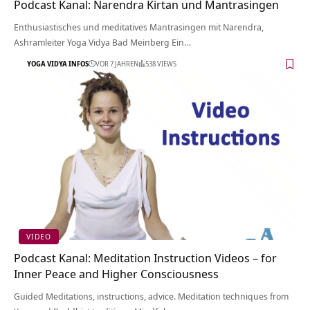
Podcast Kanal: Narendra Kirtan und Mantrasingen
Enthusiastisches und meditatives Mantrasingen mit Narendra,
Ashramleiter Yoga Vidya Bad Meinberg Ein…
YOGA VIDYA INFOS
VOR 7 JAHREN
538 VIEWS
VIDEO
Podcast Kanal: Meditation Instruction Videos – for
Inner Peace and Higher Consciousness
Guided Meditations, instructions, advice. Meditation techniques from