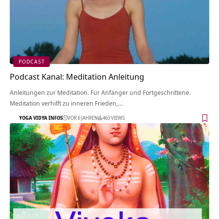
PODCAST
Podcast Kanal: Meditation Anleitung
Anleitungen zur Meditation. Für Anfänger und Fortgeschrittene.
Meditation verhilft zu inneren Frieden,…
YOGA VIDYA INFOS
VOR 6 JAHREN
463 VIEWS