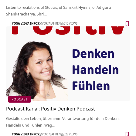
Listen to recitations of Stotras, of Sanskrit Hymns, of Adiguru
Shankaracharya. Shri…
YOGA VIDYA INFOS
VOR 7 JAHREN
513 VIEWS
PODCAST
Podcast Kanal: Positiv Denken Podcast
Gestalte dein Leben, übernimm Verantwortung für dein Denken,
Handeln und Fühlen. Weg…
YOGA VIDYA INFOS
VOR 7 JAHREN
528 VIEWS