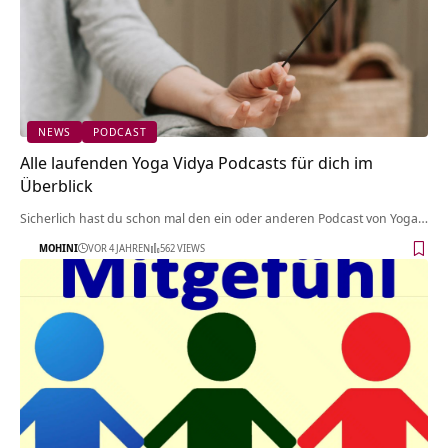
NEWS
PODCAST
Alle laufenden Yoga Vidya Podcasts für dich im
Überblick
Sicherlich hast du schon mal den ein oder anderen Podcast von Yoga…
MOHINI
VOR 4 JAHREN
562 VIEWS