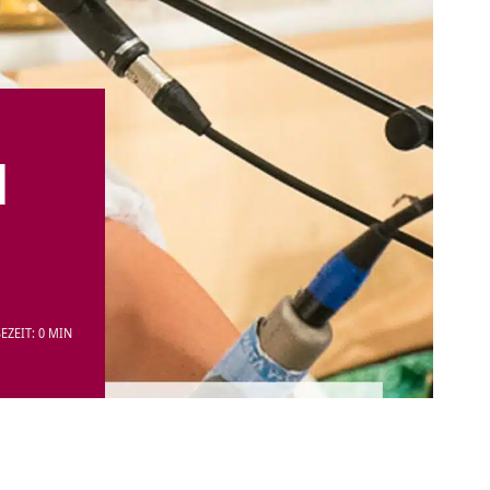
d
EZEIT: 0 MIN