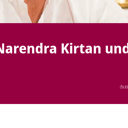
Narendra Kirtan un
LES