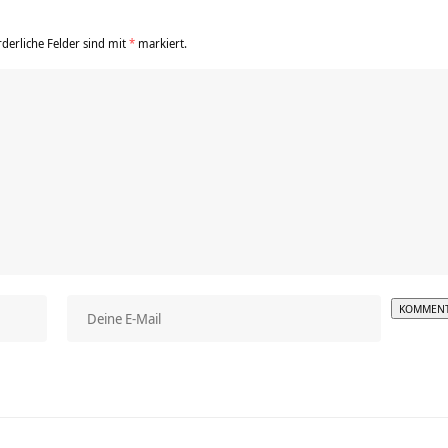
rderliche Felder sind mit
*
markiert.
Alterna