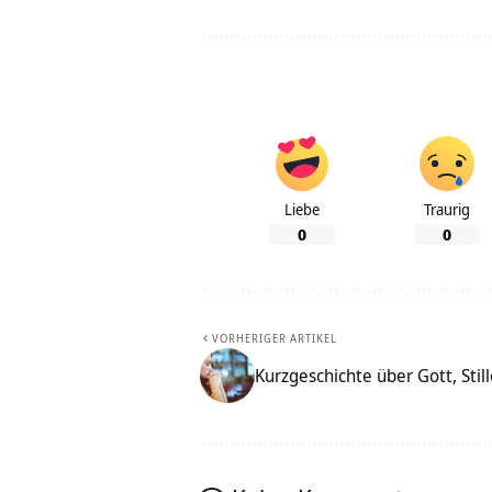
Liebe
Traurig
0
0
VORHERIGER ARTIKEL
Kurzgeschichte über Gott, St