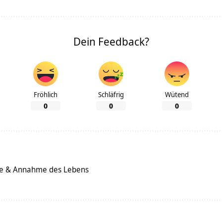
Dein Feedback?
Fröhlich
Schläfrig
Wütend
0
0
0
ille & Annahme des Lebens