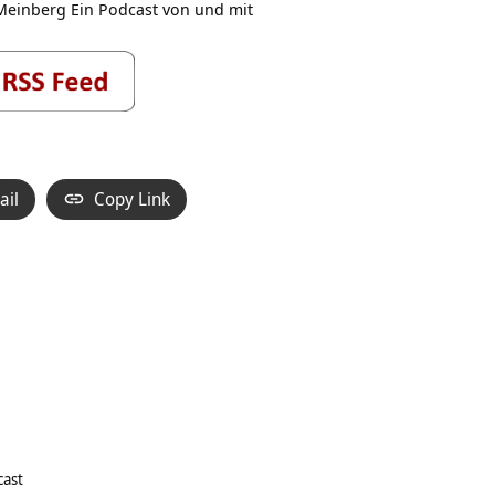
Meinberg Ein Podcast von und mit
ail
Copy Link
cast