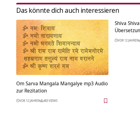
Das könnte dich auch interessieren
Shiva Shiv
Übersetzu
VOR 12 JAHREN
Om Sarva Mangala Mangalye mp3 Audio
zur Rezitation
VOR 12 JAHREN
483 VIEWS