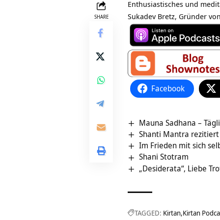
Enthusiastisches und medit
Sukadev Bretz, Gründer von
SHARE
Facebook
Mauna Sadhana – Tägli
Shanti Mantra rezitiert 
Im Frieden mit sich se
Shani Stotram
„Desiderata“, Liebe Tro
TAGGED:
Kirtan
Kirtan Podca