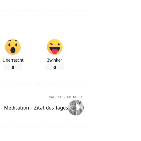
Überrascht
Zwinker
0
0
NÄCHSTER ARTIKEL
Meditation – Zitat des Tages