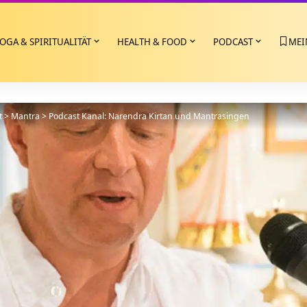
OGA & SPIRITUALITÄT
HEALTH & FOOD
PODCAST
MEI
t
>
Mantra
>
Podcast Kanal: Narendra Kirtan und Mantrasingen