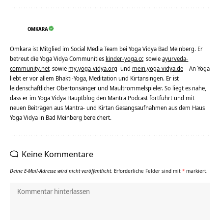
OMKARA
Omkara ist Mitglied im Social Media Team bei Yoga Vidya Bad Meinberg. Er
betreut die Yoga Vidya Communities
kinder-yoga.cc
sowie
ayurveda-
community.net
sowie
my.yoga-vidya.org
und
mein.yoga-vidya.de
- An Yoga
liebt er vor allem Bhakti-Yoga, Meditation und Kirtansingen. Er ist
leidenschaftlicher Obertonsänger und Maultrommelspieler. So liegt es nahe,
dass er im Yoga Vidya Hauptblog den Mantra Podcast fortführt und mit
neuen Beiträgen aus Mantra- und Kirtan Gesangsaufnahmen aus dem Haus
Yoga Vidya in Bad Meinberg bereichert.
Keine Kommentare
Deine E-Mail-Adresse wird nicht veröffentlicht.
Erforderliche Felder sind mit
*
markiert.