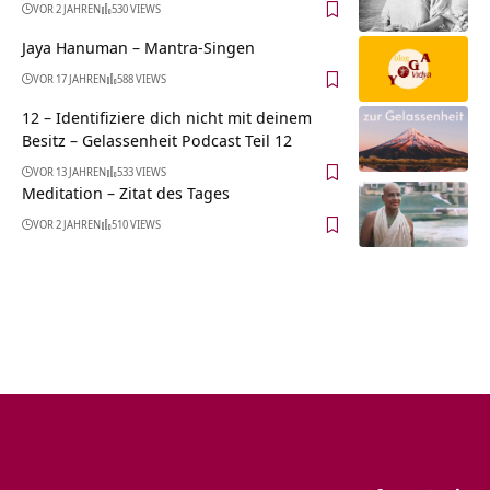
VOR 2 JAHREN
530 VIEWS
Jaya Hanuman – Mantra-Singen
VOR 17 JAHREN
588 VIEWS
12 – Identifiziere dich nicht mit deinem
Besitz – Gelassenheit Podcast Teil 12
VOR 13 JAHREN
533 VIEWS
Meditation – Zitat des Tages
VOR 2 JAHREN
510 VIEWS