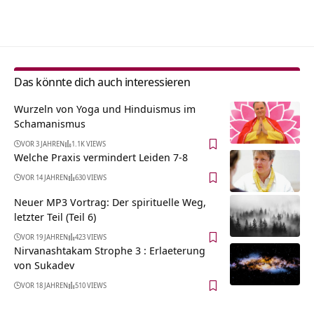
Alternative:
Das könnte dich auch interessieren
Wurzeln von Yoga und Hinduismus im
Schamanismus
VOR 3 JAHREN
1.1K VIEWS
Welche Praxis vermindert Leiden 7-8
VOR 14 JAHREN
630 VIEWS
Neuer MP3 Vortrag: Der spirituelle Weg,
letzter Teil (Teil 6)
VOR 19 JAHREN
423 VIEWS
Nirvanashtakam Strophe 3 : Erlaeterung
von Sukadev
VOR 18 JAHREN
510 VIEWS