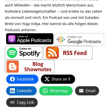
auch Mitleiden – das macht letztlich Menschsein aus.
Kultiviere
Liebeseigenschaften
– und erlebe so das Leben
als sinnvoll und reich. Ein Podcast von und mit Sukadev
Bretz von Yoga Vidya. Hier kannst du alle Folgen dieses
Podcasts anhören:
Facebook
Share on X
LinkedIn
WhatsApp
Email
Copy Link