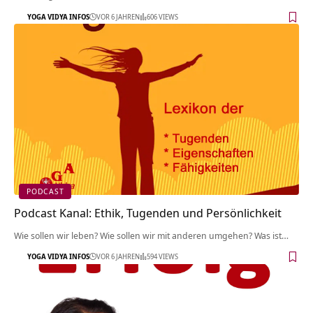
YOGA VIDYA INFOS
VOR 6 JAHREN
606 VIEWS
PODCAST
Podcast Kanal: Ethik, Tugenden und Persönlichkeit
Wie sollen wir leben? Wie sollen wir mit anderen umgehen? Was ist…
YOGA VIDYA INFOS
VOR 6 JAHREN
594 VIEWS