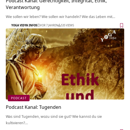
Podcast Kanal: Gerechtigkeit, Integrität, Ethik,
Verantwortung
Wie sollen wir leben? Wie sollen wir handeln? Wie das Leben mit…
YOGA VIDYA INFOS
VOR 7 JAHREN
535 VIEWS
PODCAST
Podcast Kanal: Tugenden
Was sind Tugenden, wozu sind sie gut? Wie kannst du sie
kultivieren?…