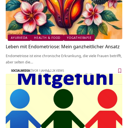
AYURVEDA
HEALTH & FOOD
YOGATHERAPIE
Leben mit Endometriose: Mein ganzheitlicher Ansatz
Endometriose ist eine chronische Erkrankung, die viele Frauen betrifft,
aber selten die…
SOCIALMEDIA
VOR 1 JAHR
2.2K VIEWS