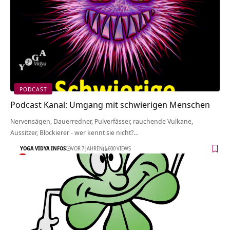
PODCAST
Podcast Kanal: Umgang mit schwierigen Menschen
Nervensägen, Dauerredner, Pulverfässer, rauchende Vulkane,
Aussitzer, Blockierer - wer kennt sie nicht?…
YOGA VIDYA INFOS
VOR 7 JAHREN
600 VIEWS