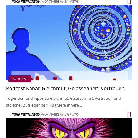
YOGA VIDYA INFOS
VOR 7 JAHREN
554 VIEWS
PODCAST
Podcast Kanal: Gleichmut, Gelassenheit, Vertrauen
Tugenden und Tipps zu Gleichmut, Gelassenheit, Vertrauen und
stoischer Zufriedenheit. Kultiviere Innere…
YOGA VIDYA INFOS
VOR 7 JAHREN
599 VIEWS