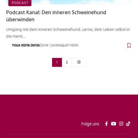
PODCAST
Podcast Kanal: Den inneren Schweinehund
überwinden
Umgang mit dem inneren Schweinehund. Lerne, dein Leben selbst in
die Hand…
YOGA VIDYA INFOS
VOR 7 JAHREN
607 VIEWS
1
2
Folge uns