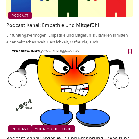
PODCAST
Podcast Kanal: Empathie und Mitgefühl
Einfühlungsvermögen, Empathie und Mitgefühl kultivieren inmitten
einer hektischen Welt. Herzlichkeit, Mitfreude, auch…
YOGA VIDYA INFOS
VOR 6 JAHREN
626 VIEWS
PODCAST
YOGA PSYCHOLOGIE
Podcast Kanal: Ärger, Wut und Empörung – was tun?