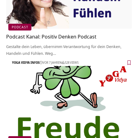
PODCAST
Podcast Kanal: Positiv Denken Podcast
Gestalte dein Leben, übernimm Verantwortung für dein Denken,
Handeln und Fühlen. Weg…
YOGA VIDYA INFOS
VOR 7 JAHREN
528 VIEWS