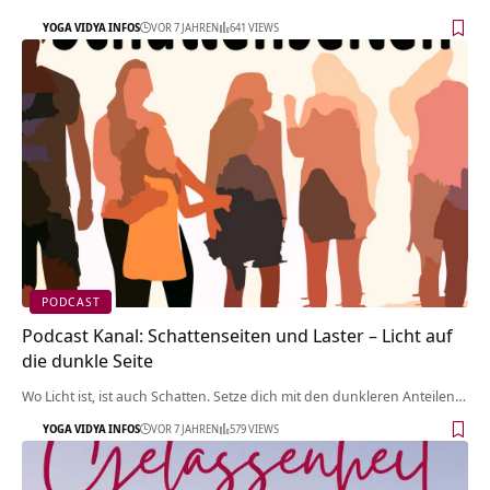
YOGA VIDYA INFOS
VOR 7 JAHREN
641 VIEWS
PODCAST
Podcast Kanal: Schattenseiten und Laster – Licht auf
die dunkle Seite
Wo Licht ist, ist auch Schatten. Setze dich mit den dunkleren Anteilen…
YOGA VIDYA INFOS
VOR 7 JAHREN
579 VIEWS