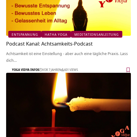
ENTSPANNUNG
HATHA YOGA
MEDITATIONSANLEITUNG
Podcast Kanal: Achtsamkeits-Podcast
Achtsamkeit ist eine Einstellung - aber auch eine tägliche Praxis. Lass
dich…
YOGA VIDYA INFOS
VOR 7 JAHREN
601 VIEWS