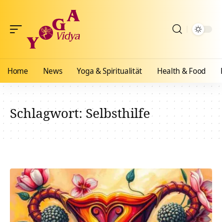
Home
News
Yoga & Spiritualität
Health & Food
Schlagwort:
Selbsthilfe