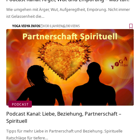
Wie umgehen mit Ärger, Wut, Aufgeregtheit, Empörung. Nicht immer
ist Gelassenheit die…
YOGA VIDYA INFOS
VOR 6 JAHREN
590 VIEWS
PODCAST
Podcast Kanal: Liebe, Beziehung, Partnerschaft –
Spirituell
Tipps für mehr Liebe in Partnerschaft und Beziehung. Spirituelle
Ratschläge für tiefere…