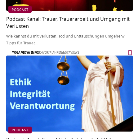
PODCAST
Podcast Kanal: Trauer, Trauerarbeit und Umgang mit
Verlusten
Wie kannst du mit Verlusten, Tod und Enttäuschungen umgehen?
Tipps für Trauer,…
YOGA VIDYA INFOS
VOR 7 JAHREN
577 VIEWS
PODCAST