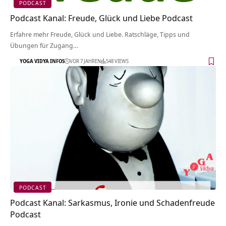
PODCAST
Podcast Kanal: Freude, Glück und Liebe Podcast
Erfahre mehr Freude, Glück und Liebe. Ratschläge, Tipps und
Übungen für Zugang…
YOGA VIDYA INFOS
VOR 7 JAHREN
548 VIEWS
PODCAST
Podcast Kanal: Sarkasmus, Ironie und Schadenfreude
Podcast