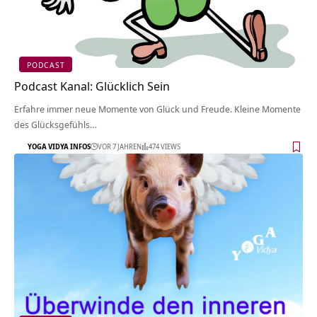
PODCAST
Podcast Kanal: Glücklich Sein
Erfahre immer neue Momente von Glück und Freude. Kleine Momente
des Glücksgefühls…
YOGA VIDYA INFOS
VOR 7 JAHREN
474 VIEWS