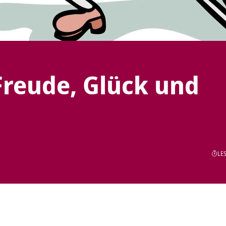
Freude, Glück und
LES