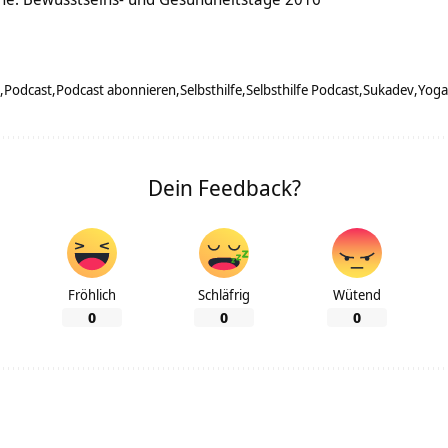
Podcast
Podcast abonnieren
Selbsthilfe
Selbsthilfe Podcast
Sukadev
Yoga
Dein Feedback?
Fröhlich
Schläfrig
Wütend
0
0
0