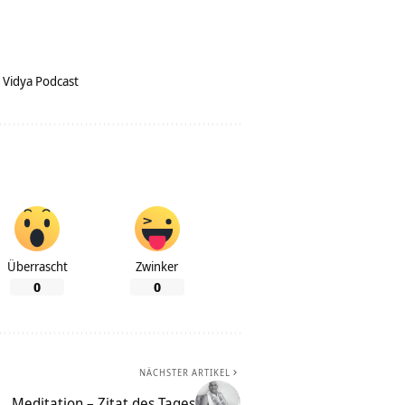
 Vidya Podcast
Überrascht
Zwinker
0
0
NÄCHSTER ARTIKEL
Meditation – Zitat des Tages