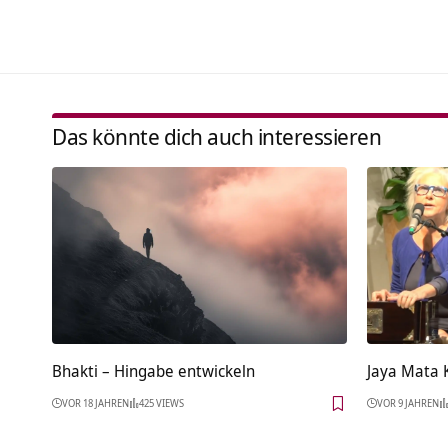
Das könnte dich auch interessieren
Bhakti – Hingabe entwickeln
Jaya Mata 
VOR 18 JAHREN
425 VIEWS
VOR 9 JAHREN