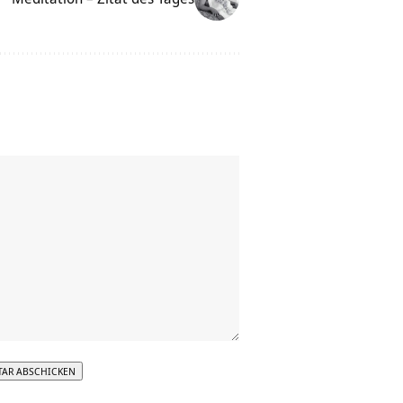
tive: