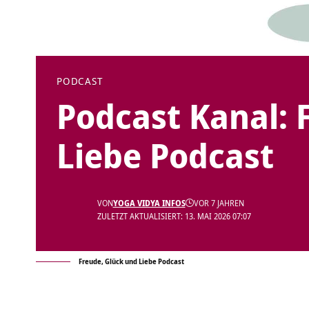
PODCAST
Podcast Kanal: 
Liebe Podcast
VON
YOGA VIDYA INFOS
VOR 7 JAHREN
ZULETZT AKTUALISIERT: 13. MAI 2026 07:07
Freude, Glück und Liebe Podcast