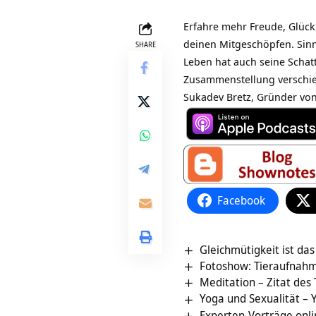
Erfahre mehr Freude, Glück
deinen Mitgeschöpfen. Sinnv
SHARE
Leben hat auch seine Schatt
Zusammenstellung verschie
Sukadev Bretz, Gründer von
Facebook
Gleichmütigkeit ist da
Fotoshow: Tieraufnahm
Meditation – Zitat des
Yoga und Sexualität –
Experten-Vorträge onl