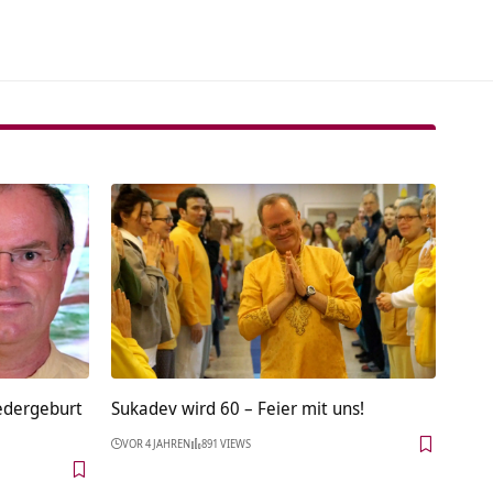
edergeburt
Sukadev wird 60 – Feier mit uns!
VOR 4 JAHREN
891 VIEWS