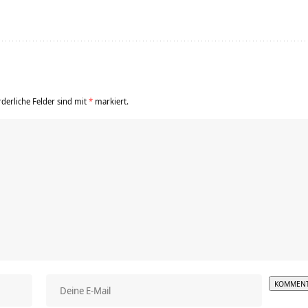
rderliche Felder sind mit
*
markiert.
Alterna