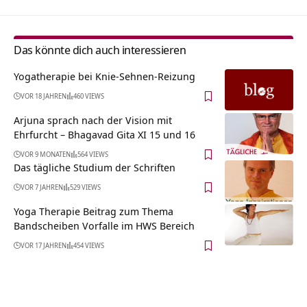
Das könnte dich auch interessieren
Yogatherapie bei Knie-Sehnen-Reizung
VOR 18 JAHREN
460 VIEWS
Arjuna sprach nach der Vision mit
Ehrfurcht – Bhagavad Gita XI 15 und 16
VOR 9 MONATEN
564 VIEWS
Das tägliche Studium der Schriften
VOR 7 JAHREN
529 VIEWS
Yoga Therapie Beitrag zum Thema
Bandscheiben Vorfalle im HWS Bereich
VOR 17 JAHREN
454 VIEWS