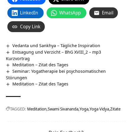
LinkedIn
WhatsApp
Email
Copy Link
Vedanta und Sankhya – Tägliche Inspiration
Entsagung und Verzicht – BhG XVIII_2 – mp3
Kurzvortrag
Meditation – Zitat des Tages
Seminar: Yogatherapie bei psychosomatischen
Störungen
Meditation – Zitat des Tages
TAGGED:
Meditation
Swami Sivananda
Yoga
Yoga Vidya
Zitate