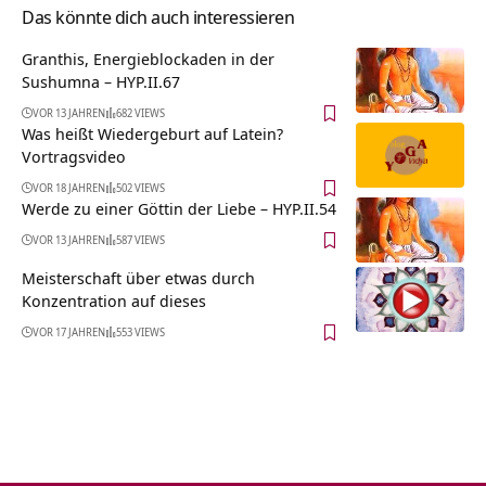
Das könnte dich auch interessieren
Granthis, Energieblockaden in der
Sushumna – HYP.II.67
VOR 13 JAHREN
682 VIEWS
Was heißt Wiedergeburt auf Latein?
Vortragsvideo
VOR 18 JAHREN
502 VIEWS
Werde zu einer Göttin der Liebe – HYP.II.54
VOR 13 JAHREN
587 VIEWS
Meisterschaft über etwas durch
Konzentration auf dieses
VOR 17 JAHREN
553 VIEWS