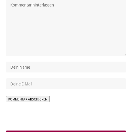
Alternative: