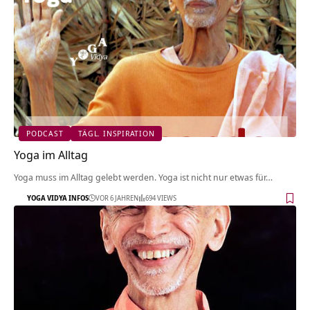
PODCAST
TÄGL. INSPIRATION
Yoga im Alltag
Yoga muss im Alltag gelebt werden. Yoga ist nicht nur etwas für…
YOGA VIDYA INFOS
VOR 6 JAHREN
694 VIEWS