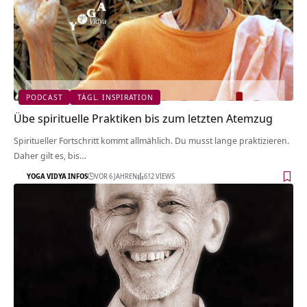
PODCAST
TÄGL. INSPIRATION
Übe spirituelle Praktiken bis zum letzten Atemzug
Spiritueller Fortschritt kommt allmählich. Du musst lange praktizieren.
Daher gilt es, bis…
YOGA VIDYA INFOS
VOR 6 JAHREN
612 VIEWS