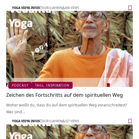
YOGA VIDYA INFOS
VOR 6 JAHREN
696 VIEWS
PODCAST
TÄGL. INSPIRATION
Zeichen des Fortschritts auf dem spirituellen Weg
Woher weißt du, dass du auf dem spirituellen Weg voranschreitest?
Was sind…
YOGA VIDYA INFOS
VOR 6 JAHREN
527 VIEWS