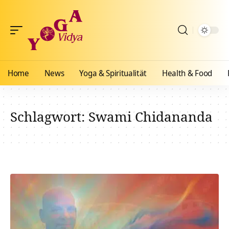
Home
News
Yoga & Spiritualität
Health & Food
Schlagwort:
Swami Chidananda