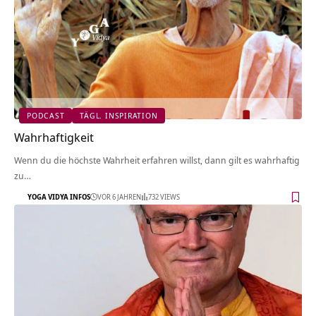
PODCAST
TÄGL. INSPIRATION
Wahrhaftigkeit
Wenn du die höchste Wahrheit erfahren willst, dann gilt es wahrhaftig
zu…
YOGA VIDYA INFOS
VOR 6 JAHREN
732 VIEWS