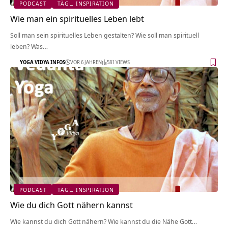
PODCAST
TÄGL. INSPIRATION
Wie man ein spirituelles Leben lebt
Soll man sein spirituelles Leben gestalten? Wie soll man spirituell
leben? Was…
YOGA VIDYA INFOS
VOR 6 JAHREN
581 VIEWS
PODCAST
TÄGL. INSPIRATION
Wie du dich Gott nähern kannst
Wie kannst du dich Gott nähern? Wie kannst du die Nähe Gott…