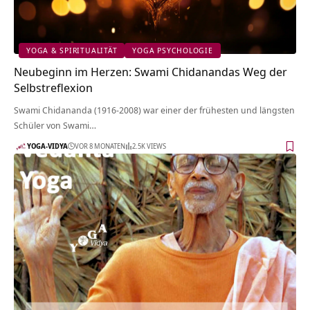
YOGA & SPIRITUALITÄT
YOGA PSYCHOLOGIE
Neubeginn im Herzen: Swami Chidanandas Weg der
Selbstreflexion
Swami Chidananda (1916-2008) war einer der frühesten und längsten
Schüler von Swami…
YOGA-VIDYA
VOR 8 MONATEN
2.5K VIEWS