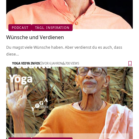
PODCAST
TÄGL. INSPIRATION
Wünsche und Verdienen
Du magst viele Wünsche haben. Aber verdienst du es auch, dass
diese…
YOGA VIDYA INFOS
VOR 6 JAHREN
700 VIEWS