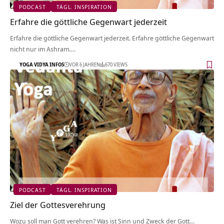
PODCAST
TÄGL. INSPIRATION
Erfahre die göttliche Gegenwart jederzeit
Erfahre die göttliche Gegenwart jederzeit. Erfahre göttliche Gegenwart
nicht nur im Ashram.…
YOGA VIDYA INFOS
VOR 6 JAHREN
670 VIEWS
PODCAST
TÄGL. INSPIRATION
Ziel der Gottesverehrung
Wozu soll man Gott verehren? Was ist Sinn und Zweck der Gott…