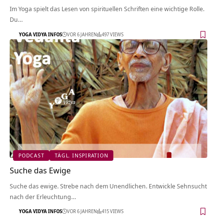
Im Yoga spielt das Lesen von spirituellen Schriften eine wichtige Rolle.
Du…
YOGA VIDYA INFOS
VOR 6 JAHREN
497 VIEWS
PODCAST
TÄGL. INSPIRATION
Suche das Ewige
Suche das ewige. Strebe nach dem Unendlichen. Entwickle Sehnsucht
nach der Erleuchtung…
YOGA VIDYA INFOS
VOR 6 JAHREN
415 VIEWS