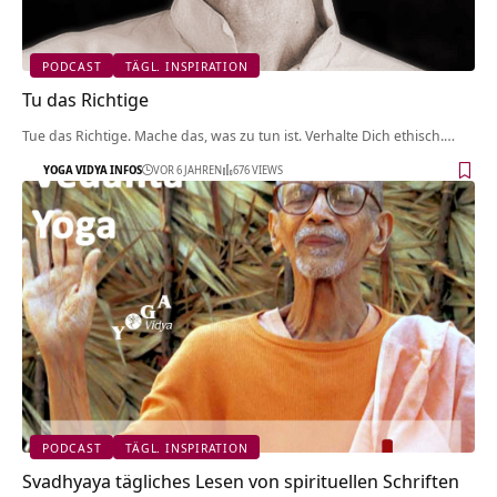
PODCAST
TÄGL. INSPIRATION
Tu das Richtige
Tue das Richtige. Mache das, was zu tun ist. Verhalte Dich ethisch.…
YOGA VIDYA INFOS
VOR 6 JAHREN
676 VIEWS
PODCAST
TÄGL. INSPIRATION
Svadhyaya tägliches Lesen von spirituellen Schriften