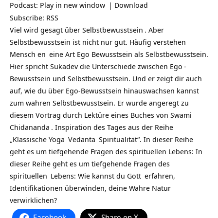
Podcast:
Play in new window
|
Download
Subscribe:
RSS
Viel wird gesagt über
Selbstbewusstsein
. Aber
Selbstbewusstsein ist nicht nur gut. Häufig verstehen
Mensch en
eine Art Ego Bewusstsein als Selbstbewusstsein.
Hier spricht Sukadev die Unterschiede zwischen
Ego
-
Bewusstsein und Selbstbewusstsein. Und er zeigt dir auch
auf, wie du über Ego-Bewusstsein hinauswachsen kannst
zum wahren Selbstbewusstsein. Er wurde angeregt zu
diesem Vortrag durch Lektüre eines Buches von
Swami
Chidananda
. Inspiration des Tages aus der Reihe
„Klassische
Yoga
Vedanta
Spiritualität“. In dieser Reihe
geht es um tiefgehende Fragen des spirituellen Lebens: In
dieser Reihe geht es um tiefgehende Fragen des
spirituellen
Lebens: Wie kannst du
Gott
erfahren,
Identifikationen überwinden, deine Wahre Natur
verwirklichen?
Facebook
Share on X