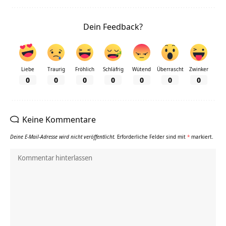
Dein Feedback?
Liebe
Traurig
Fröhlich
Schläfrig
Wütend
Überrascht
Zwinker
0
0
0
0
0
0
0
Keine Kommentare
Deine E-Mail-Adresse wird nicht veröffentlicht.
Erforderliche Felder sind mit
*
markiert.