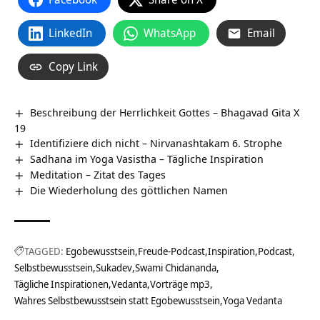
LinkedIn
WhatsApp
Email
Copy Link
Beschreibung der Herrlichkeit Gottes – Bhagavad Gita X
19
Identifiziere dich nicht – Nirvanashtakam 6. Strophe
Sadhana im Yoga Vasistha – Tägliche Inspiration
Meditation – Zitat des Tages
Die Wiederholung des göttlichen Namen
TAGGED:
Egobewusstsein
Freude-Podcast
Inspiration
Podcast
Selbstbewusstsein
Sukadev
Swami Chidananda
Tägliche Inspirationen
Vedanta
Vorträge mp3
Wahres Selbstbewusstsein statt Egobewusstsein
Yoga Vedanta