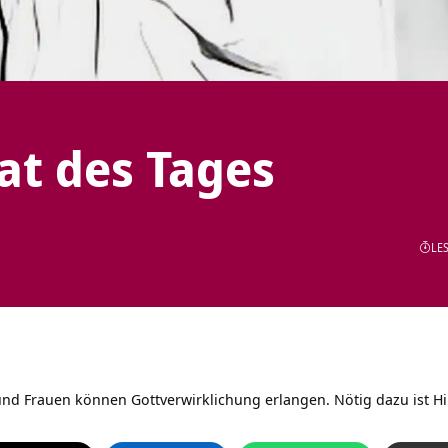
tat des Tages
LES
d Frauen können Gottverwirklichung erlangen. Nötig dazu ist H