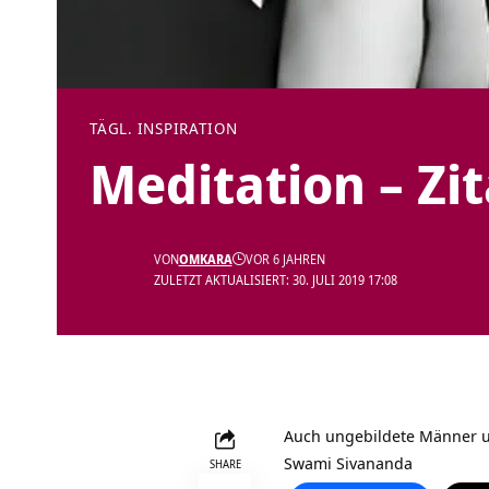
TÄGL. INSPIRATION
Meditation – Zi
VON
OMKARA
VOR 6 JAHREN
ZULETZT AKTUALISIERT: 30. JULI 2019 17:08
Auch ungebildete Männer un
Swami Sivananda
SHARE