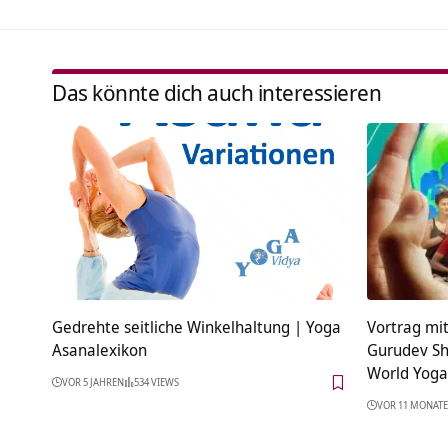
Das könnte dich auch interessieren
Gedrehte seitliche Winkelhaltung | Yoga
Vortrag mit
Asanalexikon
Gurudev Sh
World Yoga
VOR 5 JAHREN
534 VIEWS
VOR 11 MONAT