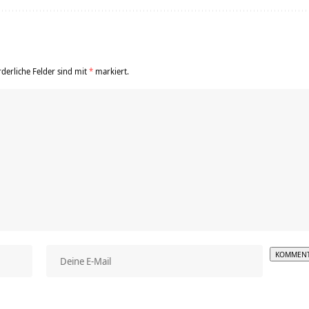
rderliche Felder sind mit
*
markiert.
Alterna