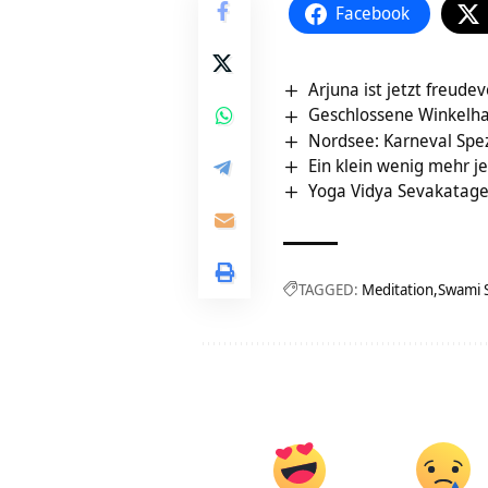
Facebook
Arjuna ist jetzt freud
Geschlossene Winkelha
Nordsee: Karneval Spez
Ein klein wenig mehr je
Yoga Vidya Sevakatag
TAGGED:
Meditation
Swami 