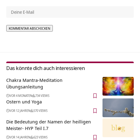
Alternative:
Das könnte dich auch interessieren
Chakra Mantra-Meditation
Übungsanleitung
VOR 4 MONATEN
734 VIEWS
Ostern und Yoga
VOR 12 JAHREN
570 VIEWS
Die Bedeutung der Namen der heilligen
Meister- HYP Teil I.7
VOR 14 JAHREN
623 VIEWS