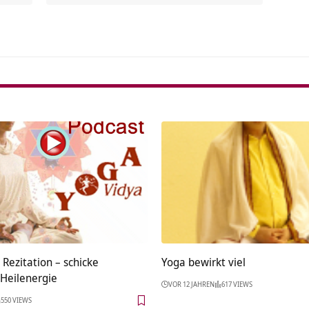
Rezitation – schicke
Yoga bewirkt viel
Heilenergie
VOR 12 JAHREN
617 VIEWS
550 VIEWS