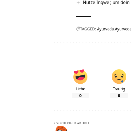
Nutze Ingwer, um dein
TAGGED:
Ayurveda
Ayurveda
Liebe
Traurig
0
0
VORHERIGER ARTIKEL