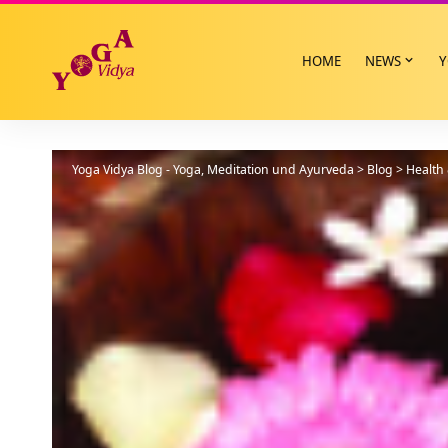
HOME
NEWS
Y
Yoga Vidya Blog - Yoga, Meditation und Ayurveda
>
Blog
>
Health