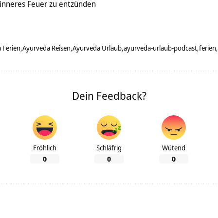
 inneres Feuer zu entzünden
 Ferien
Ayurveda Reisen
Ayurveda Urlaub
ayurveda-urlaub-podcast
ferien
Dein Feedback?
Fröhlich
Schläfrig
Wütend
0
0
0