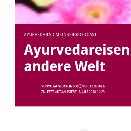
AYURVEDA
BAD MEINBERG
PODCAST
Ayurvedareisen 
andere Welt
VON
YOGA VIDYA INFOS
VOR 12 JAHREN
ZULETZT AKTUALISIERT: 3. JULI 2018 14:23