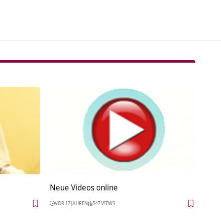
Neue Videos online
VOR 17 JAHREN
547 VIEWS