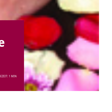
e
EZEIT: 1 MIN