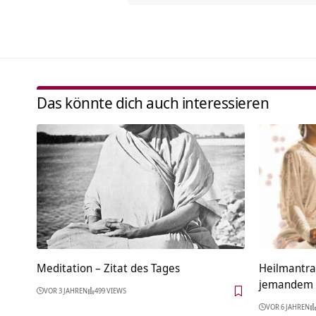
Das könnte dich auch interessieren
Meditation – Zitat des Tages
Heilmantra 
jemandem 
VOR 3 JAHREN
499 VIEWS
VOR 6 JAHREN