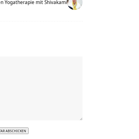
en Yogatherapie mit Shivakami
tive: