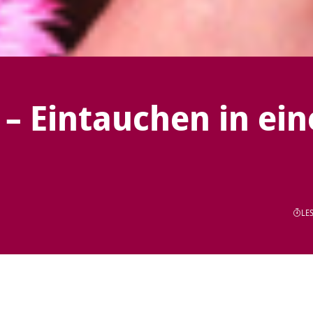
– Eintauchen in ein
LES