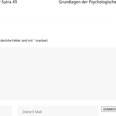
i Sutra 49
Grundlagen der Psychologisch
rderliche Felder sind mit
*
markiert.
Alterna