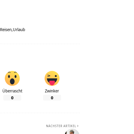
Reisen
Urlaub
Überrascht
Zwinker
0
0
NÄCHSTER ARTIKEL