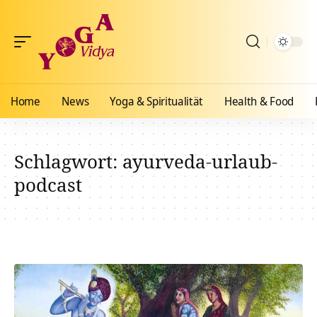
Home
News
Yoga & Spiritualität
Health & Food
Schlagwort:
ayurveda-urlaub-
podcast