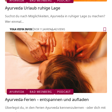
AYURVEDA
BAD MEINBERG
PODCAST
Ayurveda Urlaub ruhige Lage
Suchst du nach Möglichkeiten, Ayurveda in ruhiger Lage zu machen?
Wer einmal…
YOGA VIDYA INFOS
VOR 11 JAHREN
463 VIEWS
AYURVEDA
BAD MEINBERG
PODCAST
Ayurveda-Ferien – entspannen und aufladen
Überlegst du, in den Ferien Ayurveda kennenzulernen - oder dich mit