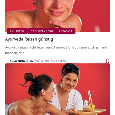
AYURVEDA
BAD MEINBERG
PODCAST
Ayurveda Reisen günstig
Ayurveda muss nicht teuer sein. Ayurveda Urlaub kann auch jemand
machen, der…
YOGA VIDYA INFOS
VOR 12 JAHREN
363 VIEWS