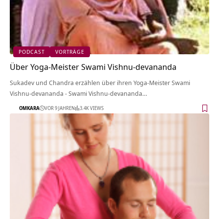
PODCAST
VORTRÄGE
Über Yoga-Meister Swami Vishnu-devananda
Sukadev und Chandra erzählen über ihren Yoga-Meister Swami
Vishnu-devananda - Swami Vishnu-devananda…
OMKARA
VOR 9 JAHREN
3.4K VIEWS