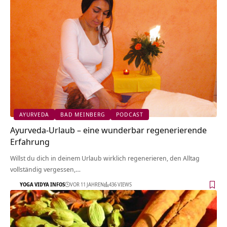
AYURVEDA
BAD MEINBERG
PODCAST
Ayurveda-Urlaub – eine wunderbar regenerierende
Erfahrung
Willst du dich in deinem Urlaub wirklich regenerieren, den Alltag
vollständig vergessen,…
YOGA VIDYA INFOS
VOR 11 JAHREN
436 VIEWS