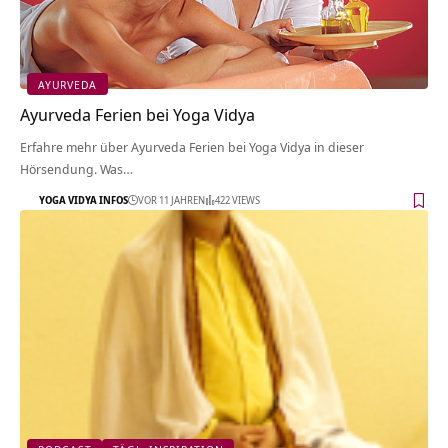
AYURVEDA
Ayurveda Ferien bei Yoga Vidya
Erfahre mehr über Ayurveda Ferien bei Yoga Vidya in dieser
Hörsendung. Was…
YOGA VIDYA INFOS
VOR 11 JAHREN
422 VIEWS