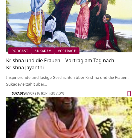
PODCAST
SUKADEV
VORTRÄGE
Krishna und die Frauen – Vortrag am Tag nach
Krishna Jayanthi
Inspirierende und lustige Geschichten über Krishna und die Frauen.
Sukadev erzählt über…
SUKADEV
VOR 9 JAHREN
683 VIEWS