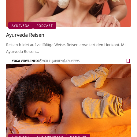
AYURVEDA
PODCAST
Ayurveda Reisen
Reisen bildet auf vielfältige Weise. Reisen erweitert den Horizont. Mit
Ayurveda Reisen…
YOGA VIDYA INFOS
VOR 11 JAHREN
474 VIEWS