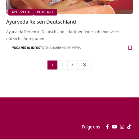
AYURVEDA
PODCAST
Ayurveda Reisen Deutschland
Ayurveda Reisen in Deutschland - darüber findest du hier viele
nützliche Anregunen…
YOGA VIDYA INFOS
VOR 12 JAHREN
499 VIEWS
1
2
3
Folge uns