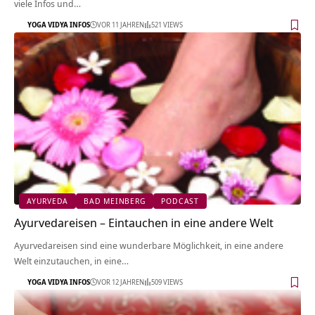
viele Infos und…
YOGA VIDYA INFOS
VOR 11 JAHREN
521 VIEWS
AYURVEDA
BAD MEINBERG
PODCAST
Ayurvedareisen – Eintauchen in eine andere Welt
Ayurvedareisen sind eine wunderbare Möglichkeit, in eine andere
Welt einzutauchen, in eine…
YOGA VIDYA INFOS
VOR 12 JAHREN
509 VIEWS