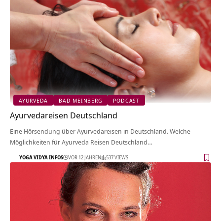
AYURVEDA
BAD MEINBERG
PODCAST
Ayurvedareisen Deutschland
Eine Hörsendung über Ayurvedareisen in Deutschland. Welche
Möglichkeiten für Ayurveda Reisen Deutschland…
YOGA VIDYA INFOS
VOR 12 JAHREN
537 VIEWS