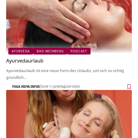
AYURVEDA
BAD MEINBERG
PODCAST
Ayurvedaurlaub
Ayurvedaurlaub ist eine neue Form des Urlaubs, um sich so richtig
gründlich…
YOGA VIDYA INFOS
VOR 11 JAHREN
504 VIEWS