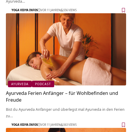
Ayurveda…
YOGA VIDYA INFOS
VOR 11 JAHREN
556 VIEWS
AYURVEDA
PODCAST
Ayurveda Ferien Anfänger – für Wohlbefinden und
Freude
Bist du Ayurveda Anfänger und überlegst mal Ayurveda in den Ferien
zu…
YOGA VIDYA INFOS
VOR 11 JAHREN
563 VIEWS