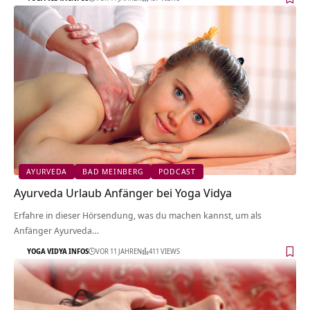
AYURVEDA
BAD MEINBERG
PODCAST
Ayurveda Urlaub Anfänger bei Yoga Vidya
Erfahre in dieser Hörsendung, was du machen kannst, um als
Anfänger Ayurveda…
YOGA VIDYA INFOS
VOR 11 JAHREN
411 VIEWS