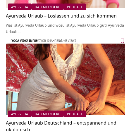
AYURVEDA
BAD MEINBERG
PODCAST
Ayurveda Urlaub – Loslassen und zu sich kommen
Was ist Ayurveda Urlaub und wozu ist Ayurveda Urlaub gut? Ayurveda
Urlaub…
YOGA VIDYA INFOS
VOR 10 JAHREN
465 VIEWS
AYURVEDA
BAD MEINBERG
PODCAST
Ayurveda Urlaub Deutschland – entspannend und
ökologisch