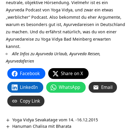
neutrale, objektive Hörsendung. Vielmehr ist es ein
Ayurveda Podcast von Yoga Vidya, und zwar ein etwas
„werblicher“ Podcast. Also bekommst du eher Argumente,
warum es besonders gut ist, Ayurvedareisen in Deutschland
zu machen. Und du erfährst natürlich, was du von einer
Ayurvedareise zu Yoga Vidya Bad Meinberg erwarten
kannst.
Alle Infos zu Ayurveda Urlaub, Ayurveda Reisen,
Ayurvedaferien
Facebook
Share on X
LinkedIn
WhatsApp
Email
Copy Link
Yoga Vidya Sevakatage vom 14. -16.12.2015
Hanuman Chalisa mit Bharata