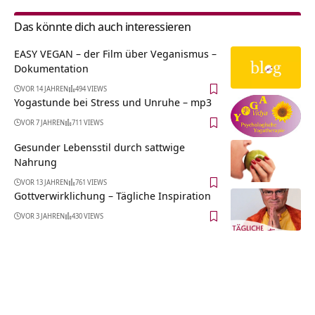
Das könnte dich auch interessieren
EASY VEGAN – der Film über Veganismus –
Dokumentation
VOR 14 JAHREN
494 VIEWS
Yogastunde bei Stress und Unruhe – mp3
VOR 7 JAHREN
711 VIEWS
Gesunder Lebensstil durch sattwige
Nahrung
VOR 13 JAHREN
761 VIEWS
Gottverwirklichung – Tägliche Inspiration
VOR 3 JAHREN
430 VIEWS