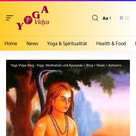
Aa
Größenänderun
Home
News
Yoga & Spiritualität
Health & Food
Yoga Vidya Blog - Yoga, Meditation und Ayurveda
>
Blog
>
News
>
Ashrams
>
Bad Me