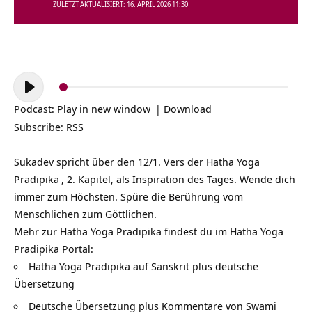
ZULETZT AKTUALISIERT: 16. APRIL 2026 11:30
Audio-
Player
Podcast:
Play in new window
|
Download
Subscribe:
RSS
Sukadev spricht über den 12/1. Vers der
Hatha Yoga
Pradipika
, 2. Kapitel, als Inspiration des Tages. Wende dich
immer zum Höchsten. Spüre die Berührung vom
Menschlichen zum Göttlichen.
Mehr zur Hatha Yoga Pradipika findest du im Hatha Yoga
Pradipika Portal:
Hatha Yoga Pradipika auf Sanskrit plus deutsche
Übersetzung
Deutsche Übersetzung plus Kommentare von Swami