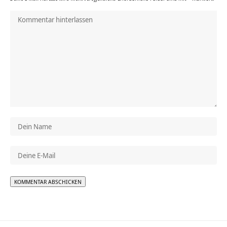
Alternative: