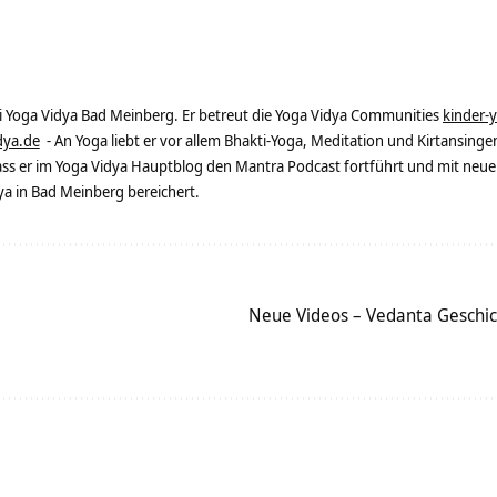
ei Yoga Vidya Bad Meinberg. Er betreut die Yoga Vidya Communities
kinder-
dya.de
- An Yoga liebt er vor allem Bhakti-Yoga, Meditation und Kirtansingen
dass er im Yoga Vidya Hauptblog den Mantra Podcast fortführt und mit neue
 in Bad Meinberg bereichert.
Neue Videos – Vedanta Geschic