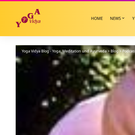
HOME
NEWS
Y
Yoga Vidya Blog - Yoga, Meditation und Ayurveda
>
Blog
>
Podcas