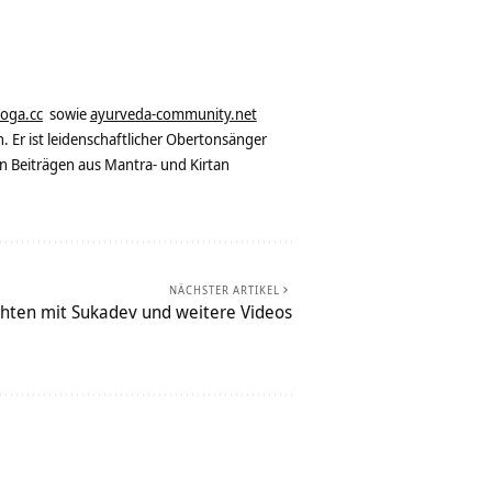
yoga.cc
sowie
ayurveda-community.net
. Er ist leidenschaftlicher Obertonsänger
n Beiträgen aus Mantra- und Kirtan
NÄCHSTER ARTIKEL
hten mit Sukadev und weitere Videos