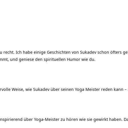
u recht. Ich habe einige Geschichten von Sukadev schon öfters ge
timmt, und geniese den spirituellen Humor wie du.
olle Weise, wie Sukadev über seinen Yoga Meister reden kann – s
inspirierend über Yoga-Meister zu hören wie sie gewirkt haben. D