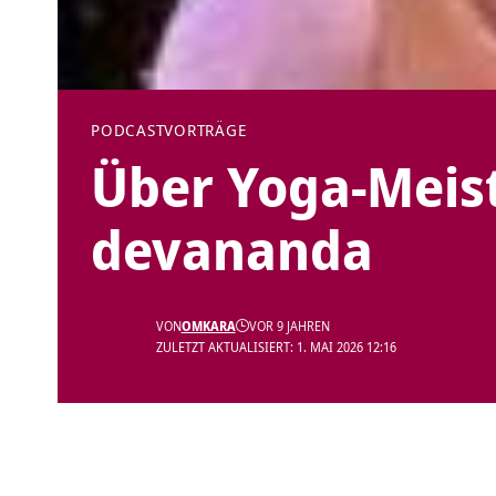
PODCAST
VORTRÄGE
Über Yoga-Meis
devananda
VON
OMKARA
VOR 9 JAHREN
ZULETZT AKTUALISIERT: 1. MAI 2026 12:16