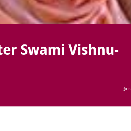
ter Swami Vishnu-
LES