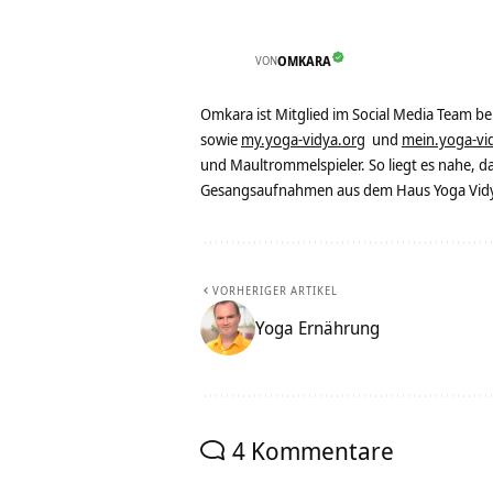
VON
OMKARA
Omkara ist Mitglied im Social Media Team b
sowie
my.yoga-vidya.org
und
mein.yoga-vi
und Maultrommelspieler. So liegt es nahe, 
Gesangsaufnahmen aus dem Haus Yoga Vidya
VORHERIGER ARTIKEL
Yoga Ernährung
4 Kommentare