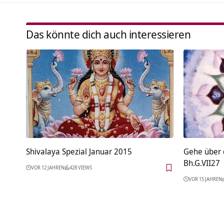
Das könnte dich auch interessieren
Shivalaya Spezial Januar 2015
Gehe über 
Bh.G.VII27
VOR 12 JAHREN
428 VIEWS
VOR 15 JAHREN