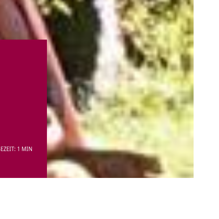
EZEIT: 1 MIN