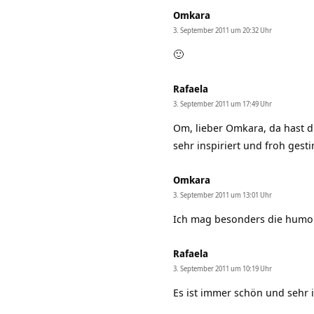
Omkara
3. September 2011 um 20:32 Uhr
🙂
Rafaela
3. September 2011 um 17:49 Uhr
Om, lieber Omkara, da hast d
sehr inspiriert und froh ges
Omkara
3. September 2011 um 13:01 Uhr
Ich mag besonders die humorv
Rafaela
3. September 2011 um 10:19 Uhr
Es ist immer schön und sehr 