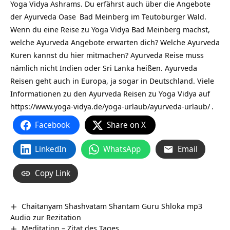
Yoga Vidya Ashrams. Du erfährst auch über die Angebote
der
Ayurveda Oase
Bad Meinberg im Teutoburger Wald.
Wenn du eine Reise zu Yoga Vidya Bad Meinberg machst,
welche Ayurveda Angebote erwarten dich? Welche
Ayurveda
Kuren kannst du hier mitmachen? Ayurveda Reise muss
nämlich nicht Indien oder Sri Lanka heißen. Ayurveda
Reisen geht auch in Europa, ja sogar in Deutschland. Viele
Informationen zu den Ayurveda Reisen zu Yoga Vidya auf
https://www.yoga-vidya.de/yoga-urlaub/ayurveda-urlaub/
.
Facebook
Share on X
LinkedIn
WhatsApp
Email
Copy Link
Chaitanyam Shashvatam Shantam Guru Shloka mp3
Audio zur Rezitation
Meditation – Zitat des Tages