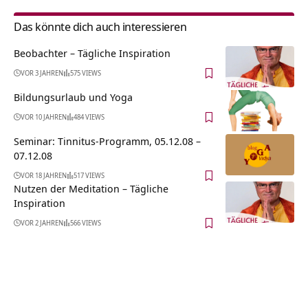
Das könnte dich auch interessieren
Beobachter – Tägliche Inspiration
VOR 3 JAHREN
575 VIEWS
Bildungsurlaub und Yoga
VOR 10 JAHREN
484 VIEWS
Seminar: Tinnitus-Programm, 05.12.08 –
07.12.08
VOR 18 JAHREN
517 VIEWS
Nutzen der Meditation – Tägliche
Inspiration
VOR 2 JAHREN
566 VIEWS