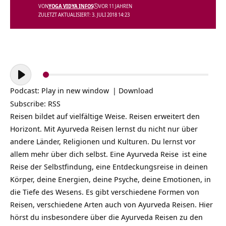
VON
YOGA VIDYA INFOS
VOR 11 JAHREN
ZULETZT AKTUALISIERT: 3. JULI 2018 14:23
Audio-
Player
Podcast:
Play in new window
|
Download
Subscribe:
RSS
Reisen bildet auf vielfältige Weise. Reisen erweitert den
Horizont. Mit Ayurveda Reisen lernst du nicht nur über
andere Länder, Religionen und Kulturen. Du lernst vor
allem mehr über dich selbst. Eine
Ayurveda Reise
ist eine
Reise der Selbstfindung, eine Entdeckungsreise in deinen
Körper, deine Energien, deine Psyche, deine Emotionen, in
die Tiefe des Wesens. Es gibt verschiedene Formen von
Reisen, verschiedene Arten auch von Ayurveda Reisen. Hier
hörst du insbesondere über die Ayurveda Reisen zu den