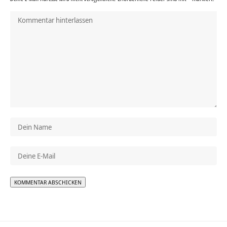
Alternative: