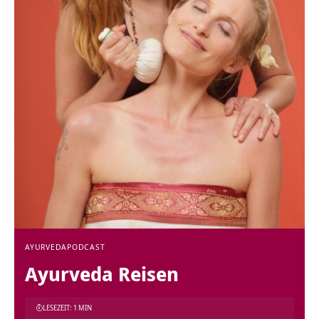
AYURVEDA
PODCAST
Ayurveda Reisen
LESEZEIT: 1 MIN