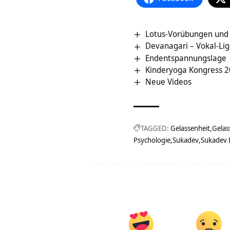
Lotus-Vorübungen und V
Devanagari – Vokal-Liga
Endentspannungslage
Kinderyoga Kongress 
Neue Videos
TAGGED:
Gelassenheit
Gelas
Psychologie
Sukadev
Sukadev 