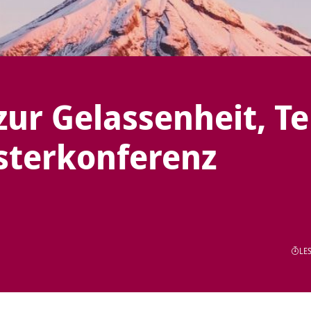
ur Gelassenheit, Te
sterkonferenz
LES