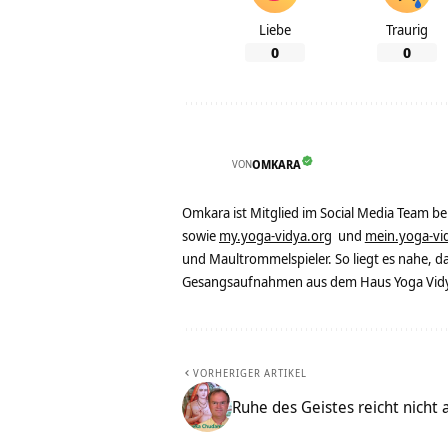
Liebe
Traurig
0
0
VON
OMKARA
Omkara ist Mitglied im Social Media Team b
sowie
my.yoga-vidya.org
und
mein.yoga-vi
und Maultrommelspieler. So liegt es nahe, 
Gesangsaufnahmen aus dem Haus Yoga Vidya
VORHERIGER ARTIKEL
Ruhe des Geistes reicht nicht 