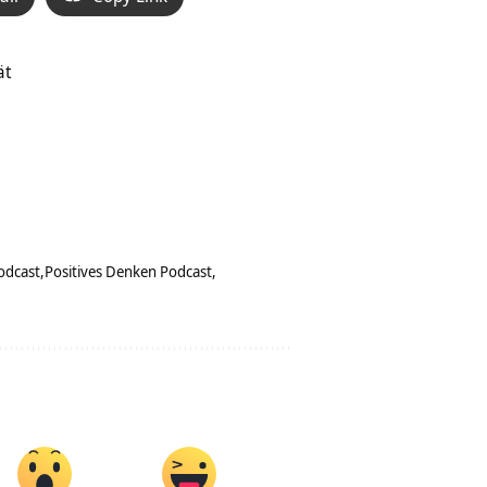
ät
odcast
Positives Denken Podcast