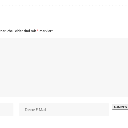
rderliche Felder sind mit
*
markiert.
Alterna