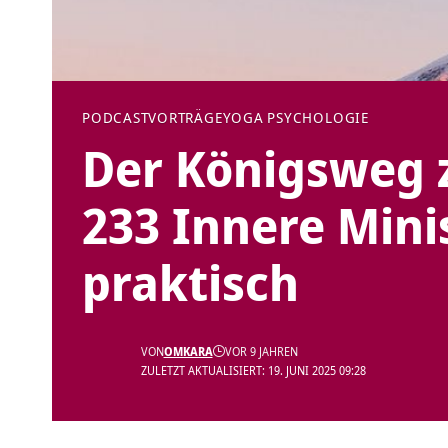
PODCAST
VORTRÄGE
YOGA PSYCHOLOGIE
Der Königsweg z
233 Innere Mini
praktisch
VON
OMKARA
VOR 9 JAHREN
ZULETZT AKTUALISIERT: 19. JUNI 2025 09:28