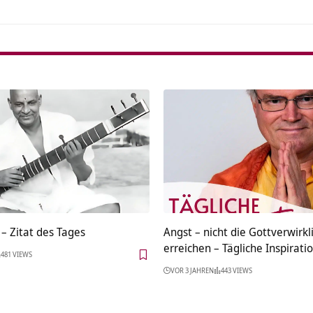
– Zitat des Tages
Angst – nicht die Gottverwirkl
erreichen – Tägliche Inspirati
481 VIEWS
VOR 3 JAHREN
443 VIEWS