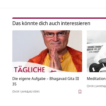
Das könnte dich auch interessieren
Die eigene Aufgabe – Bhagavad Gita III
Meditation 
35
VOR 2 JAHREN
VOR 1 JAHR
662 VIEWS