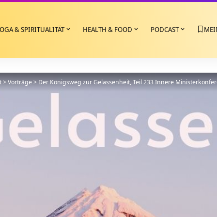
OGA & SPIRITUALITÄT
HEALTH & FOOD
PODCAST
MEI
t
>
Vorträge
>
Der Königsweg zur Gelassenheit, Teil 233 Innere Ministerkonfer