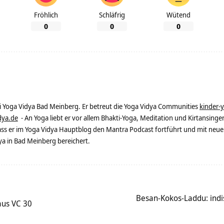
Fröhlich
Schläfrig
Wütend
0
0
0
ei Yoga Vidya Bad Meinberg. Er betreut die Yoga Vidya Communities
kinder-
dya.de
- An Yoga liebt er vor allem Bhakti-Yoga, Meditation und Kirtansingen
dass er im Yoga Vidya Hauptblog den Mantra Podcast fortführt und mit neue
 in Bad Meinberg bereichert.
Besan-Kokos-Laddu: indi
aus VC 30