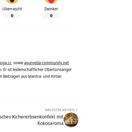
Überrascht
Zwinker
0
0
yoga.cc
sowie
ayurveda-community.net
. Er ist leidenschaftlicher Obertonsänger
n Beiträgen aus Mantra- und Kirtan
NÄCHSTER ARTIKEL
sches Kichererbsenkonfekt mit
Kokosaroma