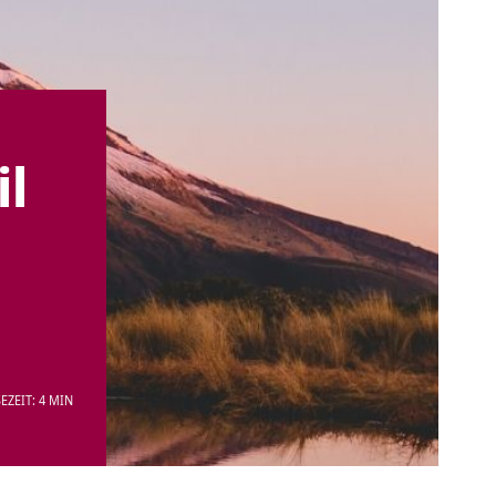
il
EZEIT: 4 MIN