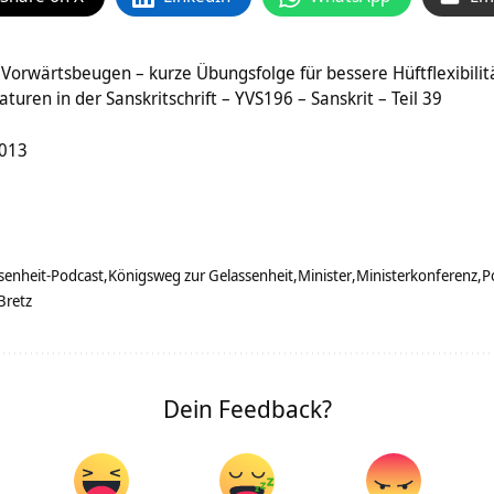
orwärtsbeugen – kurze Übungsfolge für bessere Hüftflexibilit
turen in der Sanskritschrift – YVS196 – Sanskrit – Teil 39
2013
senheit-Podcast
Königsweg zur Gelassenheit
Minister
Ministerkonferenz
P
Bretz
Dein Feedback?