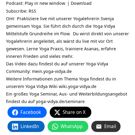
Podcast:
Play in new window
|
Download
Subscribe:
RSS
Om! Praktiziere live mit unserer Yogalehrerin Svenja
gemeinsam Yoga. Sie führt dich durch die Yoga Vidya
Mittelstufe Grundreihe im Flow. Du wirst direkt von unserer
Yogalehrerin angeleitet, als wärst du live mit vor Ort
gewesen. Lerne Yoga Praxis, trainiere Asanas, erfahre
inneren Frieden und vieles mehr.
Das Video dazu findest du auf unserer Yoga Vidya
Community:
mein.yoga-vidya.de
Weitere Informationen zum Thema Yoga findest du in
unserem Yoga Vidya Wiki
wiki.yoga-vidya.de
Ein großes Yoga Seminar, Aus- und Weiterbildungsangebot
findest du auf
yoga-vidya.de/seminare
Facebook
Share on X
LinkedIn
WhatsApp
Email