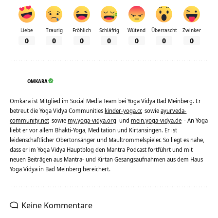
Liebe
Traurig
Fröhlich
Schläfrig
Wütend
Überrascht
Zwinker
0
0
0
0
0
0
0
OMKARA
Omkara ist Mitglied im Social Media Team bei Yoga Vidya Bad Meinberg. Er
betreut die Yoga Vidya Communities
kinder-yoga.cc
sowie
ayurveda-
community.net
sowie
my.yoga-vidya.org
und
mein.yoga-vidya.de
- An Yoga
liebt er vor allem Bhakti-Yoga, Meditation und Kirtansingen. Er ist
leidenschaftlicher Obertonsänger und Maultrommelspieler. So liegt es nahe,
dass er im Yoga Vidya Hauptblog den Mantra Podcast fortführt und mit
neuen Beiträgen aus Mantra- und Kirtan Gesangsaufnahmen aus dem Haus
Yoga Vidya in Bad Meinberg bereichert.
Keine Kommentare