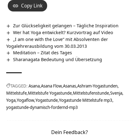
Copy Link
Zur Glückseligkeit gelangen – Tägliche Inspiration
Wer hat Yoga entwickelt? Kurzvortrag auf Video
„I am one with the Love“ mit Absolventen der
Yogalehrerausbildung vom 30.03.2013
Meditation – Zitat des Tages
Sharanagata Bedeutung und Übersetzung
TAGGED:
Asana
Asana Flow
Asanas
Ashram-Yogastunden
Mittelstufe
Mittelstufe Yogastunde
Mittelstufenstunde
Svenja
Yoga
Yogaflow
Yogastunde
Yogastunde Mittelstufe mp3
yogastunde-dynamisch-fordernd-mp3
Dein Feedback?