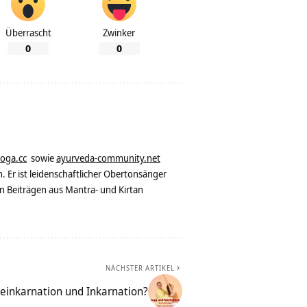
Überrascht
Zwinker
0
0
yoga.cc
sowie
ayurveda-community.net
. Er ist leidenschaftlicher Obertonsänger
n Beiträgen aus Mantra- und Kirtan
NÄCHSTER ARTIKEL
einkarnation und Inkarnation?