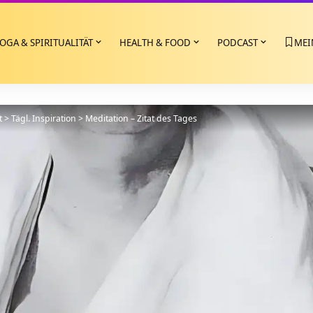
OGA & SPIRITUALITÄT
HEALTH & FOOD
PODCAST
MEI
t
>
Tägl. Inspiration
>
Meditation – Zitat des Tages