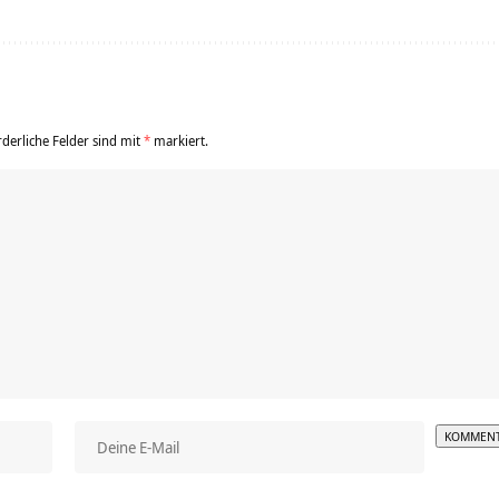
rderliche Felder sind mit
*
markiert.
Alterna