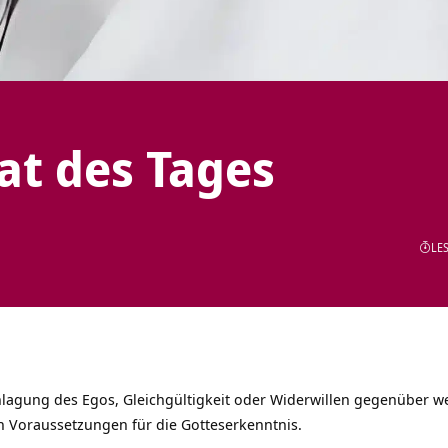
tat des Tages
LES
chlagung des Egos, Gleichgültigkeit oder Widerwillen gegenüber w
en Voraussetzungen für die Gotteserkenntnis.