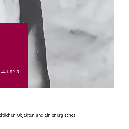
EZEIT: 0 MIN
eltlichen Objekten und ein energisches