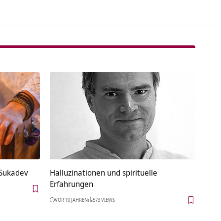
 Sukadev
Halluzinationen und spirituelle
Erfahrungen
VOR 10 JAHREN
573 VIEWS