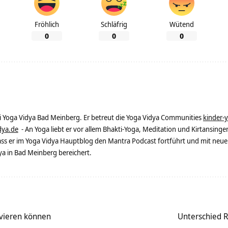
Fröhlich
Schläfrig
Wütend
0
0
0
ei Yoga Vidya Bad Meinberg. Er betreut die Yoga Vidya Communities
kinder-
dya.de
- An Yoga liebt er vor allem Bhakti-Yoga, Meditation und Kirtansingen
dass er im Yoga Vidya Hauptblog den Mantra Podcast fortführt und mit neue
 in Bad Meinberg bereichert.
ivieren können
Unterschied R