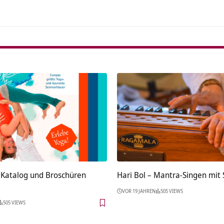
 Katalog und Broschüren
Hari Bol – Mantra-Singen mit
VOR 19 JAHREN
505 VIEWS
505 VIEWS