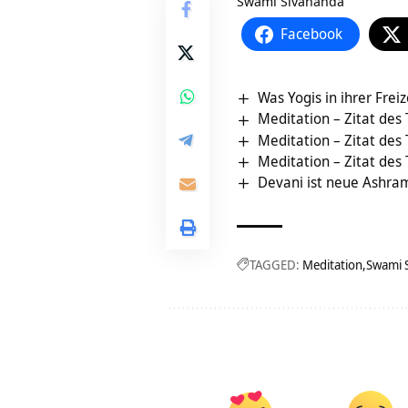
Swami Sivananda
Facebook
Was Yogis in ihrer Fre
Meditation – Zitat des
Meditation – Zitat des
Meditation – Zitat des
Devani ist neue Ashram
TAGGED:
Meditation
Swami 