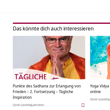
Das könnte dich auch interessieren
Punkte des Sadhana zur Erlangung von
Yoga Vidya
Frieden – 2. Fortsetzung – Tägliche
online
Inspiration
VOR 10 JAHREN
VOR 3 JAHREN
449 VIEWS