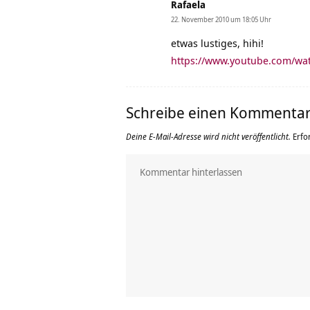
Rafaela
22. November 2010 um 18:05 Uhr
etwas lustiges, hihi!
https://www.youtube.com/wa
Schreibe einen Kommenta
Deine E-Mail-Adresse wird nicht veröffentlicht.
Erfo