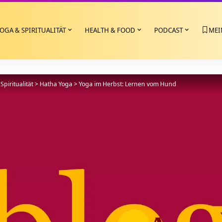
OGA & SPIRITUALITÄT
HEALTH & FOOD
PODCAST
MEI
Spiritualität
>
Hatha Yoga
>
Yoga im Herbst: Lernen vom Hund