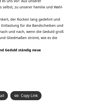
es uns vor: Aus unserer
selbst, zu unserer Familie und Wahl-
nkert, der Rücken lang gedehnt und
e Entlastung für die Bandscheiben und
 nach und nach, wenn die Geduld groß
und Gliedmaßen strömt, wie es die
und Geduld ständig neue
ail
Copy Link