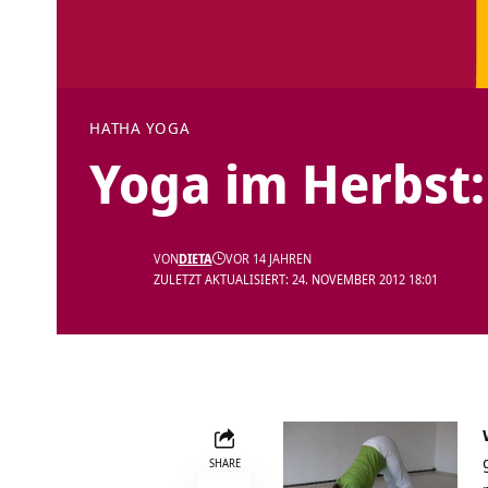
HATHA YOGA
Yoga im Herbst
VON
DIETA
VOR 14 JAHREN
ZULETZT AKTUALISIERT: 24. NOVEMBER 2012 18:01
SHARE