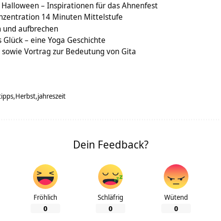
, Halloween – Inspirationen für das Ahnenfest
zentration 14 Minuten Mittelstufe
n und aufbrechen
s Glück – eine Yoga Geschichte
 sowie Vortrag zur Bedeutung von Gita
tipps
Herbst
jahreszeit
Dein Feedback?
Fröhlich
Schläfrig
Wütend
0
0
0