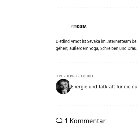
VON
DIETA
Dietlind Arndt ist Sevaka im Internetteam b
gehen; außerdem Yoga, Schreiben und Drau
VORHERIGER ARTIKEL
Energie und Tatkraft für die d
1 Kommentar