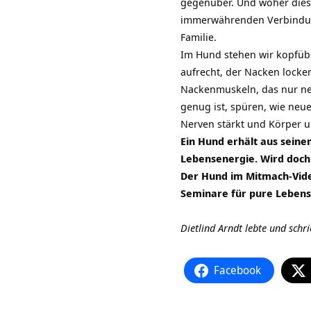
gegenüber. Und woher dies
immerwährenden Verbindung 
Familie.
Im Hund stehen wir kopfübe
aufrecht, der Nacken locke
Nackenmuskeln, das nur ne
genug ist, spüren, wie neu
Nerven stärkt und Körper un
Ein Hund erhält aus sein
Lebensenergie. Wird doch 
Der Hund im Mitmach-Vid
Seminare für pure Lebens
Dietlind Arndt lebte und schr
Facebook