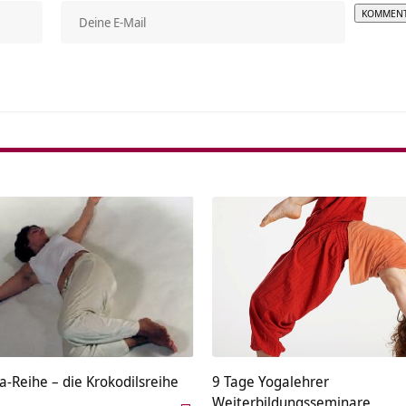
Alterna
-Reihe – die Krokodilsreihe
9 Tage Yogalehrer
Weiterbildungsseminare