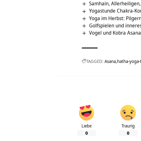
Samhain, Allerheiligen
Yogastunde Chakra-Kon
Yoga im Herbst: Pilger
Golfspielen und innere
Vogel und Kobra Asana
TAGGED:
Asana
hatha-yoga-
Liebe
Traurig
0
0