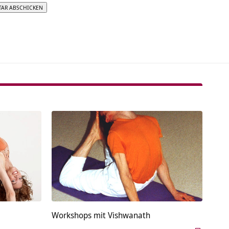
tive:
Workshops mit Vishwanath