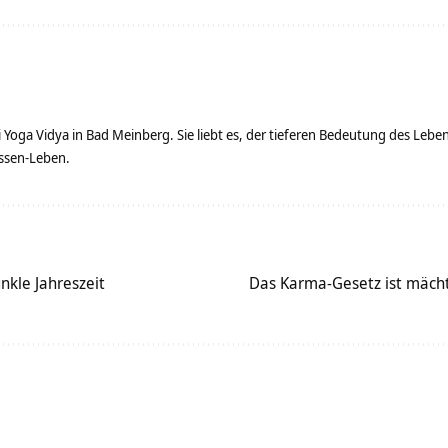
ei Yoga Vidya in Bad Meinberg. Sie liebt es, der tieferen Bedeutung des Le
ssen-Leben.
unkle Jahreszeit
Das Karma-Gesetz ist mächti