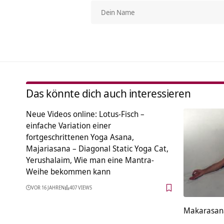
Das könnte dich auch interessieren
Neue Videos online: Lotus-Fisch –
einfache Variation einer
fortgeschrittenen Yoga Asana,
Majariasana – Diagonal Static Yoga Cat,
Yerushalaim, Wie man eine Mantra-
Weihe bekommen kann
VOR 16 JAHREN
407 VIEWS
Makarasana