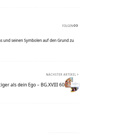
FOLGEN
bens und seinen Symbolen auf den Grund zu
NÄCHSTER ARTIKEL
ger als dein Ego – BG.XVIII 60