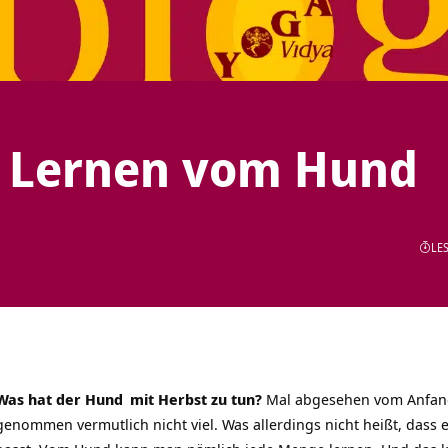
: Lernen vom Hund
LES
Was hat der
Hund
mit Herbst zu tun?
Mal abgesehen vom Anfan
genommen vermutlich nicht viel. Was allerdings nicht heißt, dass e