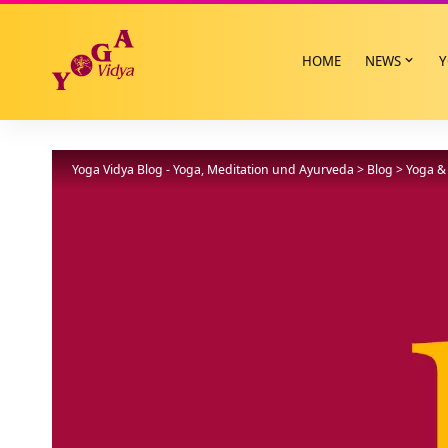
HOME
NEWS
Y
Yoga Vidya Blog - Yoga, Meditation und Ayurveda
>
Blog
>
Yoga & 