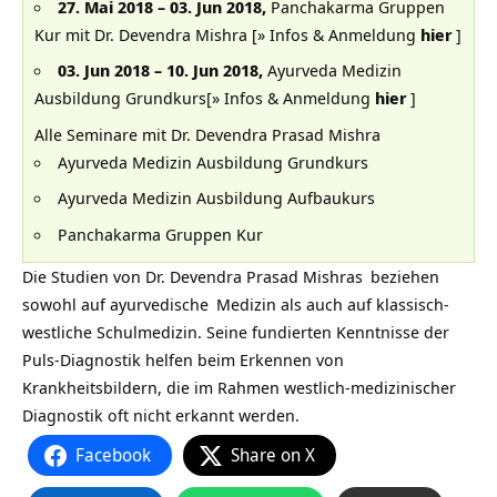
27. Mai 2018 – 03. Jun 2018,
Panchakarma Gruppen
Kur mit Dr. Devendra Mishra [
» Infos & Anmeldung
hier
]
03. Jun 2018 – 10. Jun 2018,
Ayurveda Medizin
Ausbildung Grundkurs[
» Infos & Anmeldung
hier
]
Alle Seminare mit Dr. Devendra Prasad Mishra
Ayurveda Medizin Ausbildung Grundkurs
Ayurveda Medizin Ausbildung Aufbaukurs
Panchakarma Gruppen Kur
Die Studien von
Dr. Devendra Prasad Mishras
beziehen
sowohl auf
ayurvedische
Medizin als auch auf klassisch-
westliche Schulmedizin. Seine fundierten Kenntnisse der
Puls-Diagnostik helfen beim Erkennen von
Krankheitsbildern, die im Rahmen westlich-medizinischer
Diagnostik oft nicht erkannt werden.
Facebook
Share on X