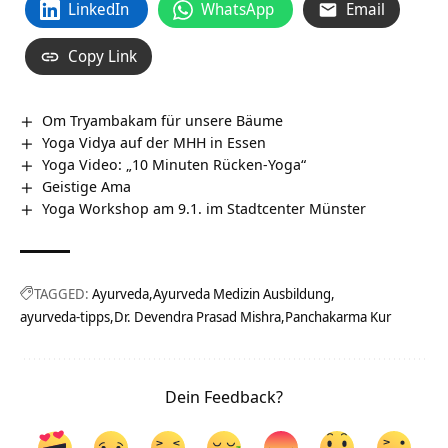
LinkedIn
WhatsApp
Email
Copy Link
Om Tryambakam für unsere Bäume
Yoga Vidya auf der MHH in Essen
Yoga Video: „10 Minuten Rücken-Yoga“
Geistige Ama
Yoga Workshop am 9.1. im Stadtcenter Münster
TAGGED:
Ayurveda
Ayurveda Medizin Ausbildung
ayurveda-tipps
Dr. Devendra Prasad Mishra
Panchakarma Kur
Dein Feedback?