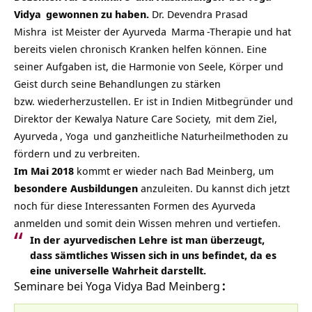
Vidya
gewonnen zu haben.
Dr. Devendra Prasad
Mishra
ist Meister der
Ayurveda
Marma
-Therapie und hat
bereits vielen chronisch Kranken helfen können. Eine
seiner Aufgaben ist, die Harmonie von Seele, Körper und
Geist durch seine Behandlungen zu stärken
bzw. wiederherzustellen. Er ist in Indien Mitbegründer und
Direktor der
Kewalya Nature Care Society,
mit dem Ziel,
Ayurveda
,
Yoga
und ganzheitliche Naturheilmethoden zu
fördern und zu verbreiten.
Im Mai 2018
kommt er wieder nach Bad Meinberg, um
besondere Ausbildungen
anzuleiten. Du kannst dich jetzt
noch für diese Interessanten Formen des Ayurveda
anmelden und somit dein Wissen mehren und vertiefen.
In der ayurvedischen Lehre ist man überzeugt,
dass sämtliches Wissen sich in uns befindet, da es
eine universelle Wahrheit darstellt.
Seminare bei
Yoga Vidya Bad Meinberg
: