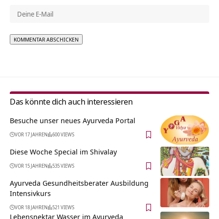
Alternative:
Das könnte dich auch interessieren
Besuche unser neues Ayurveda Portal
VOR 17 JAHREN
600 VIEWS
Diese Woche Special im Shivalay
VOR 15 JAHREN
535 VIEWS
Ayurveda Gesundheitsberater Ausbildung
Intensivkurs
VOR 18 JAHREN
521 VIEWS
Lebensnektar Wasser im Ayurveda