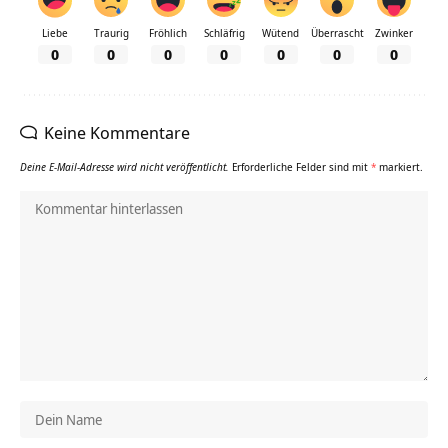
Liebe
Traurig
Fröhlich
Schläfrig
Wütend
Überrascht
Zwinker
0
0
0
0
0
0
0
Keine Kommentare
Deine E-Mail-Adresse wird nicht veröffentlicht.
Erforderliche Felder sind mit
*
markiert.