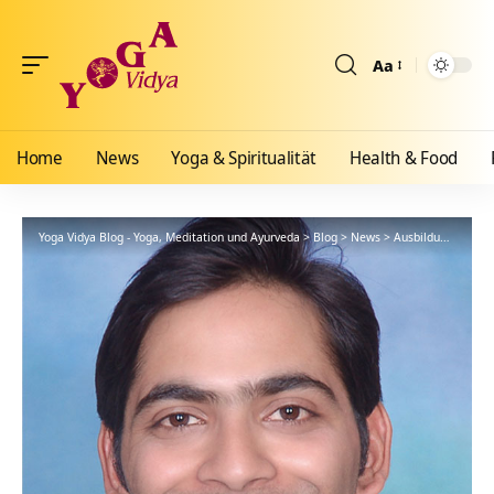
Aa
Größenänderun
Home
News
Yoga & Spiritualität
Health & Food
Yoga Vidya Blog - Yoga, Meditation und Ayurveda
>
Blog
>
News
>
Ausbildungen
>
Se