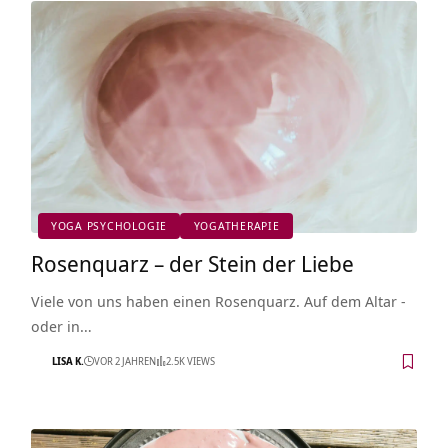
YOGA PSYCHOLOGIE
YOGATHERAPIE
Rosenquarz – der Stein der Liebe
Viele von uns haben einen Rosenquarz. Auf dem Altar -
oder in…
LISA K.
VOR 2 JAHREN
2.5K VIEWS