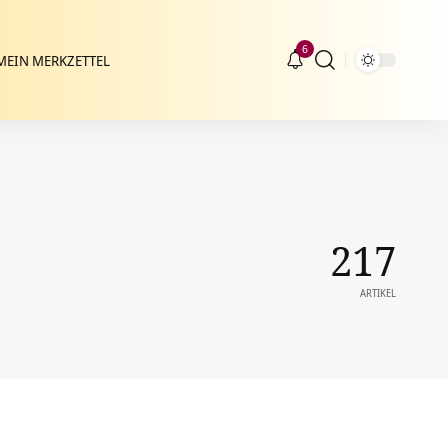
6
MEIN MERKZETTEL
217
ARTIKEL