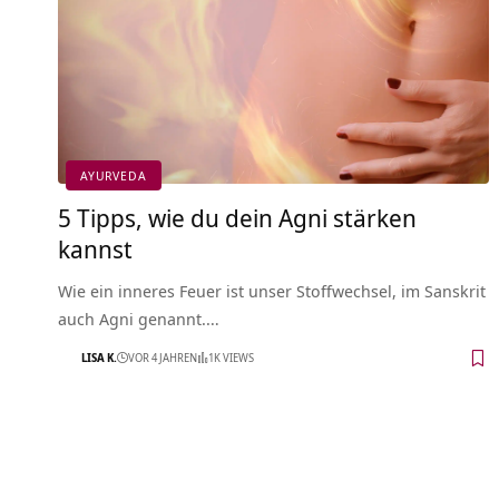
AYURVEDA
5 Tipps, wie du dein Agni stärken
kannst
Wie ein inneres Feuer ist unser Stoffwechsel, im Sanskrit
auch Agni genannt.…
LISA K.
VOR 4 JAHREN
1K VIEWS