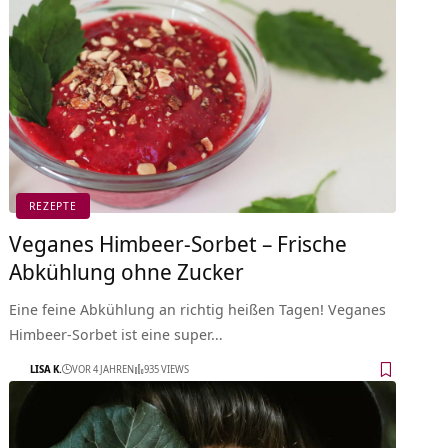
REZEPTE
Veganes Himbeer-Sorbet – Frische
Abkühlung ohne Zucker
Eine feine Abkühlung an richtig heißen Tagen! Veganes
Himbeer-Sorbet ist eine super…
LISA K.
VOR 4 JAHREN
935 VIEWS