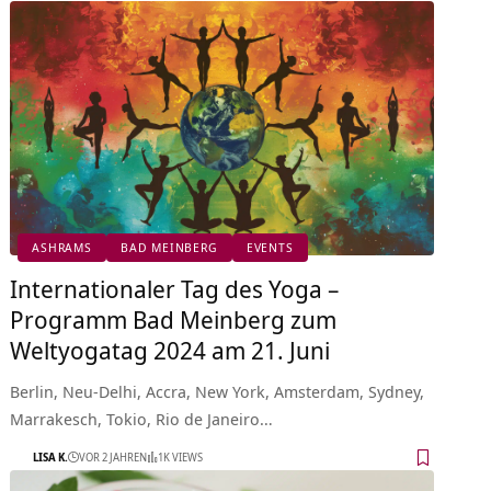
ASHRAMS
BAD MEINBERG
EVENTS
Internationaler Tag des Yoga –
Programm Bad Meinberg zum
Weltyogatag 2024 am 21. Juni
Berlin, Neu-Delhi, Accra, New York, Amsterdam, Sydney,
Marrakesch, Tokio, Rio de Janeiro…
LISA K.
VOR 2 JAHREN
1K VIEWS