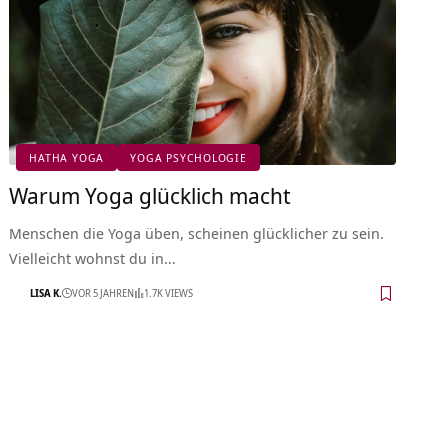
HATHA YOGA
YOGA PSYCHOLOGIE
Warum Yoga glücklich macht
Menschen die Yoga üben, scheinen glücklicher zu sein.
Vielleicht wohnst du in…
LISA K.
VOR 5 JAHREN
1.7K VIEWS