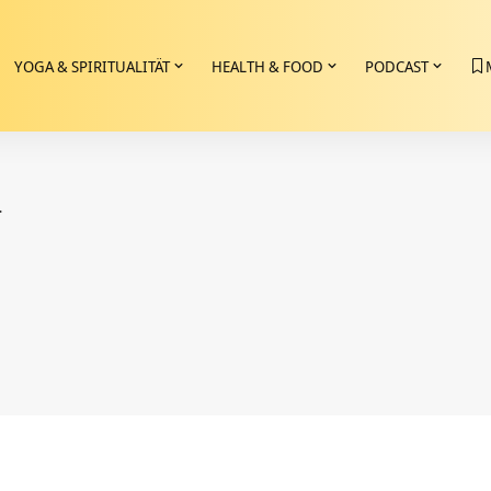
YOGA & SPIRITUALITÄT
HEALTH & FOOD
PODCAST
.