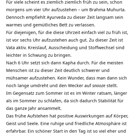
Für viele scheint es ziemlich ziemlich früh zu sein, schon
morgens um vier Uhr aufzustehen – um Brahma Muhurta.
Dennoch empfiehlt Ayurveda zu dieser Zeit langsam sein
warmes und gemütliches Bett zu verlassen.
Für diejenigen, für die diese Uhrzeit einfach viel zu früh ist,
ist vor sechs Uhr aufzustehen auch gut. Zu dieser Zeit ist
Vata aktiv. Kreislauf, Ausscheidung und Stoffwechsel sind
leichter in Schwung zu bringen.
Nach 6 Uhr setzt sich dann Kapha durch. Für die meisten
Menschen ist zu dieser Zeit deutlich schwerer und
mühsamer aufzustehen. Kein Wunder, dass man dann sich
noch lange umdreht und den Wecker auf
snooze
stellt.
Im Gegensatz zum Sommer ist es im Winter ratsam, länger
als im Sommer zu schlafen, da sich dadurch Stabilität für
das ganze Jahr ansammelt.
Das frühe Aufstehen hat positive Auswirkungen auf Körper,
Geist und Seele. Eine ruhige und friedliche Atmosphäre ist
erfahrbar. Ein schöner Start in den Tag ist so viel eher und