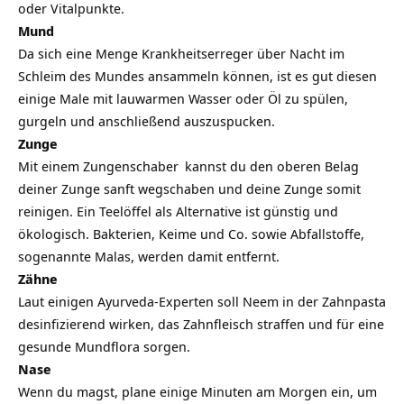
oder Vitalpunkte.
Mund
Da sich eine Menge Krankheitserreger über Nacht im
Schleim des Mundes ansammeln können, ist es gut diesen
einige Male mit lauwarmen Wasser oder Öl zu spülen,
gurgeln und anschließend auszuspucken.
Zunge
Mit einem
Zungenschaber
kannst du den oberen Belag
deiner Zunge sanft wegschaben und deine Zunge somit
reinigen. Ein Teelöffel als Alternative ist günstig und
ökologisch. Bakterien, Keime und Co. sowie Abfallstoffe,
sogenannte Malas, werden damit entfernt.
Zähne
Laut einigen Ayurveda-Experten soll Neem in der Zahnpasta
desinfizierend wirken, das Zahnfleisch straffen und für eine
gesunde Mundflora sorgen.
Nase
Wenn du magst, plane einige Minuten am Morgen ein, um