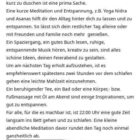
kurz zu duschen ist eine prima Sache.
Eine kurze Meditation und Entspannung, z.B.
Yoga Nidra
und Asanas hilft dir den Alltag hinter dich zu lassen und zu
entspannen. So lässt sich dein restlicher Tag alleine oder
mit Freunden und Familie noch mehr genießen.
Ein Spaziergang, ein gutes Buch lesen, ruhige,
entspannende Musik hören, kreativ zu sein, sind alles
schöne Ideen, deinen Feierabend zu gestalten.
Um am nächsten Tag erholt aufzustehen, ist es
empfehlenswert spätestens zwei Stunden vor dem schlafen
gehen eine leichte Mahlzeit einzunehmen.
Ein beruhigender Tee, ein Bad oder eine Körper,- bzw.
Fußmassage mit Öl am Abend sind einige Inspirationen, um
gut zu entspannen.
Für alle, für die es machbar ist, ist 22:00 Uhr eine gute Zeit
langsam ins Bett gehen und zu schlafen. Eine kleine
abendliche Meditation davor rundet den Tag noch einmal
ganzheitlich ab.