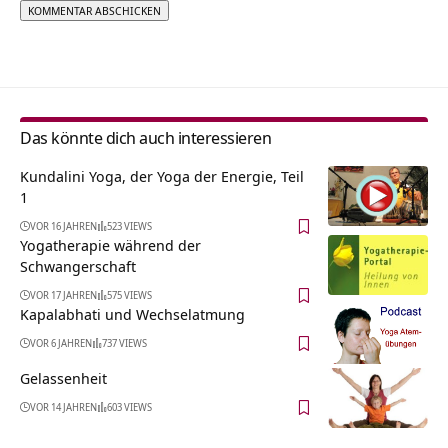
Alternative:
Das könnte dich auch interessieren
Kundalini Yoga, der Yoga der Energie, Teil
1
VOR 16 JAHREN
523 VIEWS
Yogatherapie während der
Schwangerschaft
VOR 17 JAHREN
575 VIEWS
Kapalabhati und Wechselatmung
VOR 6 JAHREN
737 VIEWS
Gelassenheit
VOR 14 JAHREN
603 VIEWS