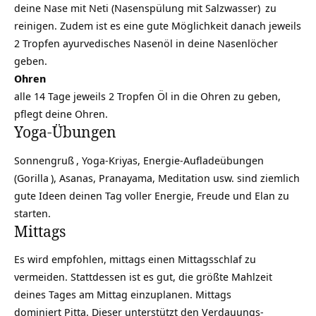
deine Nase mit
Neti (Nasenspülung mit Salzwasser)
zu
reinigen. Zudem ist es eine gute Möglichkeit danach jeweils
2 Tropfen ayurvedisches Nasenöl in deine Nasenlöcher
geben.
Ohren
alle 14 Tage jeweils 2 Tropfen Öl in die Ohren zu geben,
pflegt deine Ohren.
Yoga-Übungen
Sonnengruß
, Yoga-Kriyas, Energie-Aufladeübungen
(
Gorilla
), Asanas,
Pranayama
, Meditation usw. sind ziemlich
gute Ideen deinen Tag voller Energie, Freude und Elan zu
starten.
Mittags
Es wird empfohlen, mittags einen Mittagsschlaf zu
vermeiden. Stattdessen ist es gut, die größte Mahlzeit
deines Tages am Mittag einzuplanen. Mittags
dominiert Pitta. Dieser unterstützt den Verdauungs-