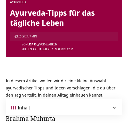
AYURVEDA
Ayurveda-Tipps für das
tägliche Leben
LESEZEIT: 7 MIN
VON
LISA K.
VOR 6 JAHREN
ZULETZT AKTUALISIERT: 1. MAI 2020 12:21
In diesem Artikel wollen wir dir eine kleine Auswahl
ayurvedischer Tipps und Ideen vorschlagen, die du über
den Tag verteilt, in deinen Alltag einbauen kannst.
Inhalt
Brahma Muhurta