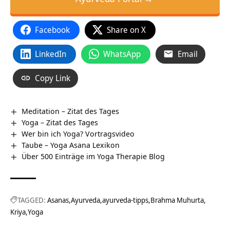
Facebook
Share on X
LinkedIn
WhatsApp
Email
Copy Link
Meditation – Zitat des Tages
Yoga – Zitat des Tages
Wer bin ich Yoga? Vortragsvideo
Taube – Yoga Asana Lexikon
Über 500 Einträge im Yoga Therapie Blog
TAGGED:
Asanas
Ayurveda
ayurveda-tipps
Brahma Muhurta
Kriya
Yoga