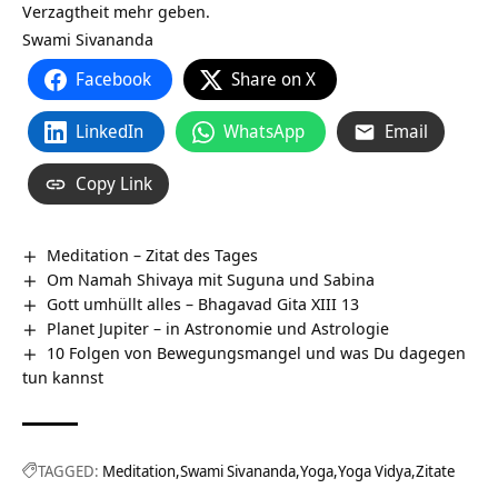
Verzagtheit mehr geben.
Swami Sivananda
Facebook
Share on X
LinkedIn
WhatsApp
Email
Copy Link
Meditation – Zitat des Tages
Om Namah Shivaya mit Suguna und Sabina
Gott umhüllt alles – Bhagavad Gita XIII 13
Planet Jupiter – in Astronomie und Astrologie
10 Folgen von Bewegungsmangel und was Du dagegen
tun kannst
TAGGED:
Meditation
Swami Sivananda
Yoga
Yoga Vidya
Zitate