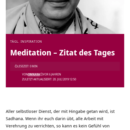
TÄGL. INSPIRATION
Meditation – Zitat des Tages
LESEZEIT: 0 MIN
VON
OMKARA
VOR 6 JAHREN
ZULETZT AKTUALISIERT: 20. JULI 2019 12:50
Aller selbstloser Dienst, der mit Hingabe getan wird, ist
Sadhana. Wenn ihr euch darin übt, alle Arbeit mit
Verehrung zu verrichten, so kann es kein Gefühl von