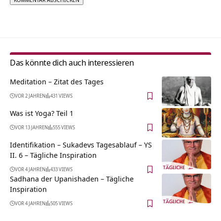
Alternative:
Das könnte dich auch interessieren
Meditation – Zitat des Tages
VOR 2 JAHREN
431 VIEWS
Was ist Yoga? Teil 1
VOR 13 JAHREN
555 VIEWS
Identifikation – Sukadevs Tagesablauf – YS
II. 6 – Tägliche Inspiration
VOR 4 JAHREN
433 VIEWS
Sadhana der Upanishaden – Tägliche
Inspiration
VOR 4 JAHREN
505 VIEWS