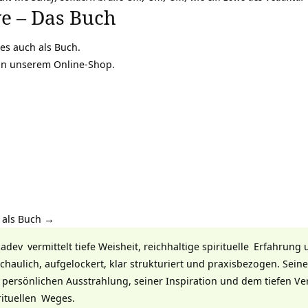
e – Das Buch
es auch als Buch.
 in unserem Online-Shop.
 als Buch →
adev
vermittelt tiefe Weisheit, reichhaltige
spirituelle
Erfahrung 
chaulich, aufgelockert, klar strukturiert und praxisbezogen. Sein
 persönlichen Ausstrahlung, seiner Inspiration und dem tiefen V
rituellen
Weges.