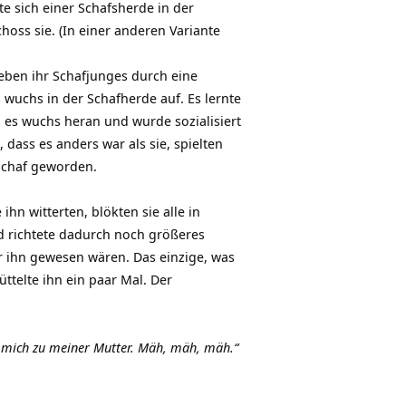
 sich einer Schafsherde in der
hoss sie. (In einer anderen Variante
oeben ihr Schafjunges durch eine
 wuchs in der Schafherde auf. Es lernte
 es wuchs heran und wurde sozialisiert
dass es anders war als sie, spielten
 Schaf geworden.
hn witterten, blökten sie alle in
d richtete dadurch noch größeres
für ihn gewesen wären. Das einzige, was
üttelte ihn ein paar Mal. Der
s’ mich zu meiner Mutter. Mäh, mäh, mäh.“