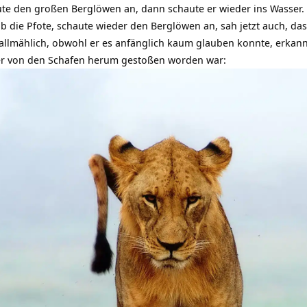
te den großen Berglöwen an, dann schaute er wieder ins Wasser.
ob die Pfote, schaute wieder den Berglöwen an, sah jetzt auch, da
 allmählich, obwohl er es anfänglich kaum glauben konnte, erkann
er von den Schafen herum gestoßen worden war: