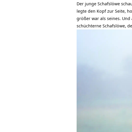
Der junge Schafslöwe schau
legte den Kopf zur Seite, h
größer war als seines. Und
schüchterne Schafslöwe, d