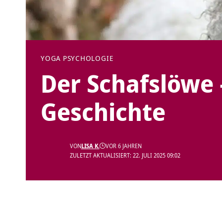
YOGA PSYCHOLOGIE
Der Schafslöwe 
Geschichte
VON
LISA K.
VOR 6 JAHREN
ZULETZT AKTUALISIERT: 22. JULI 2025 09:02