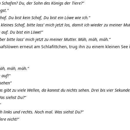
 Schafen? Du, der Sohn des Königs der Tiere?“
gst.“
haf. Du bist kein Schaf, Du bist ein Löwe wie ich.“
 kleines Schaf, bitte lass’ mich jetzt los, damit ich wieder zu meiner Mu
auf. Du bist ein Löwe!“
aber bitte lass’ mich jetzt zu meiner Mutter. Mäh, mäh, mäh.“
afslöwen erneut am Schlafittchen, trug ihn zu einem kleinen See 
Mäh, mäh, mäh.“
 auf!“
sehen“
s gibt zu viele Wellen, da kannst du nichts sehen. Drei bis vier Sekunde
s siehst Du?“
“
 links und rechts. Noch mal. Was siehst Du?“
ere nicht!“