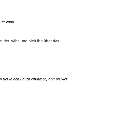
tter kann.“
in der Nähe und hielt ihn über das
n tief in den Bauch einatmen, drei bis vier