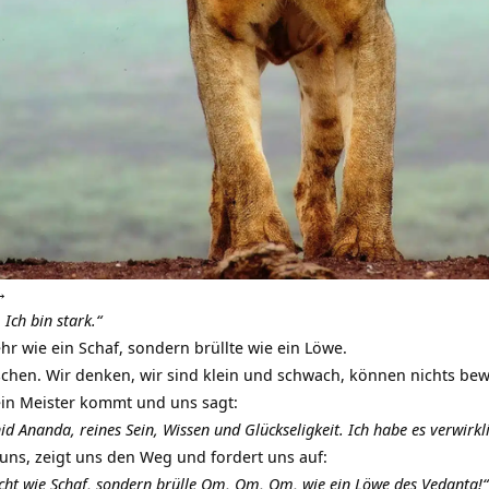
→
 Ich bin stark.“
hr wie ein Schaf, sondern brüllte wie ein Löwe.
schen. Wir denken, wir sind klein und schwach, können nichts be
ein Meister kommt und uns sagt:
id Ananda, reines Sein, Wissen und Glückseligkeit. Ich habe es verwirkl
ns, zeigt uns den Weg und fordert uns auf:
nicht wie Schaf, sondern brülle Om, Om, Om, wie ein Löwe des Vedanta!“