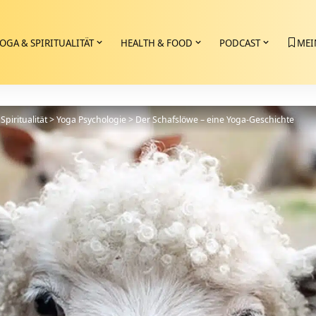
OGA & SPIRITUALITÄT
HEALTH & FOOD
PODCAST
MEI
Spiritualität
>
Yoga Psychologie
>
Der Schafslöwe – eine Yoga-Geschichte