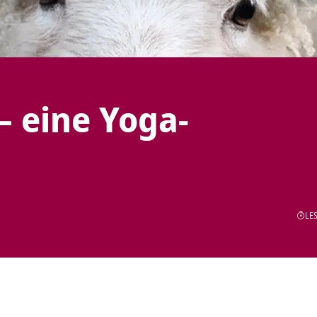
– eine Yoga-
LES