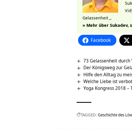
Suk
Vid
Gelassenheit
„.
» Mehr über Sukadev, s
Facebook
73 Gelassenheit durch
Der Königsweg zur Gel
Hilfe den Alltag zu mei
Welche Liebe ist verbo
Yoga Kongress 2018 – 
TAGGED:
Geschichte des Lö