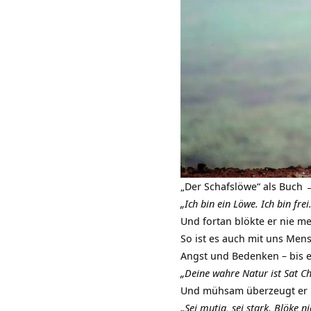
„Der Schafslöwe“ als Buch 
„Ich bin ein Löwe. Ich bin frei.
Und fortan blökte er nie me
So ist es auch mit uns Men
Angst und Bedenken – bis 
„Deine wahre Natur ist Sat Ch
Und mühsam überzeugt er u
„Sei mutig, sei stark. Blöke 