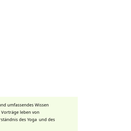
und umfassendes Wissen
e Vorträge leben von
erständnis des
Yoga
und des