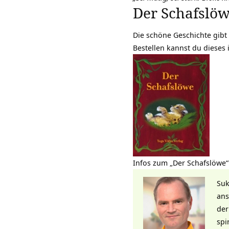
Der Schafslöw
Die schöne Geschichte gibt 
Bestellen kannst du dieses
Infos zum „Der Schafslöwe“
Suk
ans
der
spi