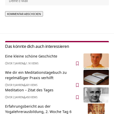
Alternative:
Das könnte dich auch interessieren
Eine kleine schöne Geschichte
VOR 7 JAHREN
1.1K VIEWS
Wie dir ein Meditationstagebuch zu
regelmäßiger Praxis verhilft
VOR 9 JAHREN
601 VIEWS
Meditation – Zitat des Tages
VOR 2 JAHREN
450 VIEWS
Erfahrungsbericht aus der
Yogalehrerausbildung, 2. Woche Tag 6