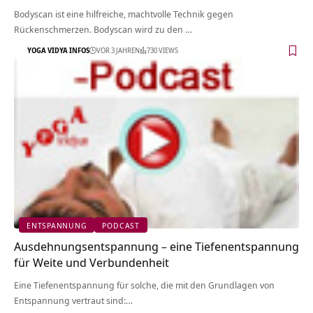
Bodyscan ist eine hilfreiche, machtvolle Technik gegen
Rückenschmerzen. Bodyscan wird zu den …
YOGA VIDYA INFOS
VOR 3 JAHREN
730 VIEWS
ENTSPANNUNG
PODCAST
Ausdehnungsentspannung – eine Tiefenentspannung
für Weite und Verbundenheit
Eine Tiefenentspannung für solche, die mit den Grundlagen von
Entspannung vertraut sind:…