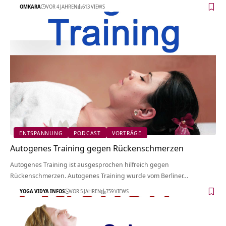
OMKARA
VOR 4 JAHREN
613 VIEWS
ENTSPANNUNG
PODCAST
VORTRÄGE
Autogenes Training gegen Rückenschmerzen
Autogenes Training ist ausgesprochen hilfreich gegen
Rückenschmerzen. Autogenes Training wurde vom Berliner…
YOGA VIDYA INFOS
VOR 5 JAHREN
759 VIEWS