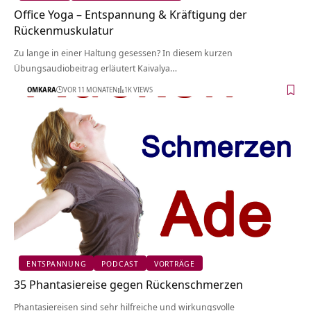
Office Yoga – Entspannung & Kräftigung der
Rückenmuskulatur
Zu lange in einer Haltung gesessen? In diesem kurzen
Übungsaudiobeitrag erläutert Kaivalya…
OMKARA
VOR 11 MONATEN
1K VIEWS
ENTSPANNUNG
PODCAST
VORTRÄGE
35 Phantasiereise gegen Rückenschmerzen
Phantasiereisen sind sehr hilfreiche und wirkungsvolle