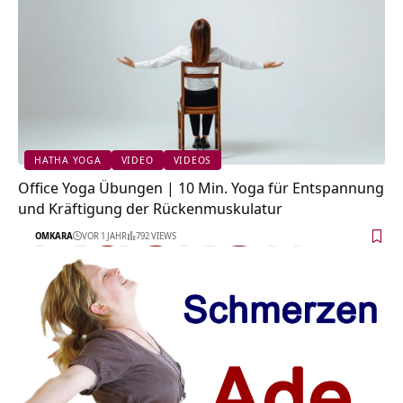
HATHA YOGA
VIDEO
VIDEOS
Office Yoga Übungen | 10 Min. Yoga für Entspannung
und Kräftigung der Rückenmuskulatur
OMKARA
VOR 1 JAHR
792 VIEWS