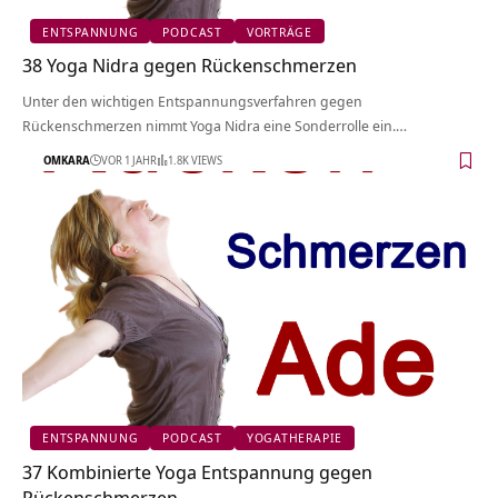
ENTSPANNUNG
PODCAST
VORTRÄGE
38 Yoga Nidra gegen Rückenschmerzen
Unter den wichtigen Entspannungsverfahren gegen
Rückenschmerzen nimmt Yoga Nidra eine Sonderrolle ein.…
OMKARA
VOR 1 JAHR
1.8K VIEWS
ENTSPANNUNG
PODCAST
YOGATHERAPIE
37 Kombinierte Yoga Entspannung gegen
Rückenschmerzen