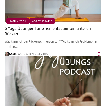
HATHA YOGA
YOGATHERAPIE
6 Yoga Übungen für einen entspannten unteren
Rücken
Was kann ich bei Rückenschmerzen tun? Wie kann ich Problemen im
Rücken…
GAURI
VOR 2 JAHREN
3.2K VIEWS