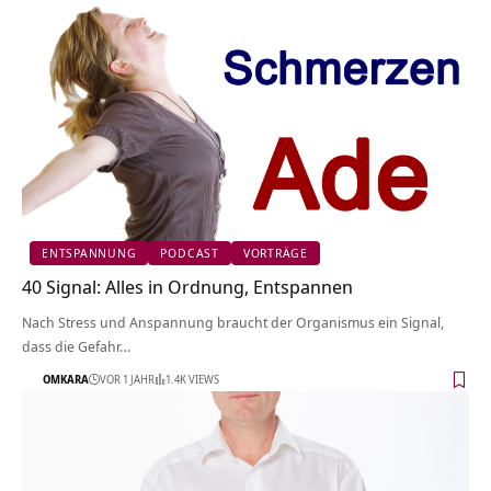
ENTSPANNUNG
PODCAST
VORTRÄGE
40 Signal: Alles in Ordnung, Entspannen
Nach Stress und Anspannung braucht der Organismus ein Signal,
dass die Gefahr…
OMKARA
VOR 1 JAHR
1.4K VIEWS