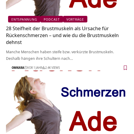
ENTSPANNUNG
PODCAST
VORTRÄGE
28 Steifheit der Brustmuskeln als Ursache für
Rückenschmerzen – und wie du die Brustmuskeln
dehnst
Manche Menschen haben steife bzw. verkürzte Brustmuskeln.
Deshalb hängen ihre Schultern nach…
OMKARA
VOR 1 JAHR
2.4K VIEWS