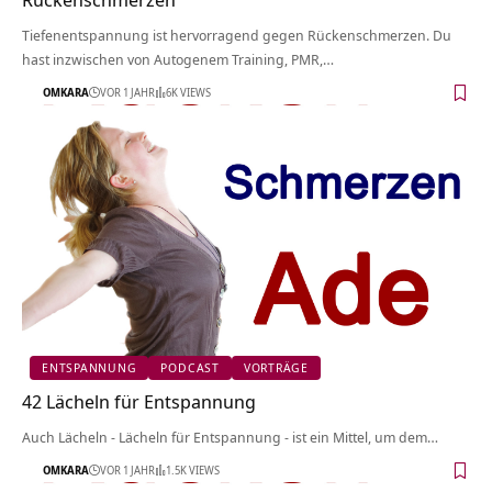
Tiefenentspannung ist hervorragend gegen Rückenschmerzen. Du
hast inzwischen von Autogenem Training, PMR,…
OMKARA
VOR 1 JAHR
6K VIEWS
ENTSPANNUNG
PODCAST
VORTRÄGE
42 Lächeln für Entspannung
Auch Lächeln - Lächeln für Entspannung - ist ein Mittel, um dem…
OMKARA
VOR 1 JAHR
1.5K VIEWS