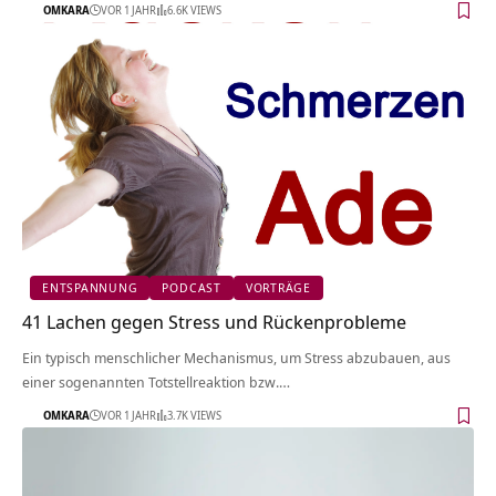
OMKARA
VOR 1 JAHR
6.6K VIEWS
ENTSPANNUNG
PODCAST
VORTRÄGE
41 Lachen gegen Stress und Rückenprobleme
Ein typisch menschlicher Mechanismus, um Stress abzubauen, aus
einer sogenannten Totstellreaktion bzw.…
OMKARA
VOR 1 JAHR
3.7K VIEWS