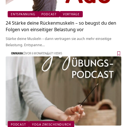
ENTSPANNUNG
PODCAST
VORTRÄGE
24 Stärke deine Rückenmuskeln – so beugst du den
Folgen von einseitiger Belastung vor
Stärke deine Muskeln – dann vertragen sie auch mehr einseitige
Belastung. Entspanne…
OMKARA
VOR 6 MONATEN
671 VIEWS
PODCAST
YOGA ZWISCHENDURCH