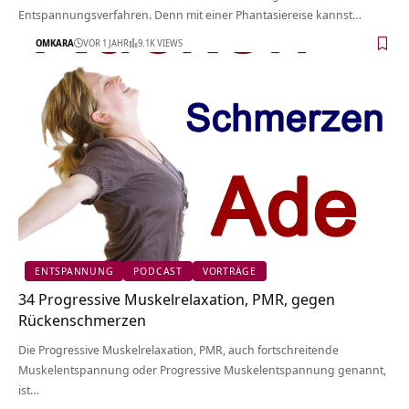
Entspannungsverfahren. Denn mit einer Phantasiereise kannst…
OMKARA
VOR 1 JAHR
9.1K VIEWS
ENTSPANNUNG
PODCAST
VORTRÄGE
34 Progressive Muskelrelaxation, PMR, gegen
Rückenschmerzen
Die Progressive Muskelrelaxation, PMR, auch fortschreitende
Muskelentspannung oder Progressive Muskelentspannung genannt,
ist…