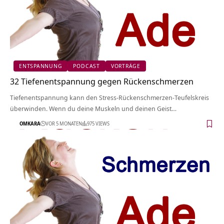
ENTSPANNUNG
PODCAST
VORTRÄGE
32 Tiefenentspannung gegen Rückenschmerzen
Tiefenentspannung kann den Stress-Rückenschmerzen-Teufelskreis
überwinden. Wenn du deine Muskeln und deinen Geist…
OMKARA
VOR 5 MONATEN
975 VIEWS