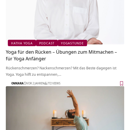
HATHA YOGA
PODCAST
YOGASTUNDE
Yoga für den Rücken – Übungen zum Mitmachen –
für Yoga Anfänger
Rückenschmerzen? Nackenschmerzen? Mit das Beste dagegen ist
Yoga. Yoga hilft zu entspannen,…
OMKARA
VOR 2 JAHREN
772 VIEWS