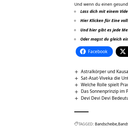
Und wenn du einen gesunden 
Lass dich mit einem Vid
Hier Klicken für Eine vo
Und hier gibt es jede M
Oder magst du gleich ei
Facebook
Astralkörper und Kausa
Sat-Asat-Viveka die U
Welche Rolle spielt P
Das Sonnenprinzip im 
Devi Devi Devi Bedeut
TAGGED:
Bandscheibe
Band