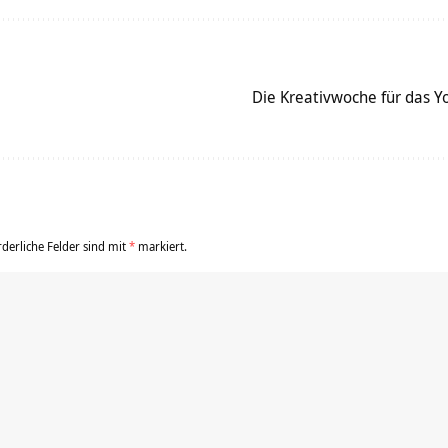
Die Kreativwoche für das
rderliche Felder sind mit
*
markiert.