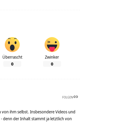
Überrascht
Zwinker
0
0
FOLGEN
n von ihm selbst. Insbesondere Videos und
denn der Inhalt stammt ja letztlich von