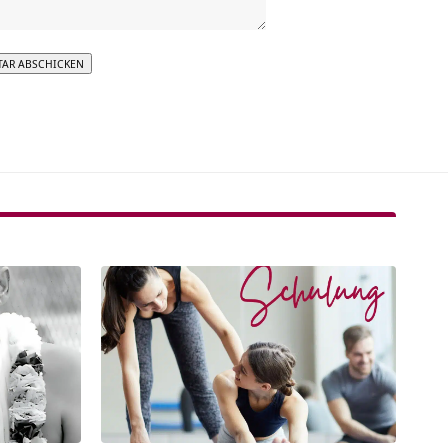
tive: