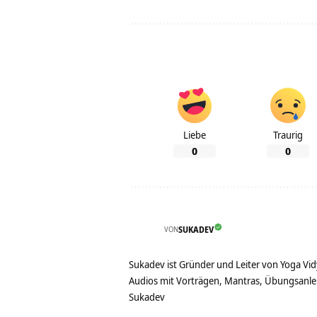
Liebe
Traurig
0
0
VON
SUKADEV
Sukadev ist Gründer und Leiter von Yoga Vid
Audios mit Vorträgen, Mantras, Übungsanlei
Sukadev