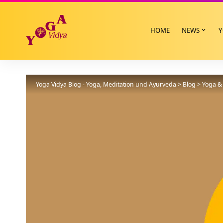
HOME
NEWS
Y
Yoga Vidya Blog - Yoga, Meditation und Ayurveda
>
Blog
>
Yoga & 