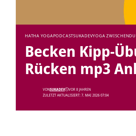
HATHA YOGA
PODCAST
SUKADEV
YOGA ZWISCHENDU
Becken Kipp-Üb
Rücken mp3 Anl
VON
SUKADEV
VOR 8 JAHREN
ZULETZT AKTUALISIERT: 7. MAI 2026 07:04