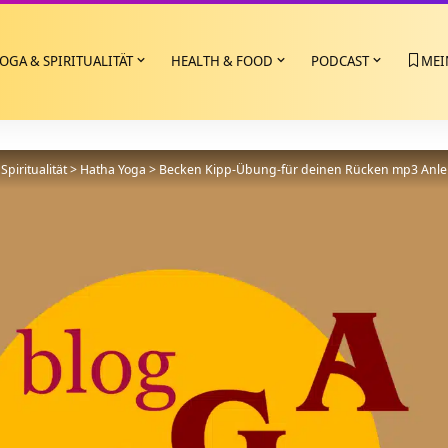
OGA & SPIRITUALITÄT
HEALTH & FOOD
PODCAST
MEI
Spiritualität
>
Hatha Yoga
>
Becken Kipp-Übung-für deinen Rücken mp3 Anle