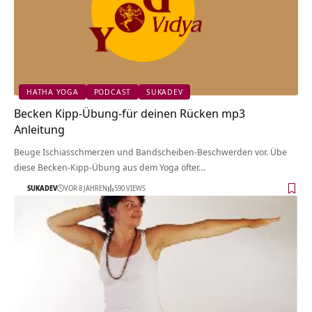
HATHA YOGA
PODCAST
SUKADEV
Becken Kipp-Übung-für deinen Rücken mp3
Anleitung
Beuge Ischiasschmerzen und Bandscheiben-Beschwerden vor. Übe
diese Becken-Kipp-Übung aus dem Yoga öfter…
SUKADEV
VOR 8 JAHREN
590 VIEWS