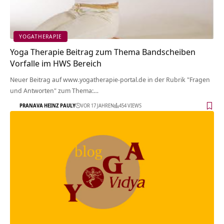
YOGATHERAPIE
Yoga Therapie Beitrag zum Thema Bandscheiben
Vorfalle im HWS Bereich
Neuer Beitrag auf www.yogatherapie-portal.de in der Rubrik "Fragen
und Antworten" zum Thema:…
PRANAVA HEINZ PAULY
VOR 17 JAHREN
454 VIEWS