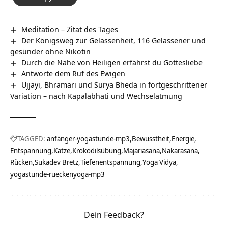
Meditation – Zitat des Tages
Der Königsweg zur Gelassenheit, 116 Gelassener und
gesünder ohne Nikotin
Durch die Nähe von Heiligen erfährst du Gottesliebe
Antworte dem Ruf des Ewigen
Ujjayi, Bhramari und Surya Bheda in fortgeschrittener
Variation – nach Kapalabhati und Wechselatmung
TAGGED:
anfänger-yogastunde-mp3
Bewusstheit
Energie
Entspannung
Katze
Krokodilsübung
Majariasana
Nakarasana
Rücken
Sukadev Bretz
Tiefenentspannung
Yoga Vidya
yogastunde-rueckenyoga-mp3
Dein Feedback?