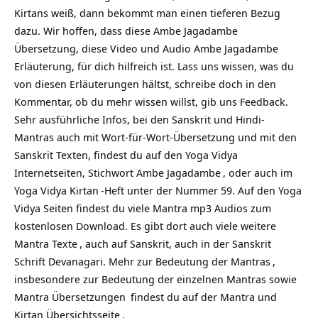
Kirtans weiß, dann bekommt man einen tieferen Bezug
dazu. Wir hoffen, dass diese Ambe Jagadambe
Übersetzung, diese Video und Audio Ambe Jagadambe
Erläuterung, für dich hilfreich ist. Lass uns wissen, was du
von diesen Erläuterungen hältst, schreibe doch in den
Kommentar, ob du mehr wissen willst, gib uns Feedback.
Sehr ausführliche Infos, bei den Sanskrit und Hindi-
Mantras auch mit Wort-für-Wort-Übersetzung und mit den
Sanskrit Texten, findest du auf den Yoga Vidya
Internetseiten, Stichwort
Ambe Jagadambe
, oder auch im
Yoga Vidya
Kirtan
-Heft unter der Nummer 59. Auf den Yoga
Vidya Seiten findest du viele Mantra mp3 Audios zum
kostenlosen Download. Es gibt dort auch viele weitere
Mantra Texte
, auch auf Sanskrit, auch in der Sanskrit
Schrift Devanagari. Mehr zur
Bedeutung der Mantras
,
insbesondere zur Bedeutung der einzelnen Mantras sowie
Mantra Übersetzungen
findest du auf
der Mantra und
Kirtan Übersichtsseite
.