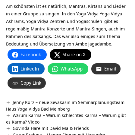
Am schönsten ist es natürlich, Mantras, Kirtans und Lieder
in einer Gruppe zu singen. In den Yoga Vidya
Yoga Vidya
Ashrams,
Yoga Vidya Zentren und Yogaschulen
gibt es
regelmäßig Mantra Konzerte und Mantra-Singen, auch im
Rahmen des Satsangs. Das war also einiges zum Thema
Bedeutung und Übersetzung von Ambe Jagadambe.
Facebook
Share on X
LinkedIn
WhatsApp
Email
Copy Link
Jenny Korz – neue Sevakasin im Seminarplanungsteam
Haus Yoga Vidya Bad Meinberg
Warum Karma – Warum schlechtes Karma – Warum gibt
es Karma? Video
Govinda Hare mit David Ma & Friends
Gurur Brahma – Mantra Singen mit Narendra