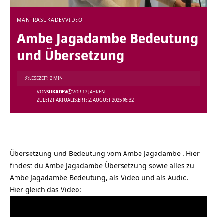
MANTRA
SUKADEV
VIDEO
Ambe Jagadambe Bedeutung
und Übersetzung
LESEZEIT: 2 MIN
VON
SUKADEV
VOR 12 JAHREN
ZULETZT AKTUALISIERT: 2. AUGUST 2025 06:32
Übersetzung und Bedeutung vom
Ambe Jagadambe
. Hier
findest du Ambe Jagadambe Übersetzung sowie alles zu
Ambe Jagadambe Bedeutung, als Video und als Audio.
Hier gleich das Video: