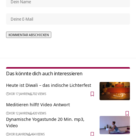
Alternative:
Das könnte dich auch interessieren
Heute ist Diwali – das indische Lichterfest
VOR 17 JAHREN
702 VIEWS
Meditieren hilft! Video Antwort
VOR 12 JAHREN
420 VIEWS
Dynamische Yogastunde 20 Min. mp3,
Video
VOR 8 JAHREN
464 VIEWS