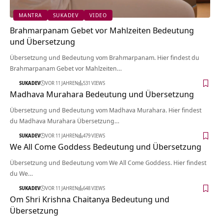
MANTRA
SUKADEV
VIDEO
Brahmarpanam Gebet vor Mahlzeiten Bedeutung
und Übersetzung
Übersetzung und Bedeutung vom Brahmarpanam. Hier findest du
Brahmarpanam Gebet vor Mahlzeiten…
SUKADEV
VOR 11 JAHREN
531 VIEWS
Madhava Murahara Bedeutung und Übersetzung
Übersetzung und Bedeutung vom Madhava Murahara. Hier findest
du Madhava Murahara Übersetzung…
SUKADEV
VOR 11 JAHREN
479 VIEWS
We All Come Goddess Bedeutung und Übersetzung
Übersetzung und Bedeutung vom We All Come Goddess. Hier findest
du We…
SUKADEV
VOR 11 JAHREN
648 VIEWS
Om Shri Krishna Chaitanya Bedeutung und
Übersetzung