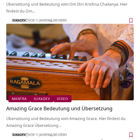
Übersetzung und Bedeutung vom Om Shri Krishna Chaitanya. Hier
findest du Om…
SUKADEV
VOR 11 JAHREN
590 VIEWS
MANTRA
SUKADEV
VIDEO
Amazing Grace Bedeutung und Übersetzung
Übersetzung und Bedeutung vom Amazing Grace. Hier findest du
Amazing Grace Übersetzung…
SUKADEV
VOR 11 JAHREN
585 VIEWS