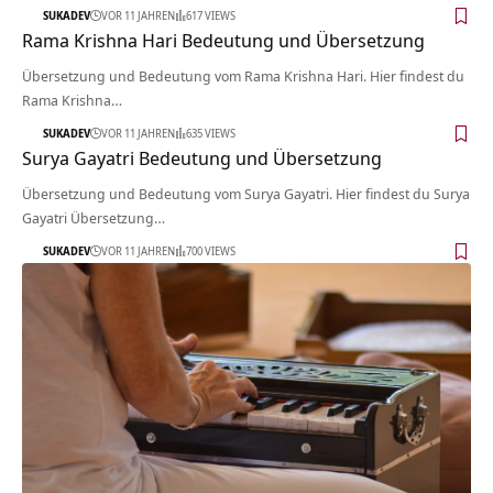
SUKADEV
VOR 11 JAHREN
617 VIEWS
Rama Krishna Hari Bedeutung und Übersetzung
Übersetzung und Bedeutung vom Rama Krishna Hari. Hier findest du
Rama Krishna…
SUKADEV
VOR 11 JAHREN
635 VIEWS
Surya Gayatri Bedeutung und Übersetzung
Übersetzung und Bedeutung vom Surya Gayatri. Hier findest du Surya
Gayatri Übersetzung…
SUKADEV
VOR 11 JAHREN
700 VIEWS