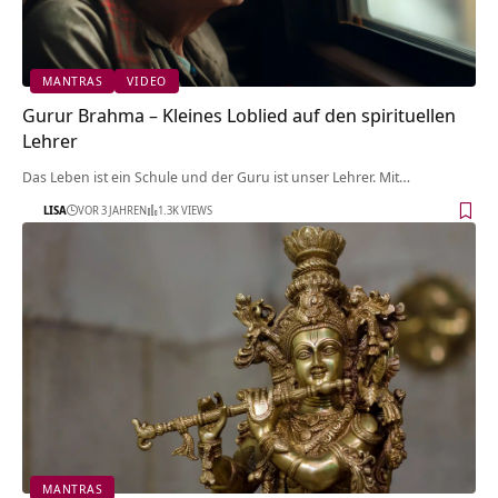
MANTRAS
VIDEO
Gurur Brahma – Kleines Loblied auf den spirituellen
Lehrer
Das Leben ist ein Schule und der Guru ist unser Lehrer. Mit…
LISA
VOR 3 JAHREN
1.3K VIEWS
MANTRAS