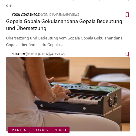
die…
YOGA VIDYA INFOS
VOR 10 JAHREN
680 VIEWS
Gopala Gopala Gokulanandana Gopala Bedeutung
und Übersetzung
Übersetzung und Bedeutung vom Gopala Gopala Gokulanandana
Gopala. Hier findest du Gopala…
SUKADEV
VOR 11 JAHREN
483 VIEWS
MANTRA
SUKADEV
VIDEO