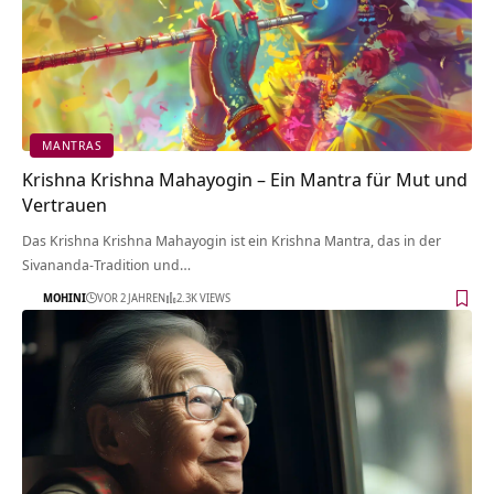
MANTRAS
Krishna Krishna Mahayogin – Ein Mantra für Mut und
Vertrauen
Das Krishna Krishna Mahayogin ist ein Krishna Mantra, das in der
Sivananda-Tradition und…
MOHINI
VOR 2 JAHREN
2.3K VIEWS