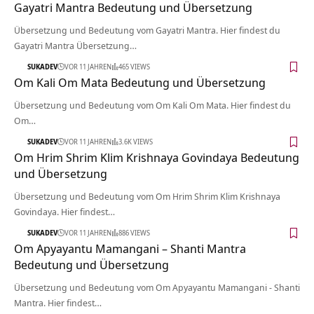
Gayatri Mantra Bedeutung und Übersetzung
Übersetzung und Bedeutung vom Gayatri Mantra. Hier findest du
Gayatri Mantra Übersetzung…
SUKADEV
VOR 11 JAHREN
465 VIEWS
Om Kali Om Mata Bedeutung und Übersetzung
Übersetzung und Bedeutung vom Om Kali Om Mata. Hier findest du
Om…
SUKADEV
VOR 11 JAHREN
3.6K VIEWS
Om Hrim Shrim Klim Krishnaya Govindaya Bedeutung
und Übersetzung
Übersetzung und Bedeutung vom Om Hrim Shrim Klim Krishnaya
Govindaya. Hier findest…
SUKADEV
VOR 11 JAHREN
886 VIEWS
Om Apyayantu Mamangani – Shanti Mantra
Bedeutung und Übersetzung
Übersetzung und Bedeutung vom Om Apyayantu Mamangani - Shanti
Mantra. Hier findest…