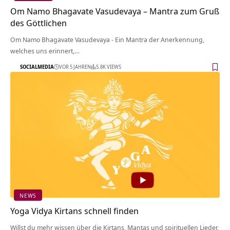
Om Namo Bhagavate Vasudevaya – Mantra zum Gruß
des Göttlichen
Om Namo Bhagavate Vasudevaya - Ein Mantra der Anerkennung,
welches uns erinnert,…
SOCIALMEDIA
VOR 5 JAHREN
5.8K VIEWS
NEWS
Yoga Vidya Kirtans schnell finden
Willst du mehr wissen über die Kirtans, Mantas und spirituellen Lieder,