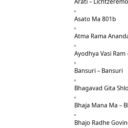
Arati – Lichtzeremo
Asato Ma 801b
Atma Rama Anand
Ayodhya Vasi Ram 
Bansuri – Bansuri
Bhagavad Gita Shlo
Bhaja Mana Ma – 
Bhajo Radhe Govi