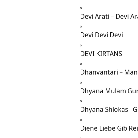
Devi Arati – Devi Ar
Devi Devi Devi
DEVI KIRTANS
Dhanvantari – Man
Dhyana Mulam Gur
Dhyana Shlokas –
Diene Liebe Gib Re