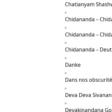
Chatianyam Shash
Chidananda – Chid
Chidananda – Chid
Chidananda – Deut
Danke
Dans nos obscurit
Deva Deva Sivanan
Devakinandana Go