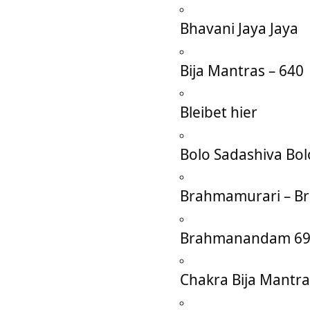
Bhavani Jaya Jaya
Bija Mantras – 640
Bleibet hier
Bolo Sadashiva Bol
Brahmamurari – B
Brahmanandam 69
Chakra Bija Mantra