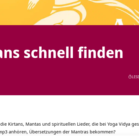
ans schnell finden
LESE
die Kirtans, Mantas und spirituellen Lieder, die bei Yoga Vidya g
r mp3 anhören, Übersetzungen der Mantras bekommen?