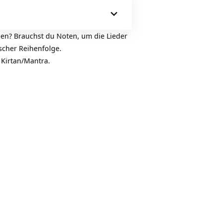
den? Brauchst du Noten, um die Lieder
ischer Reihenfolge.
 Kirtan/Mantra.