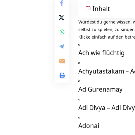
Inhalt
Würdest du gerne wissen, w
selbst zu spielen, zu singen
Klicke einfach auf den betr
Ach wie flüchtig
Achyutastakam – 
Ad Gurenamay
Adi Divya – Adi Divy
Adonai