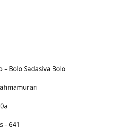
o – Bolo Sadasiva Bolo
rahmamurari
0a
s
– 641