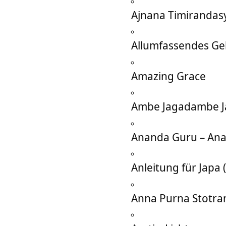
Ajnana Timirandas
Allumfassendes Ge
Amazing Grace
Ambe Jagadambe J
Ananda Guru – An
Anleitung für Japa
Anna Purna Stotra