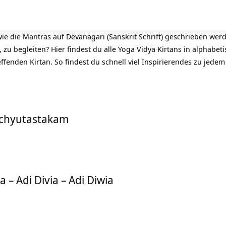
ie die Mantras auf Devanagari (Sanskrit Schrift) geschrieben wer
, zu begleiten? Hier findest du alle Yoga Vidya Kirtans in alphabet
effenden Kirtan. So findest du schnell viel Inspirierendes zu jedem
Achyutastakam
a – Adi Divia – Adi Diwia