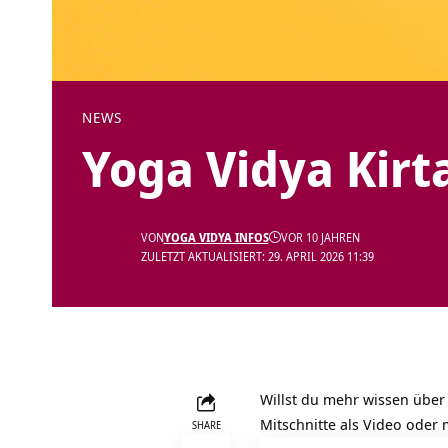
NEWS
Yoga Vidya Kirt
VON
YOGA VIDYA INFOS
VOR 10 JAHREN
ZULETZT AKTUALISIERT: 29. APRIL 2026 11:39
Willst du mehr wissen über 
Mitschnitte als Video ode
SHARE