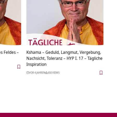
s Feldes –
Kshama – Geduld, Langmut, Vergebung,
Nachsicht, Toleranz – HYP I. 17 – Tägliche
Inspiration
VOR 4 JAHREN
650 VIEWS