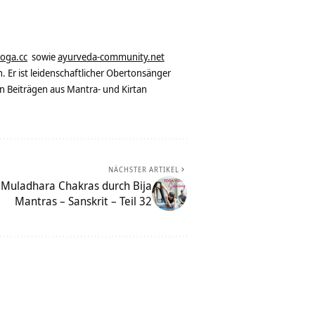
yoga.cc
sowie
ayurveda-community.net
. Er ist leidenschaftlicher Obertonsänger
n Beiträgen aus Mantra- und Kirtan
NÄCHSTER ARTIKEL
 Muladhara Chakras durch Bija
Mantras – Sanskrit – Teil 32