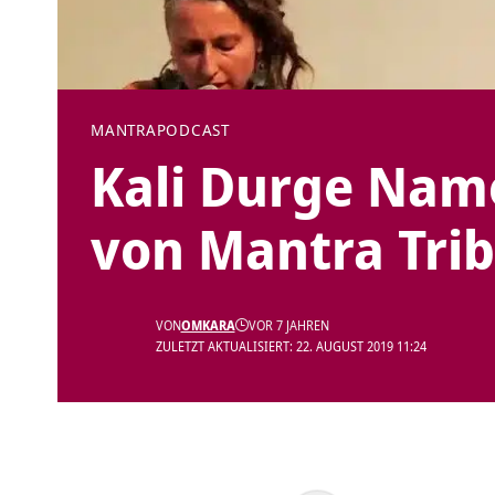
MANTRA
PODCAST
Kali Durge Na
von Mantra Tri
VON
OMKARA
VOR 7 JAHREN
ZULETZT AKTUALISIERT: 22. AUGUST 2019 11:24