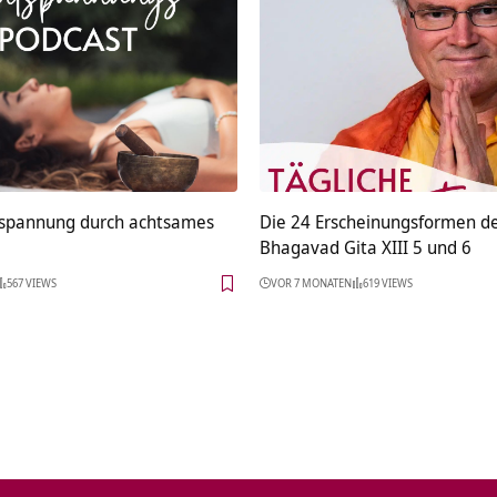
spannung durch achtsames
Die 24 Erscheinungsformen de
Bhagavad Gita XIII 5 und 6
567 VIEWS
VOR 7 MONATEN
619 VIEWS