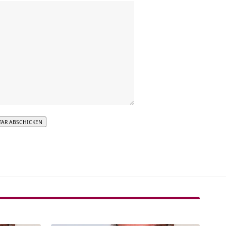
tive: