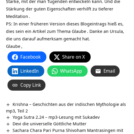
Stärke, mit der man Tugenden entwickeln kann. Und die
Stärkung der guten Eigenschaften verhilft zu tieferer
Meditation
.
PS: In einer früheren Version dieses Blogeintrags hieß es,
dies sein ein Artikel zum Thema
Glaube
. Danke an Ursula,
die uns darauf aufmerksam gemacht hat.
Glaube
,
Facebook
Share on X
LinkedIn
WhatsApp
Email
Copy Link
Krishna – Geschichten aus der indischen Mythologie als
mp3, Teil 2
Yoga Sutra 2.24 – mp3-Lesung mit Sukadev
Devi die universelle Göttliche Mutter
Sachara Chara Pari Purna Shivoham Mantrasingen mit