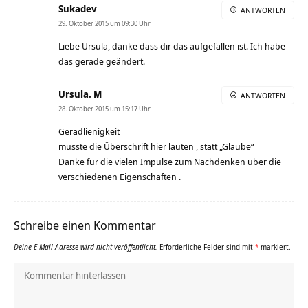
Sukadev
ANTWORTEN
29. Oktober 2015 um 09:30 Uhr
Liebe Ursula, danke dass dir das aufgefallen ist. Ich habe
das gerade geändert.
Ursula. M
ANTWORTEN
28. Oktober 2015 um 15:17 Uhr
Geradlienigkeit
müsste die Überschrift hier lauten , statt „Glaube“
Danke für die vielen Impulse zum Nachdenken über die
verschiedenen Eigenschaften .
Schreibe einen Kommentar
Deine E-Mail-Adresse wird nicht veröffentlicht.
Erforderliche Felder sind mit
*
markiert.